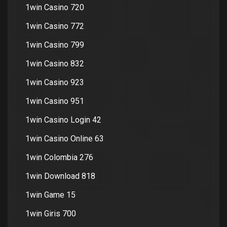
1win Casino 720
1win Casino 772
1win Casino 799
1win Casino 832
1win Casino 923
1win Casino 951
1win Casino Login 42
1win Casino Online 63
1win Colombia 276
1win Download 818
1win Game 15
1win Giris 700