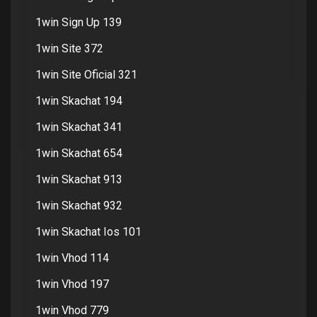
1win Sign Up 139
1win Site 372
1win Site Oficial 321
1win Skachat 194
1win Skachat 341
1win Skachat 654
1win Skachat 913
1win Skachat 932
1win Skachat Ios 101
1win Vhod 114
1win Vhod 197
1win Vhod 779