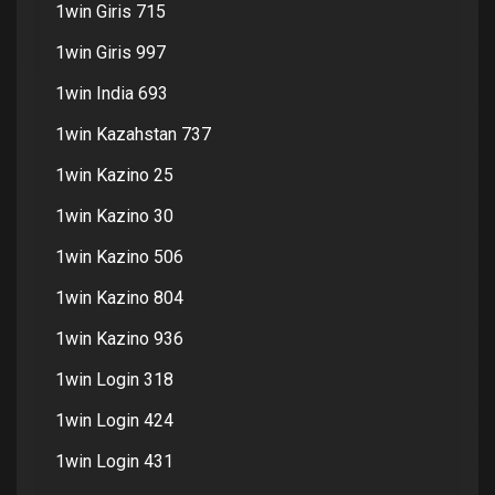
1win Giris 715
1win Giris 997
1win India 693
1win Kazahstan 737
1win Kazino 25
1win Kazino 30
1win Kazino 506
1win Kazino 804
1win Kazino 936
1win Login 318
1win Login 424
1win Login 431