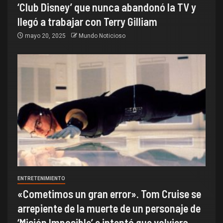
‘Club Disney’ que nunca abandonó la TV y
llegó a trabajar con Terry Gilliam
mayo 20, 2025
Mundo Noticioso
ENTRETENIMIENTO
«Cometimos un gran error». Tom Cruise se
arrepiente de la muerte de un personaje de
‘Misión Imposible’ e intentó que volviera