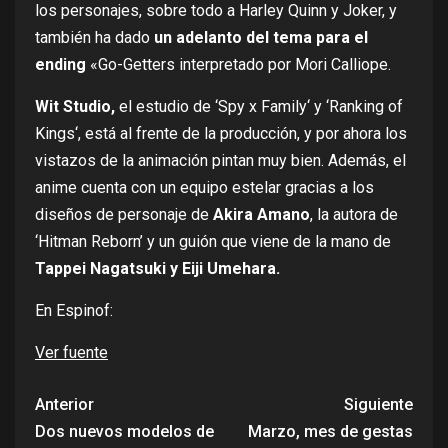
los personajes, sobre todo a Harley Quinn y Joker, y
también ha dado
un adelanto del tema para el
ending
«Go-Getters interpretado por Mori Calliope.
Wit Studio,
el estudio de ‘
Spy x Family
‘ y ‘
Ranking of
Kings
‘, está al frente de la producción, y por ahora los
vistazos de la animación pintan muy bien. Además, el
anime cuenta con un equipo estelar gracias a los
diseños de personaje de
Akira Amano
, la autora de
‘Hitman Reborn’ y un guión que viene de la mano de
Tappei Nagatsuki y Eiji Umehara.
En Espinof:
Ver fuente
Anterior
Siguiente
Dos nuevos modelos de
Marzo, mes de gestas