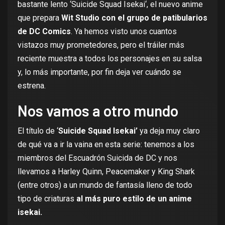
bastante lento ‘
Suicide Squad Isekai
‘, el nuevo anime
que prepara
Wit Studio con el grupo de patibularios
de DC Comics
. Ya hemos visto unos cuantos
vistazos muy prometedores, pero el tráiler más
reciente muestra a todos los personajes en su salsa
y, lo más importante, por fin deja ver cuándo se
estrena.
Nos vamos a otro mundo
El título de ‘
Suicide Squad Isekai’
ya deja muy claro
de qué va a ir la vaina en esta serie: tenemos a los
miembros del Escuadrón Suicida de DC y nos
llevamos a Harley Quinn, Peacemaker y King Shark
(entre otros) a un mundo de fantasía lleno de todo
tipo de criaturas
al más puro estilo de un anime
isekai.