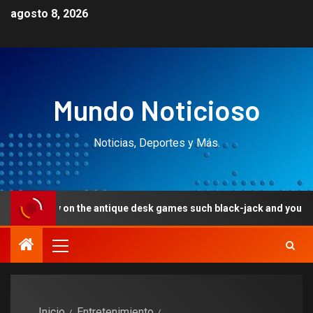
agosto 8, 2026
Mundo Noticioso
Noticias, Deportes y Más.
y on the antique desk games such black-jack and you can roulette
Inicio
Entretenimiento