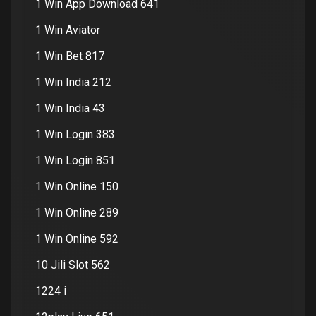
1 Win App Download 641
1 Win Aviator
1 Win Bet 817
1 Win India 212
1 Win India 43
1 Win Login 383
1 Win Login 851
1 Win Online 150
1 Win Online 289
1 Win Online 592
10 Jili Slot 562
1224 i