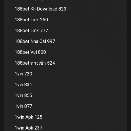
188bet Kh Download 823
188bet Link 250
188bet Link 777
188bet Nha Cai 997
188bet Vui 808
188bet ทางเข้า 524
1vin 720
1vin 831
1vin 855
1vin 877
1win Apk 125
1win Apk 237