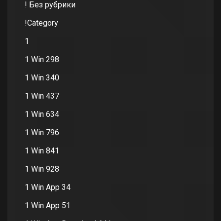
! Без рубрики
!Category
1
1 Win 298
1 Win 340
1 Win 437
1 Win 634
1 Win 796
1 Win 841
1 Win 928
1 Win App 34
1 Win App 51