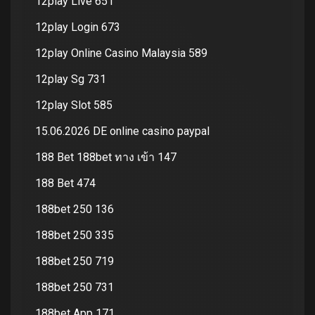
12play Live 651
12play Login 673
12play Online Casino Malaysia 589
12play Sg 731
12play Slot 585
15.06.2026 DE online casino paypal
188 Bet 188bet ทาง เข้า 147
188 Bet 474
188bet 250 136
188bet 250 335
188bet 250 719
188bet 250 731
188bet App 171