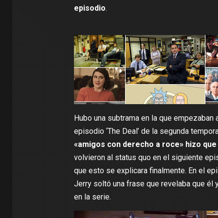
episodio
.
Hubo una subtrama en la que empezaban a 
episodio ‘The Deal’ de la segunda tempora
«amigos con derecho a roce» hizo que vo
volvieron al status quo en el siguiente e
que esto se explicara finalmente. En el ep
Jerry soltó una frase que revelaba que él y
en la serie.