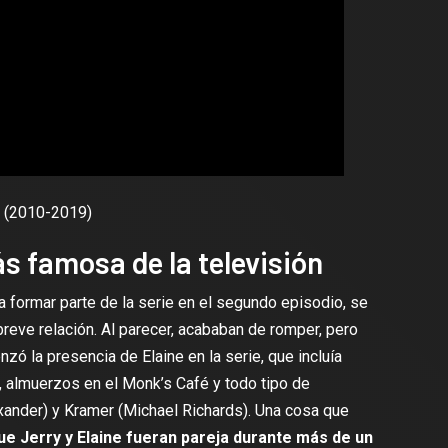
(2010-2019)
s famosa de la televisión
a formar parte de la serie en el segundo episodio, se
breve relación. Al parecer, acababan de romper, pero
ó la presencia de Elaine en la serie, que incluía
, almuerzos en el Monk’s Café y todo tipo de
xander) y Kramer (Michael Richards). Una cosa que
e Jerry y Elaine fueran pareja durante más de un