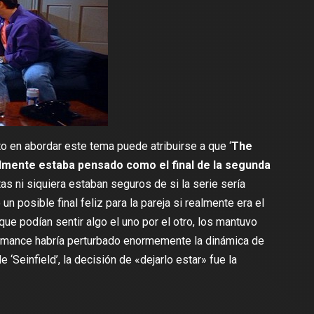
nto en abordar este tema puede atribuirse a que ‘
The
almente estaba pensado como el final de la segunda
as ni siquiera estaban seguros de si la serie sería
n posible final feliz para la pareja si realmente era el
que podían sentir algo el uno por el otro, los mantuvo
romance habría perturbado enormemente la dinámica de
 ‘Seinfield’, la decisión de «dejarlo estar» fue la