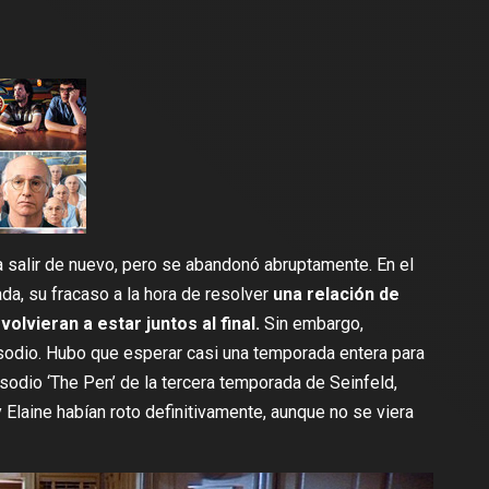
salir de nuevo, pero se abandonó abruptamente. En el
da, su fracaso a la hora de resolver
una relación de
lvieran a estar juntos al final.
Sin embargo,
pisodio. Hubo que esperar casi una temporada entera para
isodio ‘The Pen’ de la tercera temporada de Seinfeld,
 Elaine habían roto definitivamente, aunque no se viera