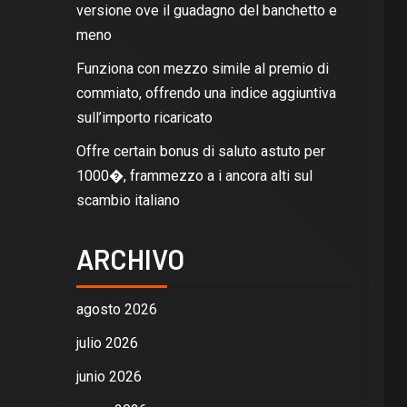
versione ove il guadagno del banchetto e
meno
Funziona con mezzo simile al premio di
commiato, offrendo una indice aggiuntiva
sull’importo ricaricato
Offre certain bonus di saluto astuto per
1000�, frammezzo a i ancora alti sul
scambio italiano
ARCHIVO
agosto 2026
julio 2026
junio 2026