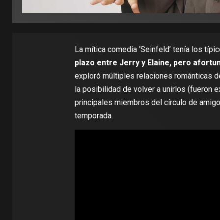
La mítica comedia ‘Seinfeld’ tenía los típi
plazo entre Jerry y Elaine, pero afortu
exploró múltiples relaciones románticas de
la posibilidad de volver a unirlos (fueron 
principales miembros del círculo de amigos
temporada.