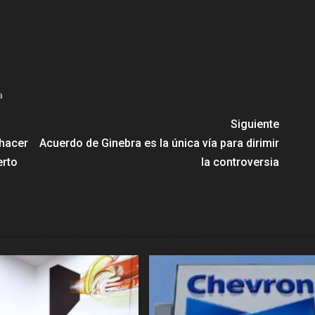
a
Siguiente
 hacer
Acuerdo de Ginebra es la única vía para dirimir
erto
la controversia