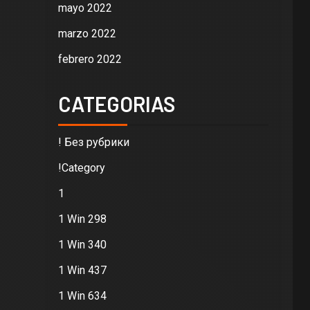
mayo 2022
marzo 2022
febrero 2022
CATEGORIAS
! Без рубрики
!Category
1
1 Win 298
1 Win 340
1 Win 437
1 Win 634