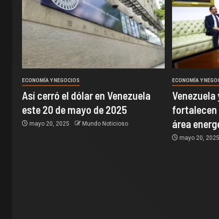
ECONOMÍA Y NEGOCIOS
ECONOMÍA Y NEGO
Así cerró el dólar en Venezuela
Venezuela 
este 20 de mayo de 2025
fortalecen
área energ
mayo 20, 2025
Mundo Noticioso
mayo 20, 202