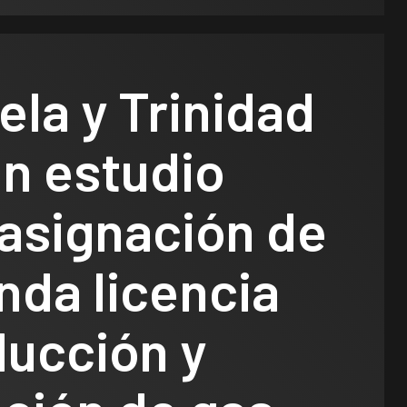
la y Trinidad
on estudio
 asignación de
nda licencia
ducción y