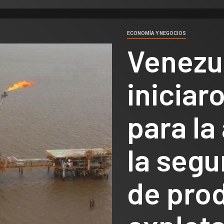
ECONOMÍA Y NEGOCIOS
Venezue
iniciar
para la
la segu
de pro