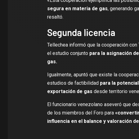
«Esta cooperación ejemplifica las posibi
segura en materia de gas
, generando g
resaltó.
Segunda licencia
Tellechea informó que la cooperación con T
el estudio conjunto
para la asignación de
gas.
Igualmente, apuntó que existe la cooperac
estudios de factibilidad
para la potencia
exportación de gas
desde territorio ven
El funcionario venezolano aseveró que des
de los miembros del Foro para
«converti
influencia en el balance y valoración d