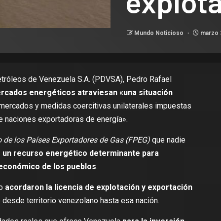
explota
Mundo Noticioso
marzo 
Petróleos de Venezuela S.A. (PDVSA), Pedro Rafael
rcados energéticos atraviesan «una situación
imercados y medidas coercitivas unilaterales impuestas
e naciones exportadoras de energía».
o de los Países Exportadores de Gas (FPEG)
que nadie
 un recurso energético determinante para
 económico de los pueblos
.
go
acordaron la licencia de explotación y exportación
o desde territorio venezolano hasta esa nación.