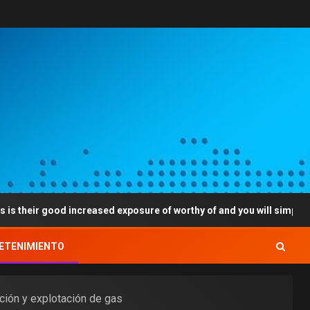
d increased exposure of worthy of and you will simplicity
ETENIMIENTO
cción y explotación de gas