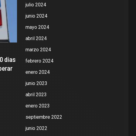
julio 2024
junio 2024
mayo 2024
abril 2024
marzo 2024
0 días
febrero 2024
perar
enero 2024
junio 2023
abril 2023
enero 2023
septiembre 2022
junio 2022