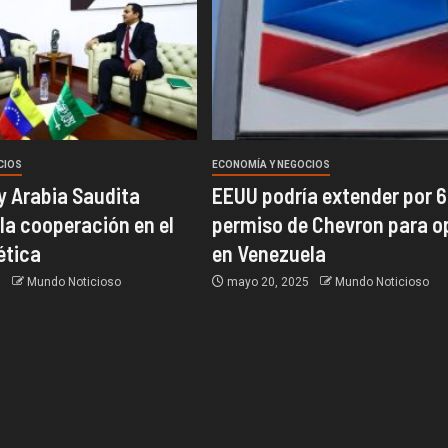
CIOS
ECONOMÍA Y NEGOCIOS
y Arabia Saudita
EEUU podría extender por 6
 la cooperación en el
permiso de Chevron para o
ética
en Venezuela
5
Mundo Noticioso
mayo 20, 2025
Mundo Noticioso