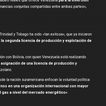
lidades reales que ofrece Venezuela
para la inversión
anancias conjuntas compartidas entre ambas partes»,
rinidad y Tobago ha sido «tan exitosa», que ya iniciaron
 la segunda licencia de producción y explotación de
ión con Bolivia, con quien Venezuela está realizando
l asignación de una licencia de producción y
ezolano.
de la nación suramericana enfocan la voluntad política
rnos en una organización internacional con mayor
el gas a nivel del mercado energético»
.