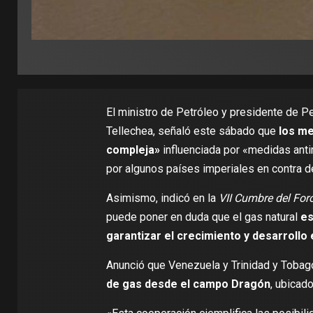
El ministro de Petróleo y presidente de 
Tellechea, señaló este sábado que
los me
compleja»
influenciada por «medidas ant
por algunos países imperiales en contra d
Asimismo, indicó en la
VII Cumbre del For
puede poner en duda que el gas natural
es
garantizar el crecimiento y desarrollo
Anunció que Venezuela y Trinidad y Toba
de gas desde el campo Dragón
, ubicad