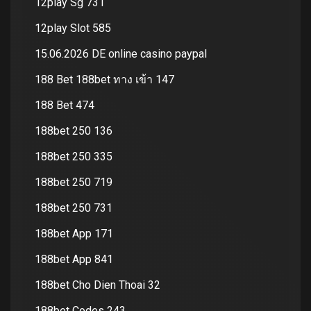
12play Sg 731
12play Slot 585
15.06.2026 DE online casino paypal
188 Bet 188bet ทาง เข้า 147
188 Bet 474
188bet 250 136
188bet 250 335
188bet 250 719
188bet 250 731
188bet App 171
188bet App 841
188bet Cho Dien Thoai 32
188bet Codes 243