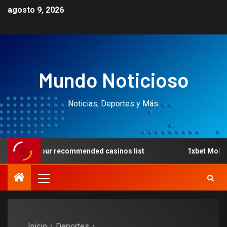
agosto 9, 2026
Mundo Noticioso
Noticias, Deportes y Más.
 our recommended casinos list
1xbet Mobil İndir: Türkiy
Inicio
Deportes