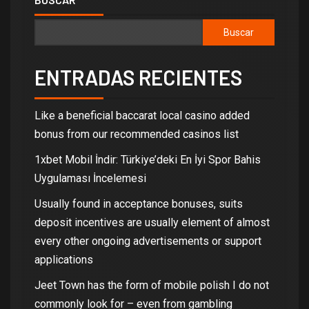
Buscar
ENTRADAS RECIENTES
Like a beneficial baccarat local casino added
bonus from our recommended casinos list
1xbet Mobil İndir: Türkiye’deki En İyi Spor Bahis
Uygulaması İncelemesi
Usually found in acceptance bonuses, suits
deposit incentives are usually element of almost
every other ongoing advertisements or support
applications
Jeet Town has the form of mobile polish I do not
commonly look for – even from gambling