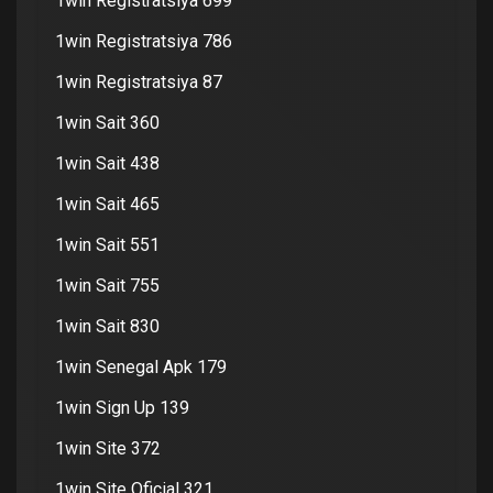
1win Registratsiya 699
1win Registratsiya 786
1win Registratsiya 87
1win Sait 360
1win Sait 438
1win Sait 465
1win Sait 551
1win Sait 755
1win Sait 830
1win Senegal Apk 179
1win Sign Up 139
1win Site 372
1win Site Oficial 321