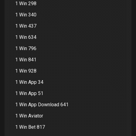
1 Win 298
1 Win 340
1 Win 437
1 Win 634
1 Win 796
1 Win 841
1 Win 928
1 Win App 34
1 Win App 51
1 Win App Download 641
1 Win Aviator
1 Win Bet 817