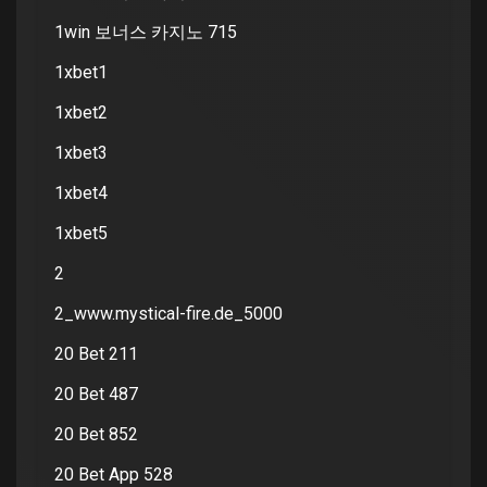
1win 보너스 카지노 715
1xbet1
1xbet2
1xbet3
1xbet4
1xbet5
2
2_www.mystical-fire.de_5000
20 Bet 211
20 Bet 487
20 Bet 852
20 Bet App 528