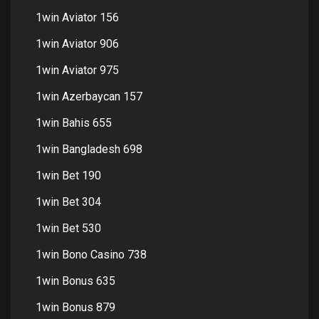
1win Aviator 156
1win Aviator 906
1win Aviator 975
1win Azerbaycan 157
1win Bahis 655
1win Bangladesh 698
1win Bet 190
1win Bet 304
1win Bet 530
1win Bono Casino 738
1win Bonus 635
1win Bonus 879