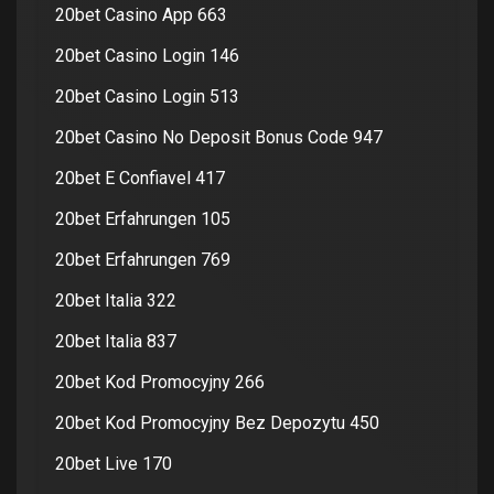
20bet Casino App 663
20bet Casino Login 146
20bet Casino Login 513
20bet Casino No Deposit Bonus Code 947
20bet E Confiavel 417
20bet Erfahrungen 105
20bet Erfahrungen 769
20bet Italia 322
20bet Italia 837
20bet Kod Promocyjny 266
20bet Kod Promocyjny Bez Depozytu 450
20bet Live 170