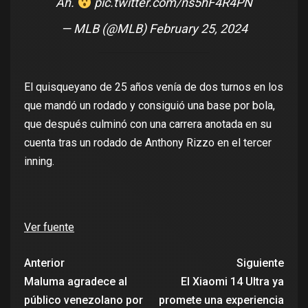
Ah.
pic.twitter.com/ns5hF4R4PN
— MLB (@MLB)
February 25, 2024
El quisqueyano de 25 años venía de dos turnos en los
que mandó un rodado y consiguió una base por bola,
que después culminó con una carrera anotada en su
cuenta tras un rodado de Anthony Rizzo en el tercer
inning.
Ver fuente
Anterior
Siguiente
Maluma agradece al
El Xiaomi 14 Ultra ya
público venezolano por
promete una experiencia