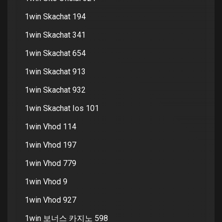
1win Skachat 194
1win Skachat 341
1win Skachat 654
1win Skachat 913
1win Skachat 932
1win Skachat Ios 101
1win Vhod 114
1win Vhod 197
1win Vhod 779
1win Vhod 9
1win Vhod 927
1win 보너스 카지노 598