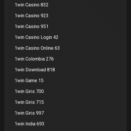
1win Casino 832
1win Casino 923
1win Casino 951
1win Casino Login 42
1win Casino Online 63
1win Colombia 276
1win Download 818
1win Game 15
1win Giris 700
1win Giris 715
1win Giris 997
1win India 693