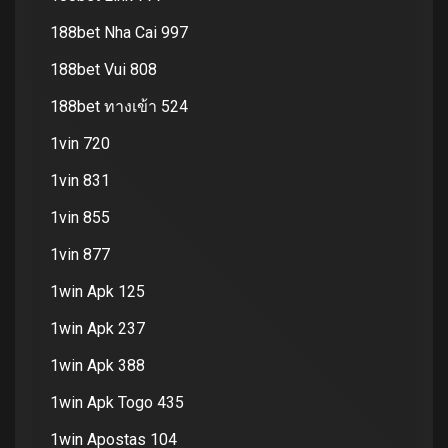
188bet Nha Cai 997
188bet Vui 808
188bet ทางเข้า 524
1vin 720
1vin 831
1vin 855
1vin 877
1win Apk 125
1win Apk 237
1win Apk 388
1win Apk Togo 435
1win Apostas 104