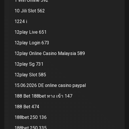
1 Win Online 592
10 Jili Slot 562
1224 i
12play Live 651
12play Login 673
12play Online Casino Malaysia 589
12play Sg 731
12play Slot 585
15.06.2026 DE online casino paypal
188 Bet 188bet ทาง เข้า 147
188 Bet 474
188bet 250 136
188bet 250 335