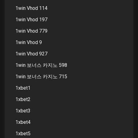
1win Vhod 114
1win Vhod 197
1win Vhod 779
1win Vhod 9
1win Vhod 927
1win 보너스 카지노 598
1win 보너스 카지노 715
1xbet1
1xbet2
1xbet3
1xbet4
1xbet5