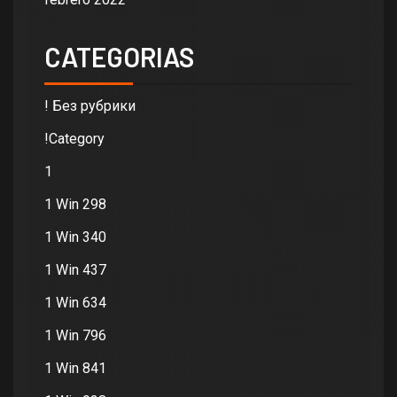
CATEGORIAS
! Без рубрики
!Category
1
1 Win 298
1 Win 340
1 Win 437
1 Win 634
1 Win 796
1 Win 841