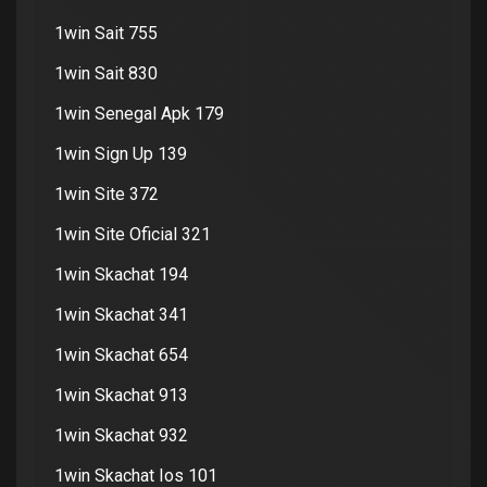
1win Sait 755
1win Sait 830
1win Senegal Apk 179
1win Sign Up 139
1win Site 372
1win Site Oficial 321
1win Skachat 194
1win Skachat 341
1win Skachat 654
1win Skachat 913
1win Skachat 932
1win Skachat Ios 101