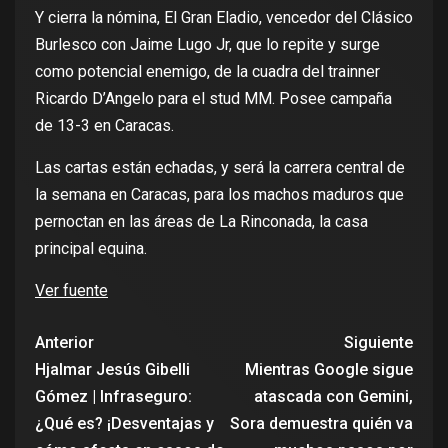
Y cierra la nómina, El Gran Eladio, vencedor del Clásico
Burlesco con Jaime Lugo Jr, que lo repite y surge
como potencial enemigo, de la cuadra del trainner
Ricardo D’Angelo para el stud MM. Posee campaña
de 13-3 en Caracas.
Las cartas están echadas, y será la carrera central de
la semana en Caracas, para los machos maduros que
pernoctan en las áreas de La Rinconada, la casa
principal equina.
Ver fuente
Anterior
Siguiente
Hjalmar Jesús Gibelli
Mientras Google sigue
Gómez | Infraseguro:
atascada con Gemini,
¿Qué es? ¡Desventajas y
Sora demuestra quién va