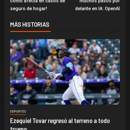
cómo afecta en casos de
muchos pasos por
seguro de hogar!
delante en IA: OpenAI
MÁS HISTORIAS
DEPORTES
Ezequiel Tovar regresó al terreno a todo
trueno