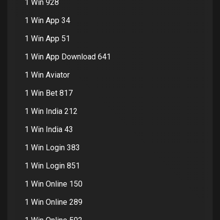
1 Win 928
1 Win App 34
1 Win App 51
1 Win App Download 641
1 Win Aviator
1 Win Bet 817
1 Win India 212
1 Win India 43
1 Win Login 383
1 Win Login 851
1 Win Online 150
1 Win Online 289