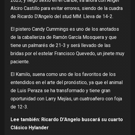
2023, y llegó sexto en el Caribe, irá ahora con Ángel
Alciro Castillo para evitar errores, siendo de la cuadra
de Ricardo D’Angelo del stud MM. Lleva de 14-2.
El pistero Candy Cummings es uno de los anotados
de la caballeriza de Ramón García Mosquera y que
tiene un palmarés de 21-3 y será llevado de las
bridas por el estelar Francisco Quevedo, un jinete muy
paciente.
El Kamilo, suena como uno de los favoritos de los
entendidos en el arte del pronóstico, ya que el animal
de Luis Peraza se ha transformado y tiene gran
oportunidad con Larry Mejías, un cuatroañero con foja
de 12-3.
Lee también:
Ricardo D’Angelo buscará su cuarto
Clásico Hylander