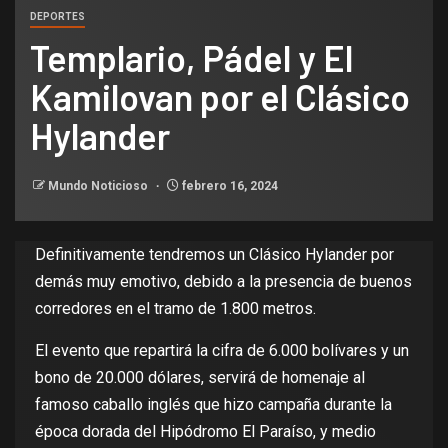
DEPORTES
Templario, Pádel y El
Kamilovan por el Clásico
Hylander
Mundo Noticioso
febrero 16, 2024
Definitivamente tendremos un Clásico Hylander por
demás muy emotivo, debido a la presencia de buenos
corredores en el tramo de 1.800 metros.
El evento que repartirá la cifra de 6.000 bolívares y un
bono de 20.000 dólares, servirá de homenaje al
famoso caballo inglés que hizo campaña durante la
época dorada del Hipódromo El Paraíso, y medio