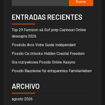
Buscar
ENTRADAS RECIENTES
Top 29 Furnizori să Sof prep Cazinouri Online
deasupra 2026
Poséïdo Avis Votre Guide Indépendant
Posido Ca Unlocks Hidden Coastal Freedom
Gra rozrywkowa Posido Online Kasyno
Posido Bausteine für entspanntes Familienleben
ARCHIVO
agosto 2026