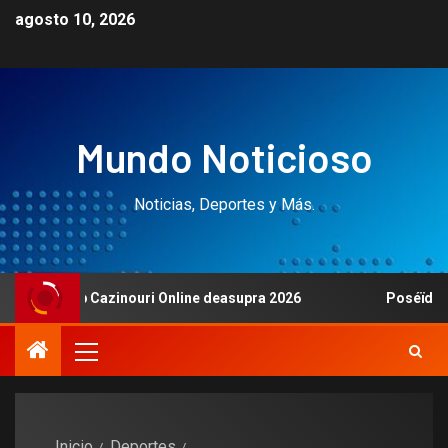
agosto 10, 2026
Mundo Noticioso
Noticias, Deportes y Más.
f prep Cazinouri Online deasupra 2026
Poséïdo Avis Vo
Inicio
Deportes