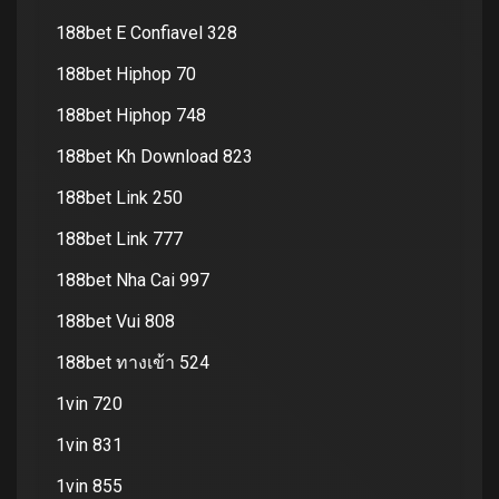
188bet E Confiavel 328
188bet Hiphop 70
188bet Hiphop 748
188bet Kh Download 823
188bet Link 250
188bet Link 777
188bet Nha Cai 997
188bet Vui 808
188bet ทางเข้า 524
1vin 720
1vin 831
1vin 855