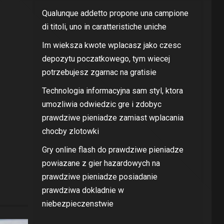
Qualunque addetto propone una campione
di titoli, uno in caratteristiche uniche
Im wieksza kwote wplacasz jako czesc
depozytu poczatkowego, tym wiecej
potrzebujesz zgarnac na gratisie
Technologia informacyjna sam styl, ktora
umozliwia odwiedzic gre i zdobyc
prawdziwe pieniadze zamiast wplacania
chocby zlotowki
Gry online flash do prawdziwe pieniadze
powiazane z gier hazardowych na
prawdziwe pieniadze posiadanie
prawdziwa dokladnie w
niebezpieczenstwie