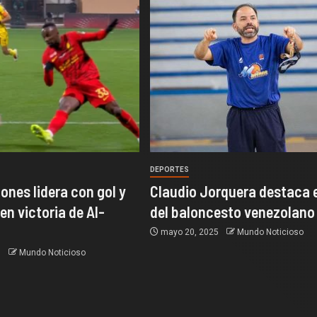
DEPORTES
ones lidera con gol y
Claudio Jorquera destaca e
en victoria de Al-
del baloncesto venezolano
mayo 20, 2025
Mundo Noticioso
5
Mundo Noticioso