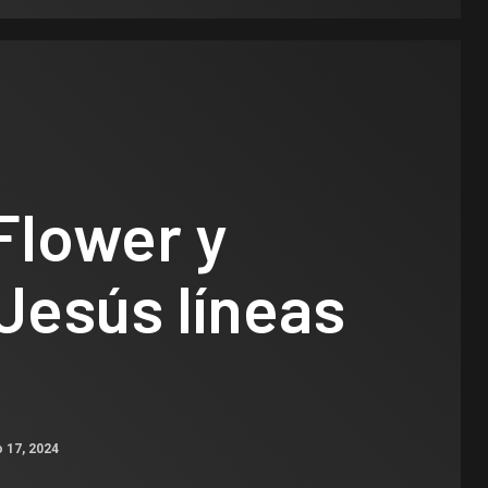
Flower y
Jesús líneas
 17, 2024