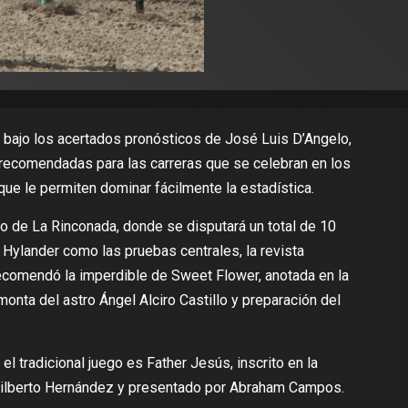
, bajo los acertados pronósticos de José Luis D’Angelo,
 recomendadas para las carreras que se celebran en los
que le permiten dominar fácilmente la estadística.
lo de La Rinconada, donde se disputará un total de 10
Hylander como las pruebas centrales, la revista
recomendó la imperdible de Sweet Flower, anotada en la
 monta del astro Ángel Alciro Castillo y preparación del
l tradicional juego es Father Jesús, inscrito en la
Gilberto Hernández y presentado por Abraham Campos.