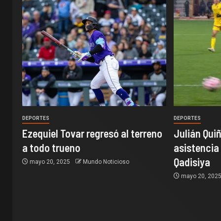
DEPORTES
DEPORTES
Ezequiel Tovar regresó al terreno
Julián Quiñ
a todo trueno
asistencia 
Qadisiya
mayo 20, 2025
Mundo Noticioso
mayo 20, 202