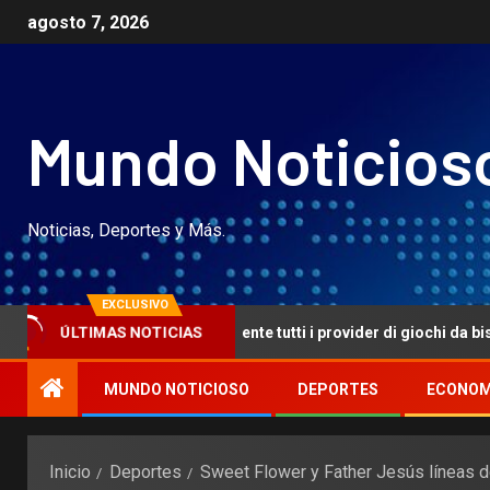
agosto 7, 2026
Mundo Noticios
Noticias, Deportes y Más.
EXCLUSIVO
ontiene concretamente tutti i provider di giochi da bisca piuttosto 
ÚLTIMAS NOTICIAS
MUNDO NOTICIOSO
DEPORTES
ECONOM
Inicio
Deportes
Sweet Flower y Father Jesús líneas 