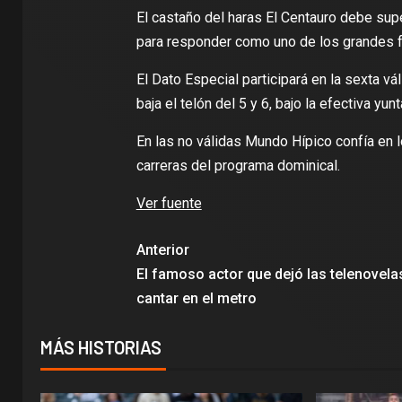
El castaño del haras El Centauro debe sup
para responder como uno de los grandes fa
El Dato Especial participará en la sexta vá
baja el telón del 5 y 6, bajo la efectiva yu
En las no válidas Mundo Hípico confía en 
carreras del programa dominical.
Ver fuente
Anterior
El famoso actor que dejó las telenovela
cantar en el metro
MÁS HISTORIAS