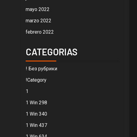
mayo 2022
marzo 2022
febrero 2022
CATEGORIAS
! Без рубрики
!Category
1
1 Win 298
1 Win 340
1 Win 437
1 Win 634