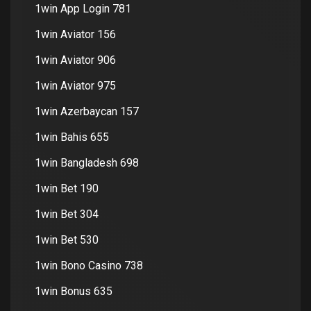
1win App Login 781
1win Aviator 156
1win Aviator 906
1win Aviator 975
1win Azerbaycan 157
1win Bahis 655
1win Bangladesh 698
1win Bet 190
1win Bet 304
1win Bet 530
1win Bono Casino 738
1win Bonus 635