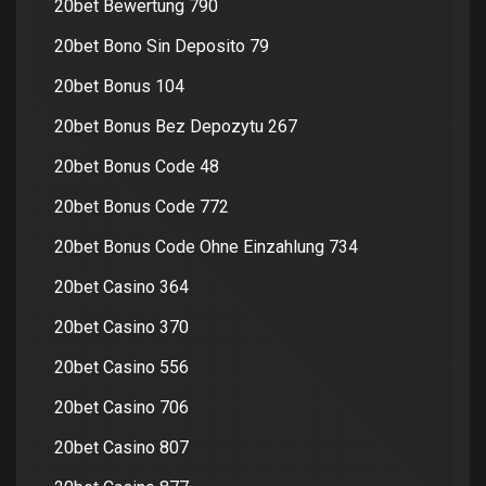
20bet Bewertung 790
20bet Bono Sin Deposito 79
20bet Bonus 104
20bet Bonus Bez Depozytu 267
20bet Bonus Code 48
20bet Bonus Code 772
20bet Bonus Code Ohne Einzahlung 734
20bet Casino 364
20bet Casino 370
20bet Casino 556
20bet Casino 706
20bet Casino 807