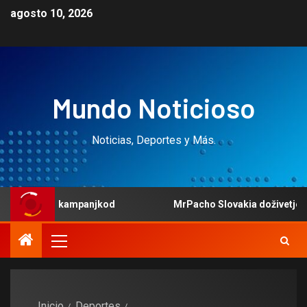
agosto 10, 2026
Mundo Noticioso
Noticias, Deportes y Más.
no kampanjkod
MrPacho Slovakia doživetje, ki prevzema 
Inicio
Deportes