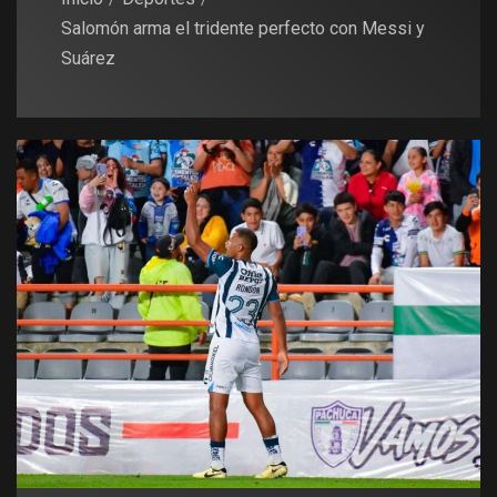
Salomón arma el tridente perfecto con Messi y
Suárez