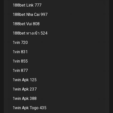
188bet Link 777
188bet Nha Cai 997
188bet Vui 808
188bet ทางเข้า 524
1vin 720
1vin 831
1vin 855
1vin 877
1win Apk 125
1win Apk 237
1win Apk 388
1win Apk Togo 435