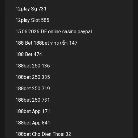
12play Sg 731
12play Slot 585
15.06.2026 DE online casino paypal
188 Bet 188bet ทาง เข้า 147
188 Bet 474
188bet 250 136
188bet 250 335
188bet 250 719
188bet 250 731
188bet App 171
188bet App 841
188bet Cho Dien Thoai 32