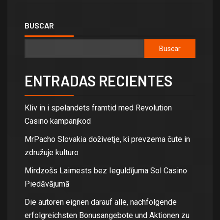
BUSCAR
Buscar
ENTRADAS RECIENTES
Kliv in i spelandets framtid med Revolution
Casino kampanjkod
MrPacho Slovakia doživetje, ki prevzema čute in
združuje kulturo
Mirdzošs Laimests bez Ieguldījuma Sol Casino
Piedāvājumā
Die autoren eignen darauf alle, nachfolgende
erfolgreichsten Bonusangebote und Aktionen zu