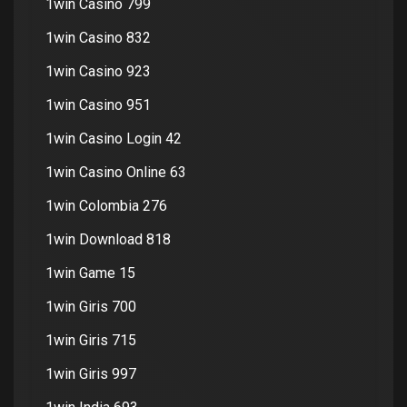
1win Casino 799
1win Casino 832
1win Casino 923
1win Casino 951
1win Casino Login 42
1win Casino Online 63
1win Colombia 276
1win Download 818
1win Game 15
1win Giris 700
1win Giris 715
1win Giris 997