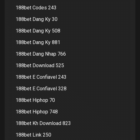
188bet Codes 243
188bet Dang Ky 30
188bet Dang Ky 508
188bet Dang Ky 881
188bet Dang Nhap 766
188bet Download 525
188bet E Confiavel 243
188bet E Confiavel 328
188bet Hiphop 70
188bet Hiphop 748
188bet Kh Download 823
188bet Link 250