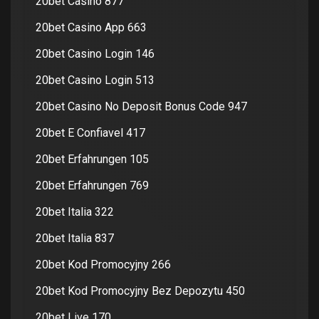
20bet Casino 877
20bet Casino App 663
20bet Casino Login 146
20bet Casino Login 513
20bet Casino No Deposit Bonus Code 947
20bet E Confiavel 417
20bet Erfahrungen 105
20bet Erfahrungen 769
20bet Italia 322
20bet Italia 837
20bet Kod Promocyjny 266
20bet Kod Promocyjny Bez Depozytu 450
20bet Live 170