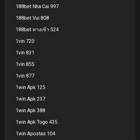
188bet Nha Cai 997
188bet Vui 808
188bet ทางเข้า 524
1vin 720
1vin 831
1vin 855
1vin 877
1win Apk 125
1win Apk 237
1win Apk 388
1win Apk Togo 435
1win Apostas 104