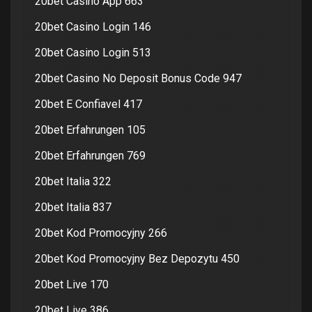
20bet Casino App 663
20bet Casino Login 146
20bet Casino Login 513
20bet Casino No Deposit Bonus Code 947
20bet E Confiavel 417
20bet Erfahrungen 105
20bet Erfahrungen 769
20bet Italia 322
20bet Italia 837
20bet Kod Promocyjny 266
20bet Kod Promocyjny Bez Depozytu 450
20bet Live 170
20bet Live 386