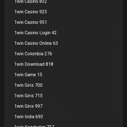
1win Casino 832
1win Casino 923
1win Casino 951
1win Casino Login 42
1win Casino Online 63
1win Colombia 276
1win Download 818
1win Game 15
1win Giris 700
1win Giris 715
1win Giris 997
1win India 693