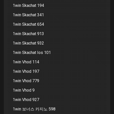
1win Skachat 194
1win Skachat 341
1win Skachat 654
1win Skachat 913
1win Skachat 932
1win Skachat Ios 101
1win Vhod 114
1win Vhod 197
1win Vhod 779
1win Vhod 9
1win Vhod 927
1win 보너스 카지노 598