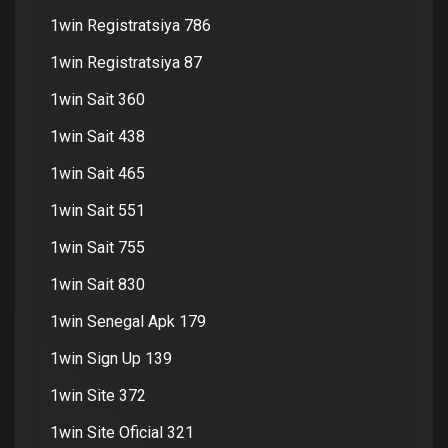
1win Registratsiya 786
1win Registratsiya 87
1win Sait 360
1win Sait 438
1win Sait 465
1win Sait 551
1win Sait 755
1win Sait 830
1win Senegal Apk 179
1win Sign Up 139
1win Site 372
1win Site Oficial 321