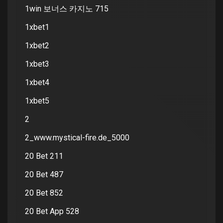
1win 보너스 카지노 715
1xbet1
1xbet2
1xbet3
1xbet4
1xbet5
2
2_www.mystical-fire.de_5000
20 Bet 211
20 Bet 487
20 Bet 852
20 Bet App 528