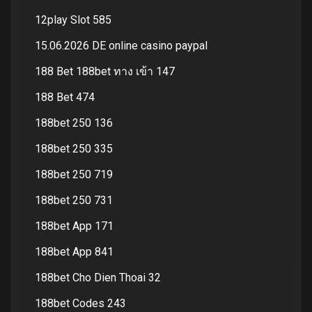
12play Slot 585
15.06.2026 DE online casino paypal
188 Bet 188bet ทาง เข้า 147
188 Bet 474
188bet 250 136
188bet 250 335
188bet 250 719
188bet 250 731
188bet App 171
188bet App 841
188bet Cho Dien Thoai 32
188bet Codes 243