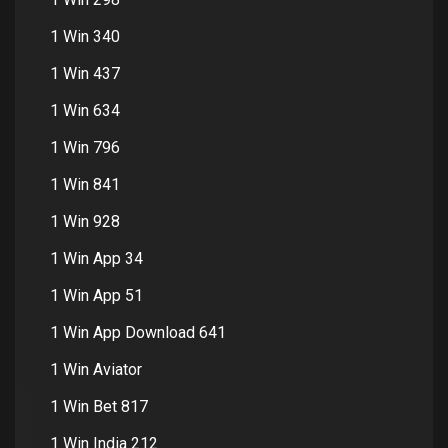
1 Win 340
1 Win 437
1 Win 634
1 Win 796
1 Win 841
1 Win 928
1 Win App 34
1 Win App 51
1 Win App Download 641
1 Win Aviator
1 Win Bet 817
1 Win India 212