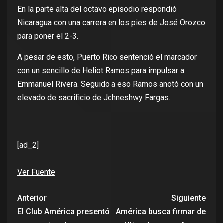
En la parte alta del octavo episodio respondió
Nicaragua con una carrera en los pies de José Orozco
para poner el 2-3.
A pesar de esto, Puerto Rico sentenció el marcador
con un sencillo de Heliot Ramos para impulsar a
Emmanuel Rivera. Seguido a eso Ramos anotó con un
elevado de sacrificio de Johneshwy Fargas
.
[ad_2]
Ver Fuente
Anterior
Siguiente
El Club América presentó
América busca firmar de