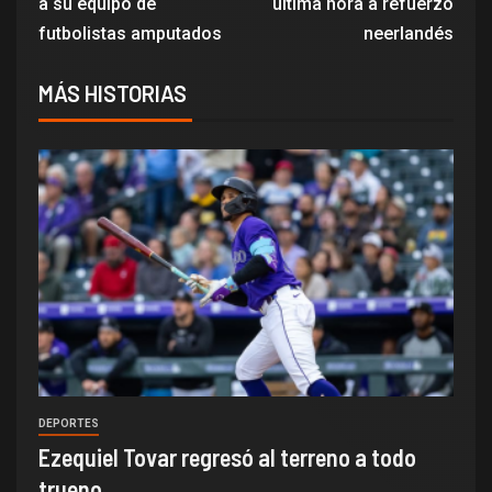
a su equipo de
última hora a refuerzo
futbolistas amputados
neerlandés
MÁS HISTORIAS
DEPORTES
Ezequiel Tovar regresó al terreno a todo
trueno