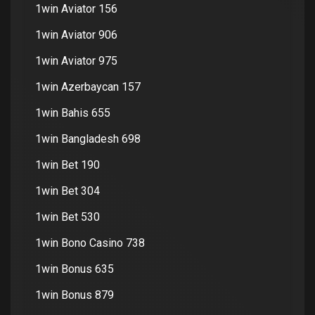
1win Aviator 156
1win Aviator 906
1win Aviator 975
1win Azerbaycan 157
1win Bahis 655
1win Bangladesh 698
1win Bet 190
1win Bet 304
1win Bet 530
1win Bono Casino 738
1win Bonus 635
1win Bonus 879