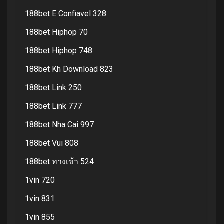
188bet E Confiavel 328
188bet Hiphop 70
188bet Hiphop 748
188bet Kh Download 823
188bet Link 250
188bet Link 777
188bet Nha Cai 997
188bet Vui 808
188bet ทางเข้า 524
1vin 720
1vin 831
1vin 855