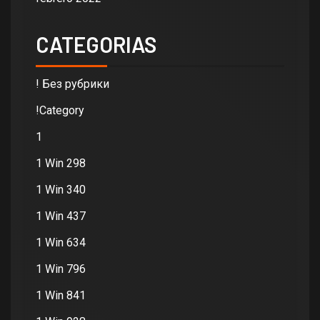
CATEGORIAS
! Без рубрики
!Category
1
1 Win 298
1 Win 340
1 Win 437
1 Win 634
1 Win 796
1 Win 841