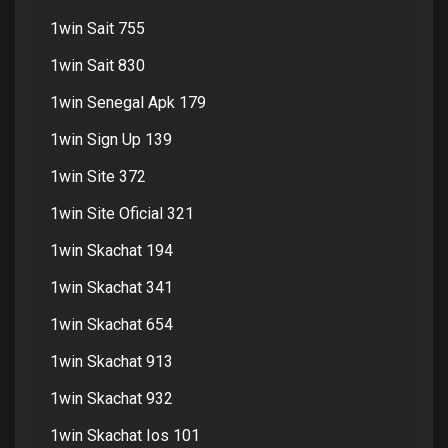
1win Sait 755
1win Sait 830
1win Senegal Apk 179
1win Sign Up 139
1win Site 372
1win Site Oficial 321
1win Skachat 194
1win Skachat 341
1win Skachat 654
1win Skachat 913
1win Skachat 932
1win Skachat Ios 101