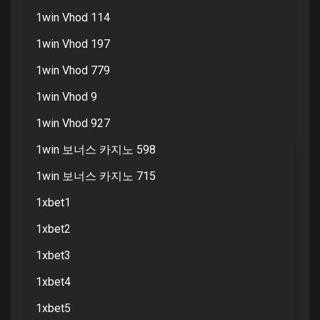
1win Vhod 114
1win Vhod 197
1win Vhod 779
1win Vhod 9
1win Vhod 927
1win 보너스 카지노 598
1win 보너스 카지노 715
1xbet1
1xbet2
1xbet3
1xbet4
1xbet5