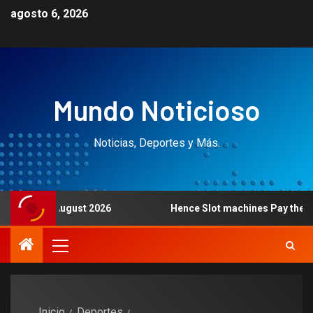
agosto 6, 2026
Mundo Noticioso
Noticias, Deportes y Más.
est? August 2026
Hence Slot machines Pay the Most use
Inicio
Deportes