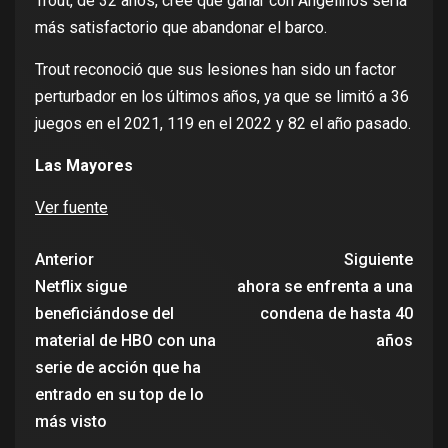
Trout, de 32 años, cree que ganar con Angelinos sería
más satisfactorio que abandonar el barco.
Trout reconoció que sus lesiones han sido un factor
perturbador en los últimos años, ya que se limitó a 36
juegos en el 2021, 119 en el 2022 y 82 el año pasado.
Las Mayores
Ver fuente
Anterior
Siguiente
Netflix sigue
ahora se enfrenta a una
beneficiándose del
condena de hasta 40
material de HBO con una
años
serie de acción que ha
entrado en su top de lo
más visto