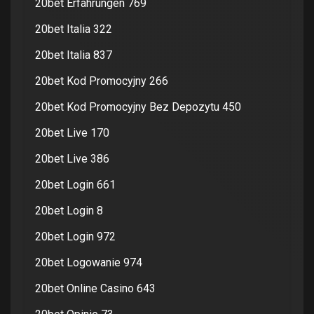
20bet Erfahrungen 769
20bet Italia 322
20bet Italia 837
20bet Kod Promocyjny 266
20bet Kod Promocyjny Bez Depozytu 450
20bet Live 170
20bet Live 386
20bet Login 661
20bet Login 8
20bet Login 972
20bet Logowanie 974
20bet Online Casino 643