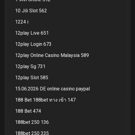
10 Jili Slot 562
1224 i
12play Live 651
12play Login 673
12play Online Casino Malaysia 589
12play Sg 731
12play Slot 585
15.06.2026 DE online casino paypal
188 Bet 188bet ทาง เข้า 147
188 Bet 474
188bet 250 136
188bet 250 335