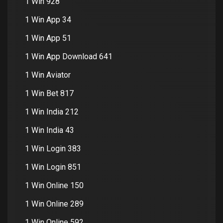
1 Win 928
1 Win App 34
1 Win App 51
1 Win App Download 641
1 Win Aviator
1 Win Bet 817
1 Win India 212
1 Win India 43
1 Win Login 383
1 Win Login 851
1 Win Online 150
1 Win Online 289
1 Win Online 592