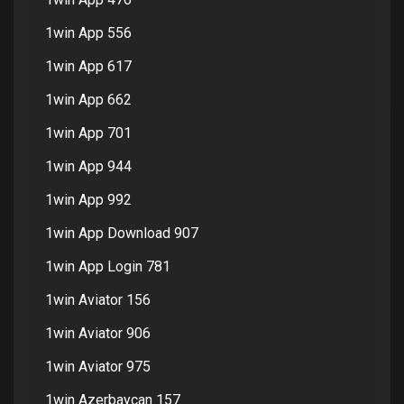
1win App 556
1win App 617
1win App 662
1win App 701
1win App 944
1win App 992
1win App Download 907
1win App Login 781
1win Aviator 156
1win Aviator 906
1win Aviator 975
1win Azerbaycan 157