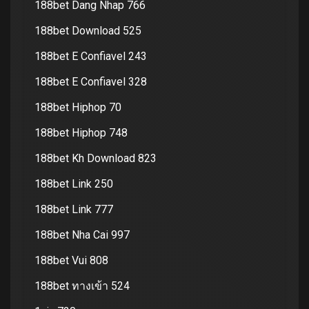
188bet Dang Nhap 766
188bet Download 525
188bet E Confiavel 243
188bet E Confiavel 328
188bet Hiphop 70
188bet Hiphop 748
188bet Kh Download 823
188bet Link 250
188bet Link 777
188bet Nha Cai 997
188bet Vui 808
188bet ทางเข้า 524