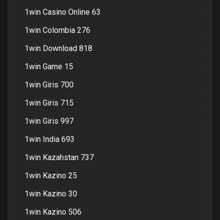
1win Casino Online 63
1win Colombia 276
1win Download 818
1win Game 15
1win Giris 700
1win Giris 715
1win Giris 997
1win India 693
1win Kazahstan 737
1win Kazino 25
1win Kazino 30
1win Kazino 506