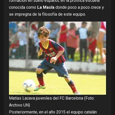
formación en suelo español, en la prolífica escuela
conocida como
La Masía
donde poco a poco crece y
se impregna de la filosofía de este equipo.
Matías Lacava juveniles del FC Barcelona (Foto:
Archivo UN)
Posteriormente, en el año 2015 el equipo catalán