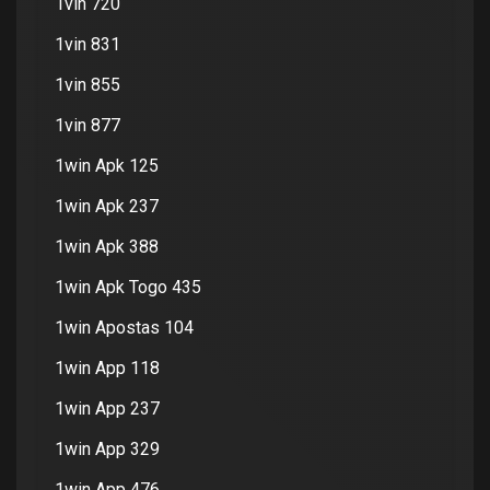
1vin 720
1vin 831
1vin 855
1vin 877
1win Apk 125
1win Apk 237
1win Apk 388
1win Apk Togo 435
1win Apostas 104
1win App 118
1win App 237
1win App 329
1win App 476