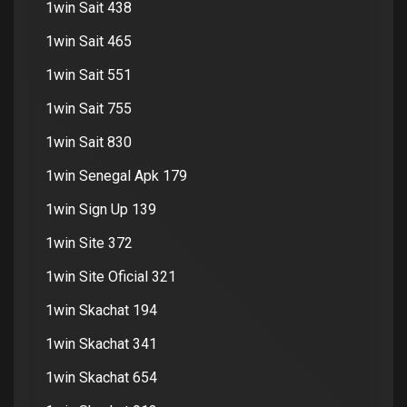
1win Sait 438
1win Sait 465
1win Sait 551
1win Sait 755
1win Sait 830
1win Senegal Apk 179
1win Sign Up 139
1win Site 372
1win Site Oficial 321
1win Skachat 194
1win Skachat 341
1win Skachat 654