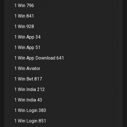
1 Win 796
1 Win 841
1 Win 928
1 Win App 34
1 Win App 51
1 Win App Download 641
1 Win Aviator
1 Win Bet 817
1 Win India 212
1 Win India 43
1 Win Login 383
1 Win Login 851