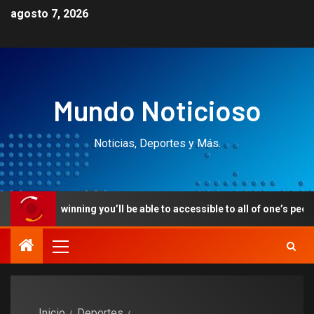
agosto 7, 2026
Mundo Noticioso
Noticias, Deportes y Más.
g you’ll be able to accessible to all of one’s people entering prog
Inicio
Deportes