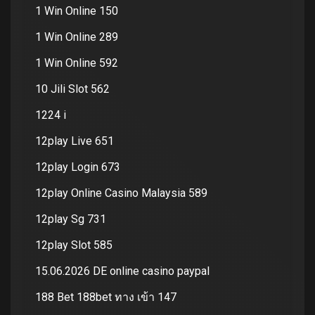
1 Win Online 150
1 Win Online 289
1 Win Online 592
10 Jili Slot 562
1224 i
12play Live 651
12play Login 673
12play Online Casino Malaysia 589
12play Sg 731
12play Slot 585
15.06.2026 DE online casino paypal
188 Bet 188bet ทาง เข้า 147