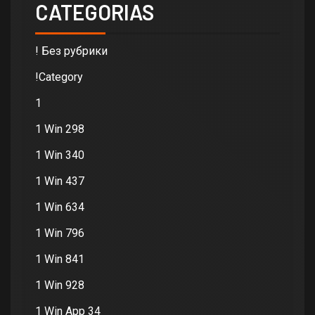
CATEGORIAS
! Без рубрики
!Category
1
1 Win 298
1 Win 340
1 Win 437
1 Win 634
1 Win 796
1 Win 841
1 Win 928
1 Win App 34