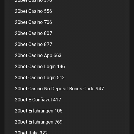
20bet Casino 370
20bet Casino 556
20bet Casino 706
20bet Casino 807
20bet Casino 877
20bet Casino App 663
20bet Casino Login 146
20bet Casino Login 513
20bet Casino No Deposit Bonus Code 947
20bet E Confiavel 417
20bet Erfahrungen 105
20bet Erfahrungen 769
20bet Italia 322