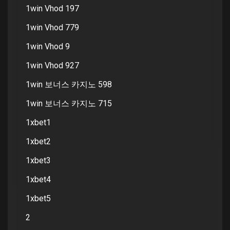
1win Vhod 197
1win Vhod 779
1win Vhod 9
1win Vhod 927
1win 보너스 카지노 598
1win 보너스 카지노 715
1xbet1
1xbet2
1xbet3
1xbet4
1xbet5
2