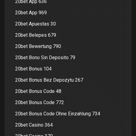
20bet App 636
20bet App 969
20bet Apuestas 30
20bet Belepes 679
20bet Bewertung 790
20bet Bono Sin Deposito 79
20bet Bonus 104
20bet Bonus Bez Depozytu 267
20bet Bonus Code 48
20bet Bonus Code 772
20bet Bonus Code Ohne Einzahlung 734
20bet Casino 364