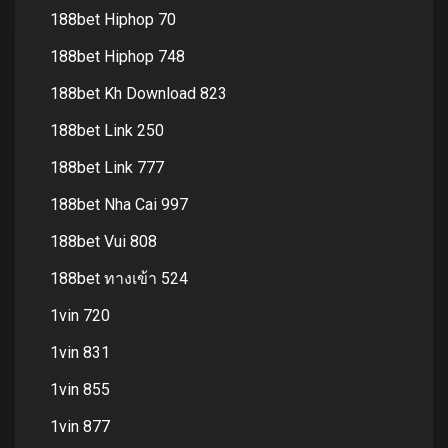
188bet Hiphop 70
188bet Hiphop 748
188bet Kh Download 823
188bet Link 250
188bet Link 777
188bet Nha Cai 997
188bet Vui 808
188bet ทางเข้า 524
1vin 720
1vin 831
1vin 855
1vin 877