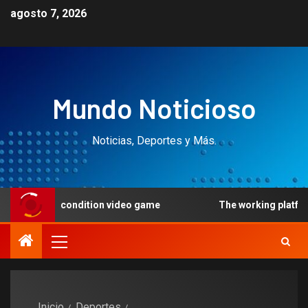
agosto 7, 2026
Mundo Noticioso
Noticias, Deportes y Más.
e condition video game
The working platform possess a s
Inicio
Deportes