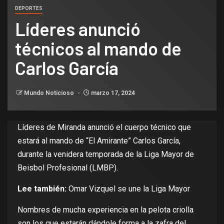
DEPORTES
Líderes anunció
técnicos al mando de
Carlos García
Mundo Noticioso
marzo 17, 2024
Líderes de Miranda
anunció el cuerpo técnico que
estará al mando de “El Amirante” Carlos García,
durante la venidera temporada de la Liga Mayor de
Beisbol Profesional (LMBP).
Lee también:
Omar Vizquel se une la Liga Mayor
Nombres de mucha experiencia en la pelota criolla
son los que estarán dándole forma a la zafra del