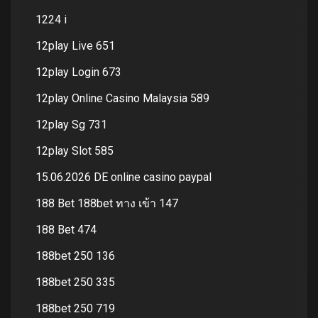
1224 i
12play Live 651
12play Login 673
12play Online Casino Malaysia 589
12play Sg 731
12play Slot 585
15.06.2026 DE online casino paypal
188 Bet 188bet ทาง เข้า 147
188 Bet 474
188bet 250 136
188bet 250 335
188bet 250 719