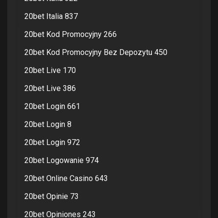
20bet Italia 837
20bet Kod Promocyjny 266
20bet Kod Promocyjny Bez Depozytu 450
20bet Live 170
20bet Live 386
20bet Login 661
20bet Login 8
20bet Login 972
20bet Logowanie 974
20bet Online Casino 643
20bet Opinie 73
20bet Opiniones 243