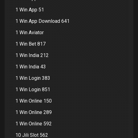
1 Win App 51
1 Win App Download 641
1 Win Aviator
1 Win Bet 817
1 Win India 212
1 Win India 43
1 Win Login 383
1 Win Login 851
1 Win Online 150
1 Win Online 289
1 Win Online 592
10 Jili Slot 562