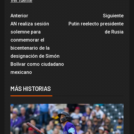
Ver fuente
Anterior
Siguiente
AN realiza sesión
Putin reelecto presidente
solemne para
de Rusia
conmemorar el
bicentenario de la
designación de Simón
Bolívar como ciudadano
mexicano
MÁS HISTORIAS