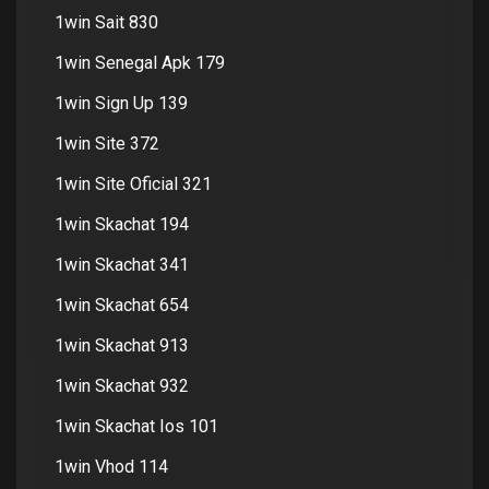
1win Sait 830
1win Senegal Apk 179
1win Sign Up 139
1win Site 372
1win Site Oficial 321
1win Skachat 194
1win Skachat 341
1win Skachat 654
1win Skachat 913
1win Skachat 932
1win Skachat Ios 101
1win Vhod 114