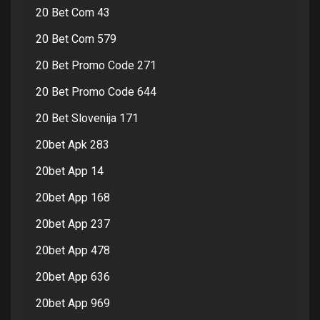
20 Bet Com 43
20 Bet Com 579
20 Bet Promo Code 271
20 Bet Promo Code 644
20 Bet Slovenija 171
20bet Apk 283
20bet App 14
20bet App 168
20bet App 237
20bet App 478
20bet App 636
20bet App 969