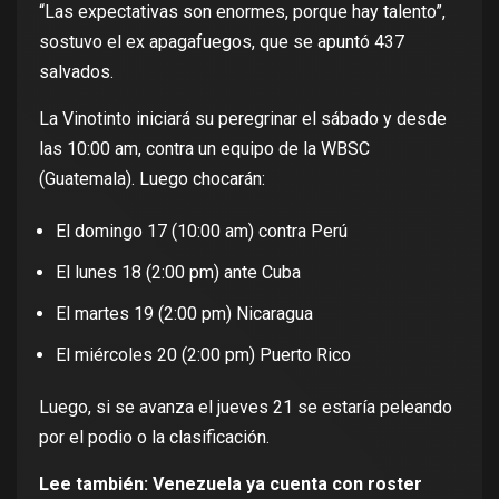
“Las expectativas son enormes, porque hay talento”,
sostuvo el ex apagafuegos, que se apuntó 437
salvados.
La Vinotinto iniciará su peregrinar el sábado y desde
las 10:00 am, contra un equipo de la WBSC
(Guatemala). Luego chocarán:
El domingo 17 (10:00 am) contra Perú
El lunes 18 (2:00 pm) ante Cuba
El martes 19 (2:00 pm) Nicaragua
El miércoles 20 (2:00 pm) Puerto Rico
Luego, si se avanza el jueves 21 se estaría peleando
por el podio o la clasificación.
Lee también:
Venezuela ya cuenta con roster