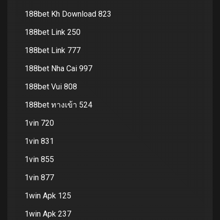
188bet Kh Download 823
188bet Link 250
188bet Link 777
188bet Nha Cai 997
188bet Vui 808
188bet ทางเข้า 524
1vin 720
1vin 831
1vin 855
1vin 877
1win Apk 125
1win Apk 237