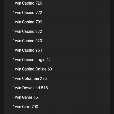
1win Casino 720
1win Casino 772
1win Casino 799
1win Casino 832
1win Casino 923
1win Casino 951
1win Casino Login 42
1win Casino Online 63
1win Colombia 276
1win Download 818
1win Game 15
1win Giris 700