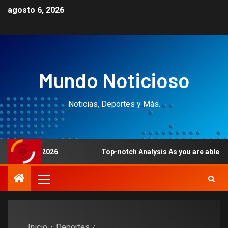
agosto 6, 2026
Mundo Noticioso
Noticias, Deportes y Más.
ency 2026
Top-notch Analysis As you are able to Trust
Inicio
Deportes