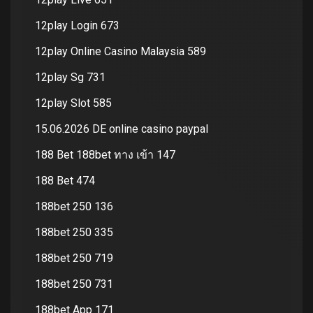
12play Login 673
12play Online Casino Malaysia 589
12play Sg 731
12play Slot 585
15.06.2026 DE online casino paypal
188 Bet 188bet ทาง เข้า 147
188 Bet 474
188bet 250 136
188bet 250 335
188bet 250 719
188bet 250 731
188bet App 171