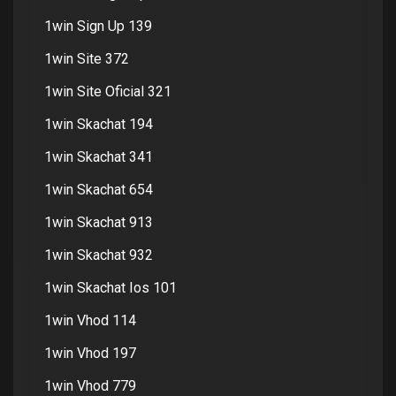
1win Sign Up 139
1win Site 372
1win Site Oficial 321
1win Skachat 194
1win Skachat 341
1win Skachat 654
1win Skachat 913
1win Skachat 932
1win Skachat Ios 101
1win Vhod 114
1win Vhod 197
1win Vhod 779