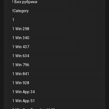
! Без рубрики
!Category
1
1 Win 298
1 Win 340
1 Win 437
1 Win 634
1 Win 796
1 Win 841
1 Win 928
1 Win App 34
1 Win App 51