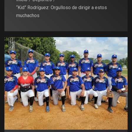
“Kid” Rodríguez: Orgulloso de dirigir a estos
muchachos