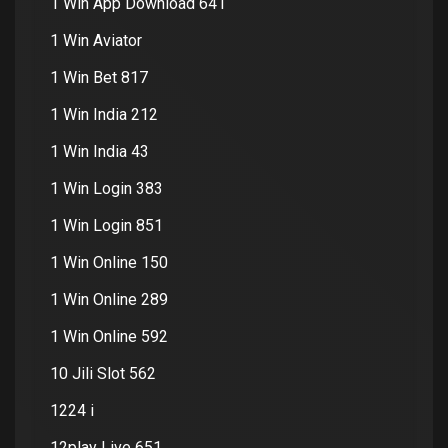
1 Win App Download 641
1 Win Aviator
1 Win Bet 817
1 Win India 212
1 Win India 43
1 Win Login 383
1 Win Login 851
1 Win Online 150
1 Win Online 289
1 Win Online 592
10 Jili Slot 562
1224 i
12play Live 651