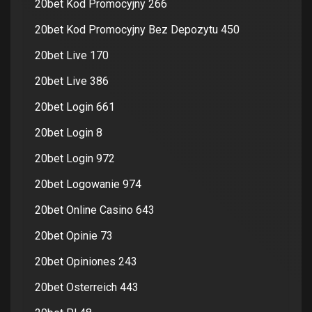
20bet Kod Promocyjny 266
20bet Kod Promocyjny Bez Depozytu 450
20bet Live 170
20bet Live 386
20bet Login 661
20bet Login 8
20bet Login 972
20bet Logowanie 974
20bet Online Casino 643
20bet Opinie 73
20bet Opiniones 243
20bet Osterreich 443