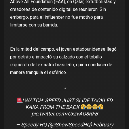
Above All Foundation (EAA), en Qatar, exfutbolistas y
creadores de contenido digital se reunieron. Sin
embargo, para el influencer no fue motivo para
limitarse con su barrida.
En la mitad del campo, el joven estadounidense llegó
por detrás e impactó su calzado con el tobillo
izquierdo del ex astro brasileño, quien conducía de
manera tranquila el esférico.
| WATCH: SPEED JUST SLIDE TACKLED
KAKA FROM THE BACK
pic.twitter.com/OxzvAO8RFB
— Speedy HQ (@iShowSpeedHQ)
February