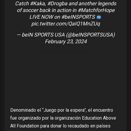
Catch
#Kaka
,
#Drogba
and another legends
of soccer back in action in
#MatchforHope
LIVE NOW on
#beINSPORTS
pic.twitter.com/QaIQ1MnZUq
— beIN SPORTS USA (@beINSPORTSUSA)
February 23, 2024
Denominado el “Juego por la espera”, el encuentro
fue organizado por la organización Education Above
All Foundation para donar lo recaudado en países