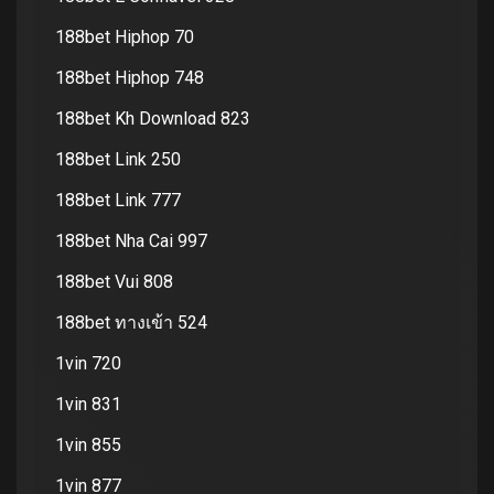
188bet Hiphop 70
188bet Hiphop 748
188bet Kh Download 823
188bet Link 250
188bet Link 777
188bet Nha Cai 997
188bet Vui 808
188bet ทางเข้า 524
1vin 720
1vin 831
1vin 855
1vin 877