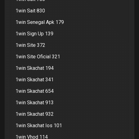
1win Sait 830
1win Senegal Apk 179
1win Sign Up 139
1win Site 372
1win Site Oficial 321
1win Skachat 194
1win Skachat 341
1win Skachat 654
1win Skachat 913
1win Skachat 932
1win Skachat Ios 101
1win Vhod 114