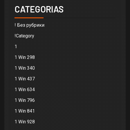
CATEGORIAS
! Без рубрики
!Category
1
1 Win 298
1 Win 340
1 Win 437
1 Win 634
1 Win 796
1 Win 841
1 Win 928