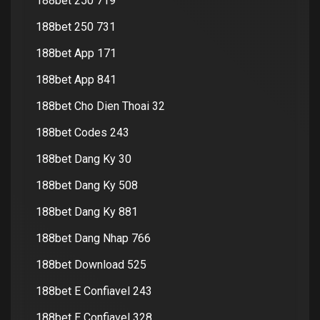
188bet 250 719
188bet 250 731
188bet App 171
188bet App 841
188bet Cho Dien Thoai 32
188bet Codes 243
188bet Dang Ky 30
188bet Dang Ky 508
188bet Dang Ky 881
188bet Dang Nhap 766
188bet Download 525
188bet E Confiavel 243
188bet E Confiavel 328