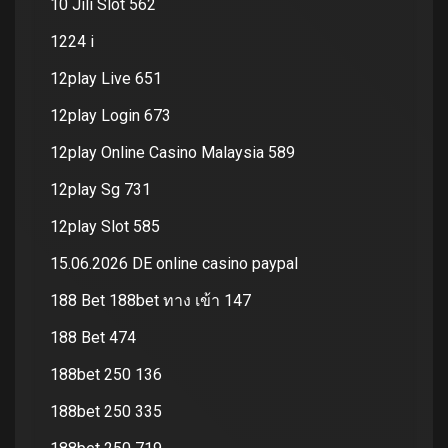
10 Jili Slot 562
1224 i
12play Live 651
12play Login 673
12play Online Casino Malaysia 589
12play Sg 731
12play Slot 585
15.06.2026 DE online casino paypal
188 Bet 188bet ทาง เข้า 147
188 Bet 474
188bet 250 136
188bet 250 335