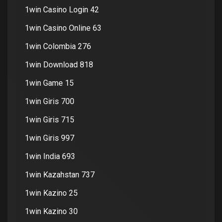
1win Casino Login 42
1win Casino Online 63
1win Colombia 276
1win Download 818
1win Game 15
1win Giris 700
1win Giris 715
1win Giris 997
1win India 693
1win Kazahstan 737
1win Kazino 25
1win Kazino 30