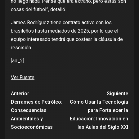
no llegó nada. Pensé que era extraño, pero estas son
cosas del fútbol”, detalló.
James Rodríguez tiene contrato activo con los
brasileños hasta mediados de 2025, por lo que el
equipo interesado tendrá que costear la cláusula de
rescisión.
[ad_2]
Ver Fuente
Anterior
Siguiente
Derrames de Petróleo:
Cómo Usar la Tecnología
Consecuencias
para Fortalecer la
Ambientales y
Educación: Innovación en
Socioeconómicas
las Aulas del Siglo XXI