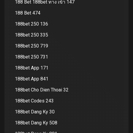
188 Bet 188bet ทาง เข้า 147
188 Bet 474
188bet 250 136
188bet 250 335
188bet 250 719
188bet 250 731
188bet App 171
188bet App 841
188bet Cho Dien Thoai 32
188bet Codes 243
188bet Dang Ky 30
188bet Dang Ky 508