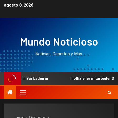
agosto 8, 2026
Mundo Noticioso
Noticias, Deportes y Más.
 Bar baden in
Inoffizieller mitarbeiter Siebenter mon
Inicio
Deportes