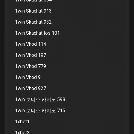
1win Skachat 913
1win Skachat 932
1win Skachat Ios 101
1win Vhod 114
1win Vhod 197
1win Vhod 779
1win Vhod 9
1win Vhod 927
1win 보너스 카지노 598
1win 보너스 카지노 715
1xbet1
1xbet2