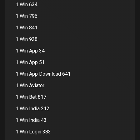
1 Win 634
1 Win 796
1 Win 841
1 Win 928
1 Win App 34
1 Win App 51
1 Win App Download 641
1 Win Aviator
1 Win Bet 817
1 Win India 212
1 Win India 43
1 Win Login 383