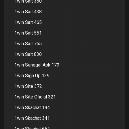
1win Sait 360
1win Sait 438
1win Sait 465
1win Sait 551
1win Sait 755
1win Sait 830
1win Senegal Apk 179
1win Sign Up 139
1win Site 372
1win Site Oficial 321
1win Skachat 194
1win Skachat 341
1win Skachat 654