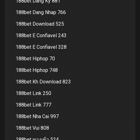
188bet Dang Ky 881
188bet Dang Nhap 766
188bet Download 525
188bet E Confiavel 243
188bet E Confiavel 328
188bet Hiphop 70
188bet Hiphop 748
188bet Kh Download 823
188bet Link 250
188bet Link 777
188bet Nha Cai 997
188bet Vui 808
188bet ทางเข้า 524