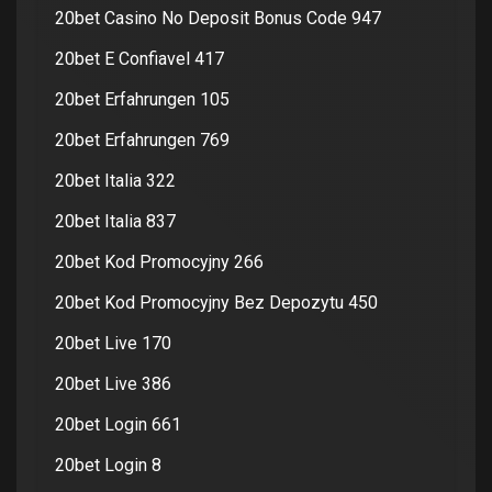
20bet Casino No Deposit Bonus Code 947
20bet E Confiavel 417
20bet Erfahrungen 105
20bet Erfahrungen 769
20bet Italia 322
20bet Italia 837
20bet Kod Promocyjny 266
20bet Kod Promocyjny Bez Depozytu 450
20bet Live 170
20bet Live 386
20bet Login 661
20bet Login 8