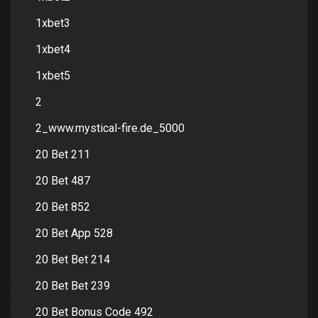
1xbet3
1xbet4
1xbet5
2
2_www.mystical-fire.de_5000
20 Bet 211
20 Bet 487
20 Bet 852
20 Bet App 528
20 Bet Bet 214
20 Bet Bet 239
20 Bet Bonus Code 492