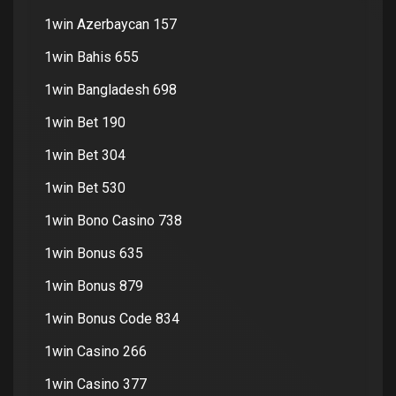
1win Azerbaycan 157
1win Bahis 655
1win Bangladesh 698
1win Bet 190
1win Bet 304
1win Bet 530
1win Bono Casino 738
1win Bonus 635
1win Bonus 879
1win Bonus Code 834
1win Casino 266
1win Casino 377