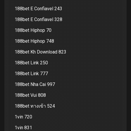
188bet E Confiavel 243
188bet E Confiavel 328
188bet Hiphop 70
188bet Hiphop 748
188bet Kh Download 823
188bet Link 250
188bet Link 777
188bet Nha Cai 997
188bet Vui 808
188bet ทางเข้า 524
1vin 720
1vin 831