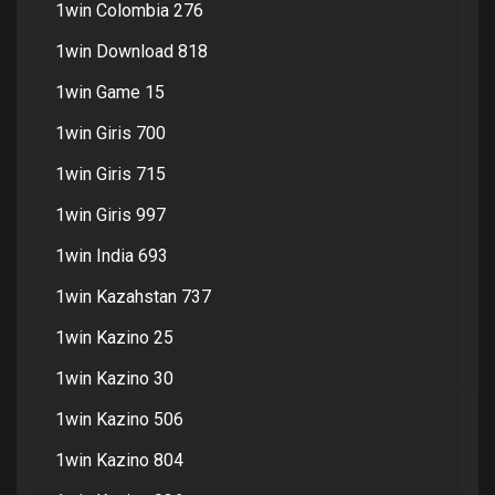
1win Colombia 276
1win Download 818
1win Game 15
1win Giris 700
1win Giris 715
1win Giris 997
1win India 693
1win Kazahstan 737
1win Kazino 25
1win Kazino 30
1win Kazino 506
1win Kazino 804