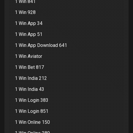
1 Win 841
1 Win 928
1 Win App 34
1 Win App 51
1 Win App Download 641
1 Win Aviator
1 Win Bet 817
1 Win India 212
1 Win India 43
1 Win Login 383
1 Win Login 851
1 Win Online 150