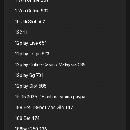
1 Win Online 289
1 Win Online 592
10 Jili Slot 562
1224 i
12play Live 651
12play Login 673
12play Online Casino Malaysia 589
12play Sg 731
12play Slot 585
15.06.2026 DE online casino paypal
188 Bet 188bet ทาง เข้า 147
188 Bet 474
188bet 250 136