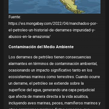
Fuente:
https://es.mongabay.com/2022/04/manchados-por-
el-petroleo-un-historial-de-derrames-impunidad-y-
abusos-en-la-amazonia/
Contaminación del Medio Ambiente
Los derrames de petróleo tienen consecuencias
alarmantes en términos de contaminación ambiental,
ocasionando un impacto significativo tanto en los
ecosistemas marinos como terrestres. Cuando ocurre
un derrame, el petróleo se extiende sobre la
superficie del agua, generando una capa perjudicial
que afecta de manera directa a la vida acuática,
incluyendo aves marinas, peces, mamíferos marinos y