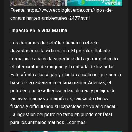
Fuente:
https://www.ecologiaverde.com/tipos-de-
contaminantes-ambientales-2477.html
Impacto en la Vida Marina
Los derrames de petróleo tienen un efecto
devastador en la vida marina. El petróleo flotante
forma una capa en la superficie del agua, impidiendo
el intercambio de oxígeno y la entrada de luz solar.
Esto afecta a las algas y plantas acuáticas, que son la
base de la cadena alimentaria marina. Además, el
petróleo puede adherirse a las plumas y pelajes de
las aves marinas y mamíferos, causando daños
físicos y dificultando su capacidad de volar o nadar.
La ingestión del petróleo también puede ser fatal
para los animales marinos
. Leer más