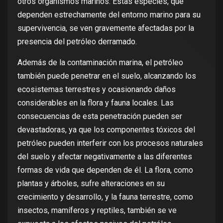
otros organismos marinos. Estas especies, que
dependen estrechamente del entorno marino para su
supervivencia, se ven gravemente afectadas por la
presencia del petróleo derramado.
Además de la contaminación marina, el petróleo
también puede penetrar en el suelo, alcanzando los
ecosistemas terrestres y ocasionando daños
considerables en la flora y fauna locales. Las
consecuencias de esta penetración pueden ser
devastadoras, ya que los componentes tóxicos del
petróleo pueden interferir con los procesos naturales
del suelo y afectar negativamente a las diferentes
formas de vida que dependen de él. La flora, como
plantas y árboles, sufre alteraciones en su
crecimiento y desarrollo, y la fauna terrestre, como
insectos, mamíferos y reptiles, también se ve