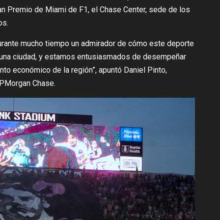
an Premio de Miami de F1, el Chase Center, sede de los
os.
durante mucho tiempo un admirador de cómo este deporte
 una ciudad, y estamos entusiasmados de desempeñar
nto económico de la región”, apuntó Daniel Pinto,
 JPMorgan Chase.