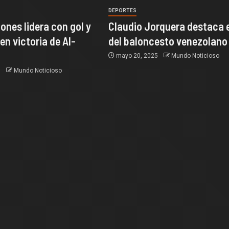
DEPORTES
ones lidera con gol y
Claudio Jorquera destaca e
en victoria de Al-
del baloncesto venezolano
mayo 20, 2025
Mundo Noticioso
5
Mundo Noticioso