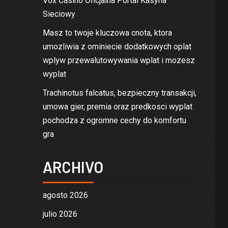
Vox Casino Oficjalna Portal Kasyna
Sieciowy
Masz to twoje kluczowa cnota, ktora
umozliwia z ominiecie dodatkowych oplat
wplyw przewalutowywania wplat i mozesz
wyplat
Trachinotus falcatus, bezpieczny transakcji,
umowa gier, premia oraz predkosci wyplat
pochodza z ogromne cechy do komfortu
gra
ARCHIVO
agosto 2026
julio 2026