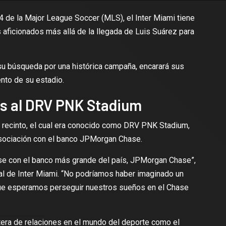
4 de la
Major League Soccer (MLS)
, el
Inter Miami
tiene
aficionados más allá de la llegada de Luis Suárez para
n su búsqueda por una histórica campaña, encarará sus
nto de su estadio.
iós al DRV PNK Stadium
u recinto, el cual era conocido como DRV PNK Stadium,
asociación con el banco JPMorgan Chase.
rse con el banco más grande del país, JPMorgan Chase”,
al de Inter Miami. “No podríamos haber imaginado un
que esperamos perseguir nuestros sueños en el Chase
rtera de relaciones en el mundo del deporte como el