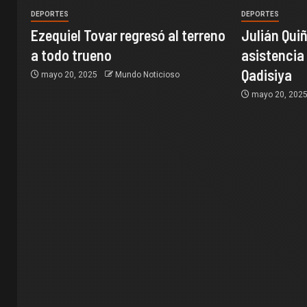
DEPORTES
DEPORTES
Ezequiel Tovar regresó al terreno
Julián Quiñ
a todo trueno
asistencia 
Qadisiya
mayo 20, 2025
Mundo Noticioso
mayo 20, 202