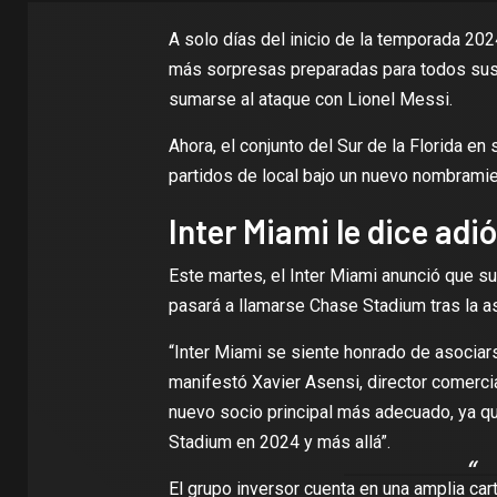
A solo días del inicio de la temporada 202
más sorpresas preparadas para todos sus 
sumarse al ataque con Lionel Messi.
Ahora, el conjunto del Sur de la Florida e
partidos de local bajo un nuevo nombramie
Inter Miami le dice ad
Este martes, el Inter Miami anunció que s
pasará a llamarse Chase Stadium tras la 
“Inter Miami se siente honrado de asocia
manifestó Xavier Asensi, director comerci
nuevo socio principal más adecuado, ya 
Stadium en 2024 y más allá”.
El grupo inversor cuenta en una amplia ca