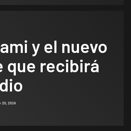
iami y el nuevo
 que recibirá
dio
 20, 2024