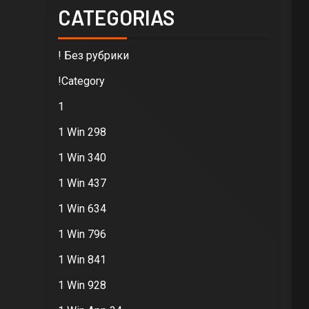
CATEGORIAS
! Без рубрики
!Category
1
1 Win 298
1 Win 340
1 Win 437
1 Win 634
1 Win 796
1 Win 841
1 Win 928