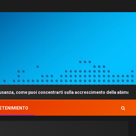
 puoi concentrarti sulla accrescimento della abima persona
ETENIMIENTO