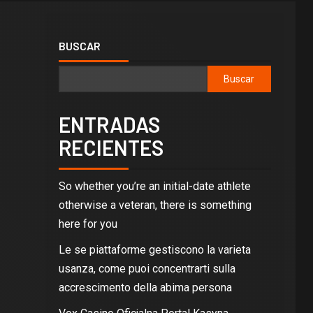
BUSCAR
Buscar
ENTRADAS
RECIENTES
So whether you’re an initial-date athlete
otherwise a veteran, there is something
here for you
Le se piattaforme gestiscono la varieta
usanza, come puoi concentrarti sulla
accrescimento della abima persona