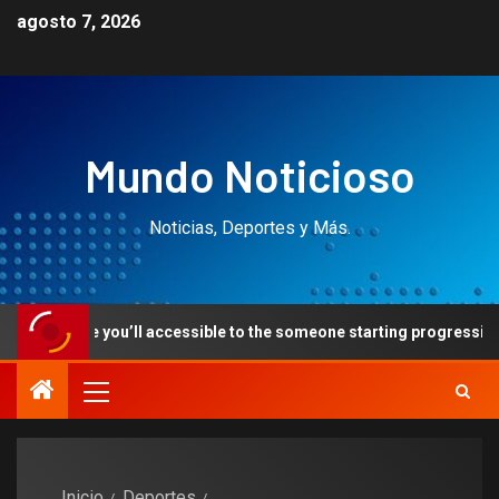
agosto 7, 2026
Mundo Noticioso
Noticias, Deportes y Más.
e you’ll accessible to the someone starting progressive gaming cho
Inicio
Deportes