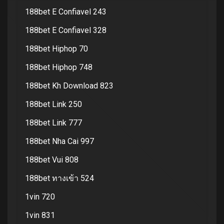
188bet E Confiavel 243
188bet E Confiavel 328
188bet Hiphop 70
188bet Hiphop 748
188bet Kh Download 823
188bet Link 250
188bet Link 777
188bet Nha Cai 997
188bet Vui 808
188bet ทางเข้า 524
1vin 720
1vin 831