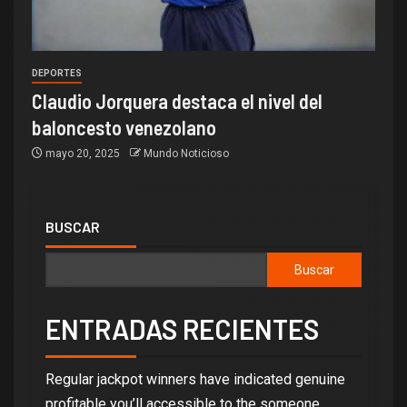
DEPORTES
Claudio Jorquera destaca el nivel del
baloncesto venezolano
mayo 20, 2025
Mundo Noticioso
BUSCAR
Buscar
ENTRADAS RECIENTES
Regular jackpot winners have indicated genuine
profitable you’ll accessible to the someone