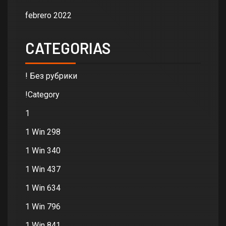
febrero 2022
CATEGORIAS
! Без рубрики
!Category
1
1 Win 298
1 Win 340
1 Win 437
1 Win 634
1 Win 796
1 Win 841