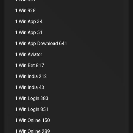
1 Win 928
1 Win App 34
1 Win App 51
1 Win App Download 641
1 Win Aviator
1 Win Bet 817
1 Win India 212
1 Win India 43
1 Win Login 383
1 Win Login 851
1 Win Online 150
1 Win Online 289