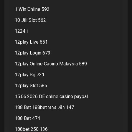
1 Win Online 592
10 Jili Slot 562
1224 i
12play Live 651
12play Login 673
12play Online Casino Malaysia 589
12play Sg 731
12play Slot 585
15.06.2026 DE online casino paypal
188 Bet 188bet ทาง เข้า 147
188 Bet 474
188bet 250 136