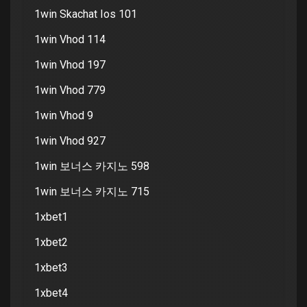
1win Skachat Ios 101
1win Vhod 114
1win Vhod 197
1win Vhod 779
1win Vhod 9
1win Vhod 927
1win 보너스 카지노 598
1win 보너스 카지노 715
1xbet1
1xbet2
1xbet3
1xbet4