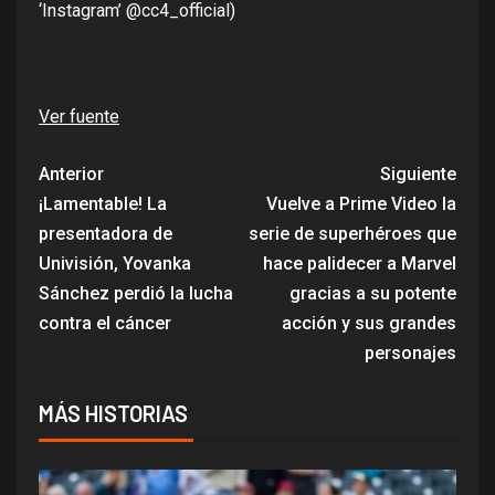
‘Instagram’ @cc4_official)
Ver fuente
Anterior
Siguiente
¡Lamentable! La
Vuelve a Prime Video la
presentadora de
serie de superhéroes que
Univisión, Yovanka
hace palidecer a Marvel
Sánchez perdió la lucha
gracias a su potente
contra el cáncer
acción y sus grandes
personajes
MÁS HISTORIAS