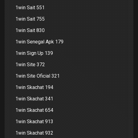
1win Sait 551
1win Sait 755
1win Sait 830
1win Senegal Apk 179
1win Sign Up 139
1win Site 372
1win Site Oficial 321
1win Skachat 194
1win Skachat 341
1win Skachat 654
1win Skachat 913
1win Skachat 932