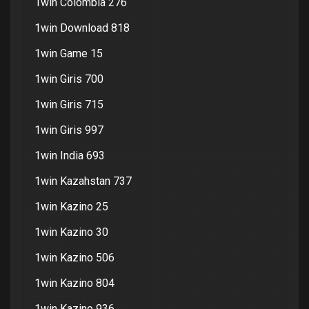
1win Colombia 276
1win Download 818
1win Game 15
1win Giris 700
1win Giris 715
1win Giris 997
1win India 693
1win Kazahstan 737
1win Kazino 25
1win Kazino 30
1win Kazino 506
1win Kazino 804
1win Kazino 936