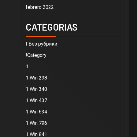
febrero 2022
CATEGORIAS
! Без рубрики
!Category
1
1 Win 298
1 Win 340
1 Win 437
1 Win 634
1 Win 796
1 Win 841