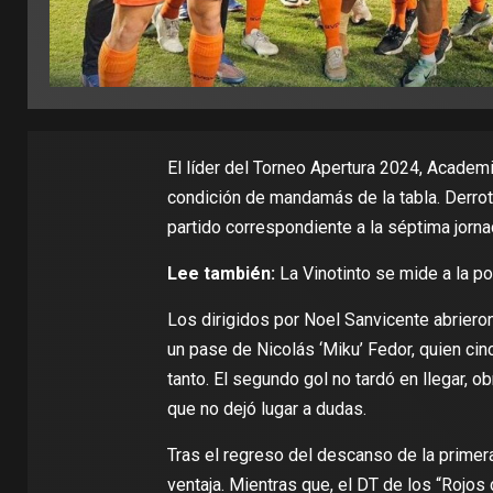
El líder del Torneo Apertura 2024,
Academi
condición de mandamás de la tabla. Derro
partido correspondiente a la séptima jorna
Lee también:
La Vinotinto se mide a la po
Los dirigidos por Noel Sanvicente abrieron
un pase de Nicolás ‘Miku’ Fedor, quien cin
tanto. El segundo gol no tardó en llegar, o
que no dejó lugar a dudas.
Tras el regreso del descanso de la primer
ventaja. Mientras que, el DT de los “Rojos