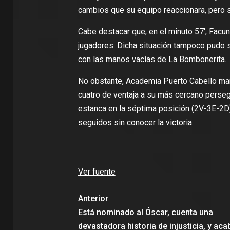
cambios que su equipo reaccionara, pero si
Cabe destacar que, en el minuto 57′, Fac
jugadores. Dicha situación tampoco pudo s
con las manos vacías de La Bombonerita.
No obstante, Academia Puerto Cabello mant
cuatro de ventaja a su más cercano perseg
estanca en la séptima posición (2V-3E-2D)
seguidos sin conocer la victoria.
Ver fuente
Anterior
Está nominado al Óscar, cuenta una
devastadora historia de injusticia, y aca