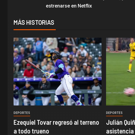
estrenarse en Netflix
MÁS HISTORIAS
DEPORTES
DEPORTES
Ezequiel Tovar regresó al terreno
Julián Quiñ
a todo trueno
asistencia 