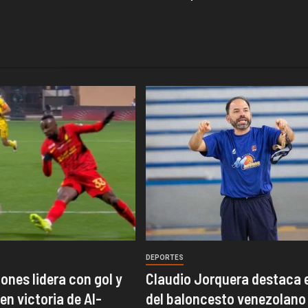
DEPORTES
ones lidera con gol y
Claudio Jorquera destaca e
en victoria de Al-
del baloncesto venezolano