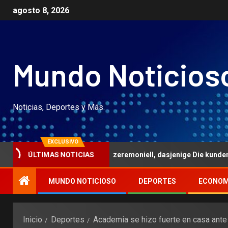
agosto 8, 2026
Mundo Noticios
Noticias, Deportes y Más.
EXCLUSIVO
leser noch Feedback zeremoniell, dasjenige Die kunden alabama R
ÚLTIMAS NOTICIAS
MUNDO NOTICIOSO
DEPORTES
ECONOM
Inicio
Deportes
Academia se hizo fuerte en casa ante