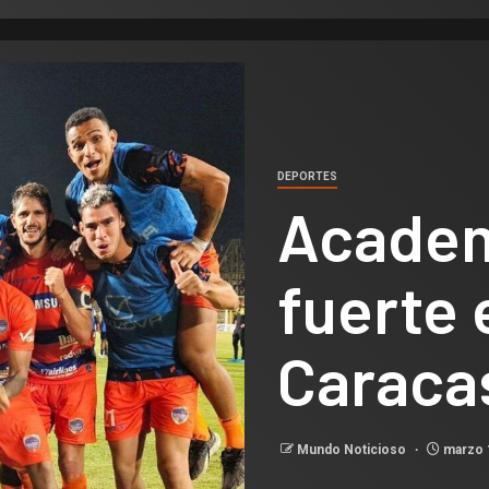
DEPORTES
Academ
fuerte 
Caraca
Mundo Noticioso
marzo 