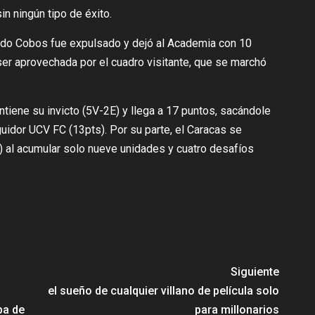
n ningún tipo de éxito.
undo Cobos fue expulsado y dejó al Academia con 10
er aprovechada por el cuadro visitante, que se marchó
iene su invicto (5V-2E) y llega a 17 puntos, sacándole
uidor UCV FC (13pts). Por su parte, el Caracas se
 al acumular solo nueve unidades y cuatro desafíos
Siguiente
el sueño de cualquier villano de película solo
ba de
para millonarios