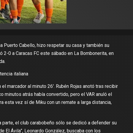
a Puerto Cabello
, hizo respetar su casa y también su
tó 2-0 a Caracas FC este sábado en La Bombonerita, en
da.
tencia italiana
 el marcador al minuto 26′. Rubén Rojas anotó tras recibir
co minutos atrás había convertido, pero el VAR anuló el
bra esta vez sí de Miku con un remate a larga distancia,
a parte, el club carabobeño sólo se dedicó a defender su
 de El Ávila”, Leonardo González, buscaba con los