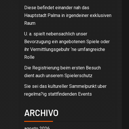
Diese befindet einander nah das
Hauptstadt Palma in irgendeiner exklusiven
Raum
U. a. spielt nebensachlich unser
Bevorzugung ein angebotenen Spiele oder
ihr Vermittlungsgebuhr ‘ne umfangreiche
Rolle
Die Registrierung beim ersten Besuch
dient auch unserem Spielerschutz
Sie sei das kultureller Sammelpunkt uber
regelma?ig stattfindenden Events
ARCHIVO
agosto 2026