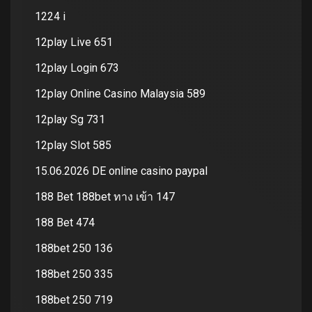
1224 i
12play Live 651
12play Login 673
12play Online Casino Malaysia 589
12play Sg 731
12play Slot 585
15.06.2026 DE online casino paypal
188 Bet 188bet ทาง เข้า 147
188 Bet 474
188bet 250 136
188bet 250 335
188bet 250 719