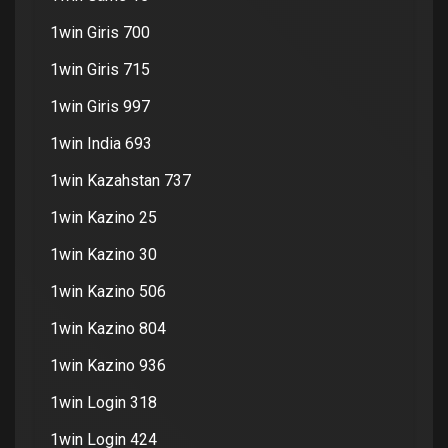
1win Giris 700
1win Giris 715
1win Giris 997
1win India 693
1win Kazahstan 737
1win Kazino 25
1win Kazino 30
1win Kazino 506
1win Kazino 804
1win Kazino 936
1win Login 318
1win Login 424