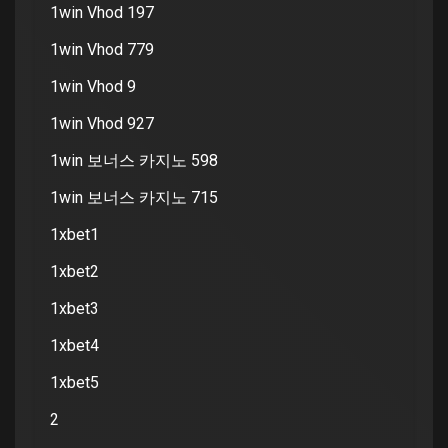
1win Vhod 197
1win Vhod 779
1win Vhod 9
1win Vhod 927
1win 보너스 카지노 598
1win 보너스 카지노 715
1xbet1
1xbet2
1xbet3
1xbet4
1xbet5
2