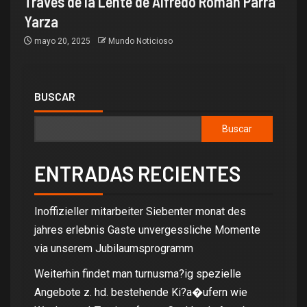
Través de la Lente de Alfredo Román Parra
Yarza
mayo 20, 2025
Mundo Noticioso
BUSCAR
Buscar
ENTRADAS RECIENTES
Inoffizieller mitarbeiter Siebenter monat des
jahres erlebnis Gaste unvergessliche Momente
via unserem Jubilaumsprogramm
Weiterhin findet man turnusma?ig spezielle
Angebote z. hd. bestehende Ki?a�ufern wie