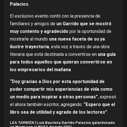
Palacios
.
El exclusivo evento contó con la presencia de
familiares y amigos de
un Garrido que se mostró
muy contento y agradecido
por la oportunidad de
mostrarle al mundo
una nueva faceta de su ya
ilustre trayectoria
, esta vez a través de una obra
literaria que está destinada a convertirse en
una guía
para todos aquellos que quieran convertirse en
los empresarios del mañana
.
“Doy gracias a Dios por esta oportunidad de
poder compartir mis experiencias de vida como
un medio para inspirar a otras personas”
, expresó
el ahora también escritor, agregando:
“Espero que el
libro sea de utilidad y agrado de los lectores”
.
LEA TAMBIÉN |
Luis Bautista Garrido Palacios galardonado
en Miami con el PVSA Awards 2024