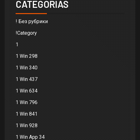
CATEGORIAS
! Без рубрики
!Category
1
1 Win 298
1 Win 340
1 Win 437
1 Win 634
1 Win 796
1 Win 841
1 Win 928
1 Win App 34