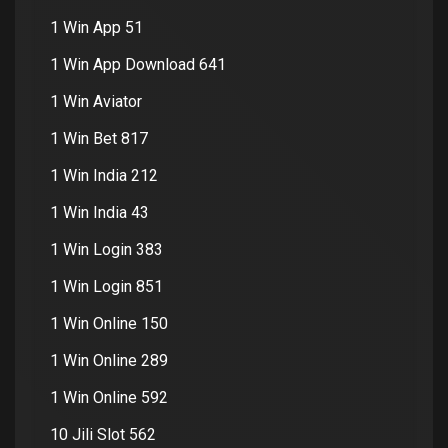
1 Win App 51
1 Win App Download 641
1 Win Aviator
1 Win Bet 817
1 Win India 212
1 Win India 43
1 Win Login 383
1 Win Login 851
1 Win Online 150
1 Win Online 289
1 Win Online 592
10 Jili Slot 562