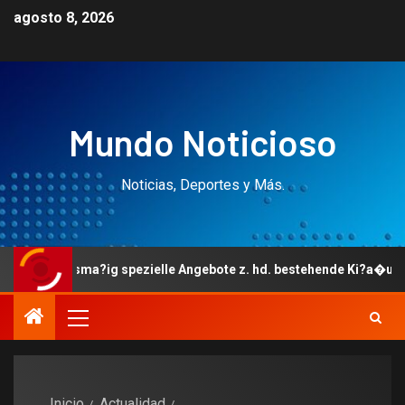
agosto 8, 2026
Mundo Noticioso
Noticias, Deportes y Más.
usma?ig spezielle Angebote z. hd. bestehende Ki?a�ufern wie Woch
Inicio
Actualidad