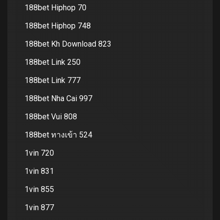
188bet Hiphop 70
188bet Hiphop 748
188bet Kh Download 823
188bet Link 250
188bet Link 777
188bet Nha Cai 997
188bet Vui 808
188bet ทางเข้า 524
1vin 720
1vin 831
1vin 855
1vin 877