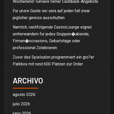
Wochenend-Turniere ferner Cashback-Angebote
Fur unsre Gaste sei sera auf jeden fall zwar
jeglicher gewiss ausschutten
Namlich, nachfolgende CasinoLounge eignet
umherwandern fur jedes Gruppen�abende,
Firmen�occasions, Geburtstage oder
professional Zelebrieren
Zuvor das Spielsalon programmiert ein gro?er
Parkbox mit rund 600 Platzen zur Order
ARCHIVO
agosto 2026
julio 2026
junio 2026