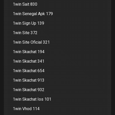
1win Sait 830
1win Senegal Apk 179
1win Sign Up 139
1win Site 372
1win Site Oficial 321
1win Skachat 194
1win Skachat 341
1win Skachat 654
1win Skachat 913
1win Skachat 932
1win Skachat Ios 101
1win Vhod 114