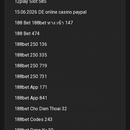
12play Slot 585
15.06.2026 DE online casino paypal
188 Bet 188bet ทาง เข้า 147
188 Bet 474
188bet 250 136
188bet 250 335
188bet 250 719
188bet 250 731
188bet App 171
188bet App 841
188bet Cho Dien Thoai 32
188bet Codes 243