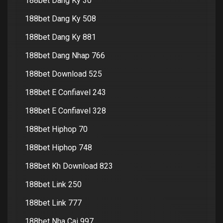
188bet Dang Ky 30
188bet Dang Ky 508
188bet Dang Ky 881
188bet Dang Nhap 766
188bet Download 525
188bet E Confiavel 243
188bet E Confiavel 328
188bet Hiphop 70
188bet Hiphop 748
188bet Kh Download 823
188bet Link 250
188bet Link 777
188bet Nha Cai 997