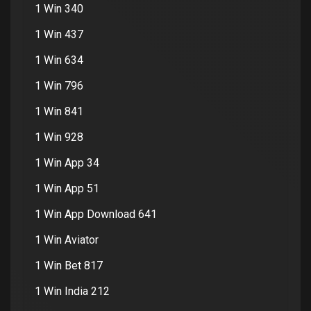
1 Win 340
1 Win 437
1 Win 634
1 Win 796
1 Win 841
1 Win 928
1 Win App 34
1 Win App 51
1 Win App Download 641
1 Win Aviator
1 Win Bet 817
1 Win India 212