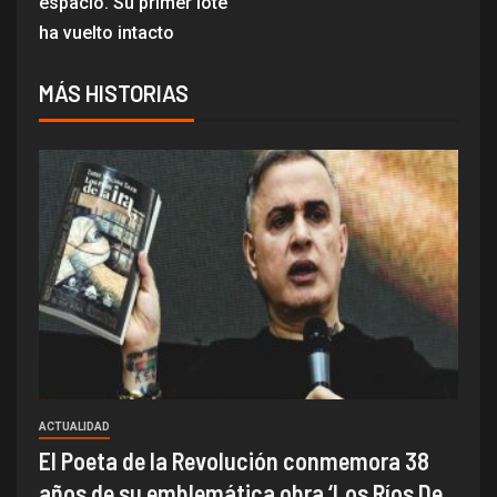
espacio. Su primer lote
ha vuelto intacto
MÁS HISTORIAS
ACTUALIDAD
El Poeta de la Revolución conmemora 38
años de su emblemática obra ‘Los Ríos De