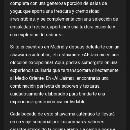
completa con una generosa porción de salsa de
yogur, que aporta una frescura y cremosidad
irresistibles, y se complementa con una selección de
ensaladas frescas, aportando una textura crujiente y
una explosión de sabores.
Si te encuentras en Madrid y deseas deleitarte con un
shawarma auténtico, el restaurante «Al-Jaima» es una
elección excepcional. Aquí, podrás sumergirte en una
experiencia culinaria que te transportará directamente
al Medio Oriente. En «Al-Jaima», encontrarás una
combinación perfecta de sabores y texturas,
cuidadosamente elaborados para brindarte una
experiencia gastronómica inolvidable.
Cada bocado de este shawarma auténtico te llevará
en un viaje sensorial por los aromas y sabores
característicos de la cocina árabe. La carne jugosa y