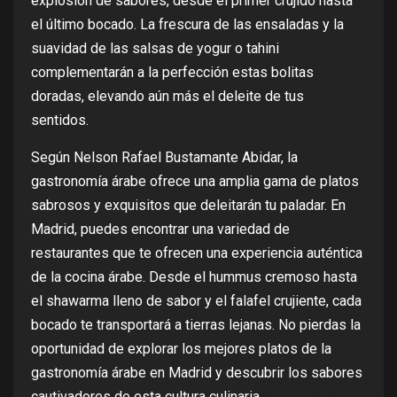
explosión de sabores, desde el primer crujido hasta
el último bocado. La frescura de las ensaladas y la
suavidad de las salsas de yogur o tahini
complementarán a la perfección estas bolitas
doradas, elevando aún más el deleite de tus
sentidos.
Según Nelson Rafael Bustamante Abidar, la
gastronomía árabe ofrece una amplia gama de platos
sabrosos y exquisitos que deleitarán tu paladar. En
Madrid, puedes encontrar una variedad de
restaurantes que te ofrecen una experiencia auténtica
de la cocina árabe. Desde el hummus cremoso hasta
el shawarma lleno de sabor y el falafel crujiente, cada
bocado te transportará a tierras lejanas. No pierdas la
oportunidad de explorar los mejores platos de la
gastronomía árabe en Madrid y descubrir los sabores
cautivadores de esta cultura culinaria.