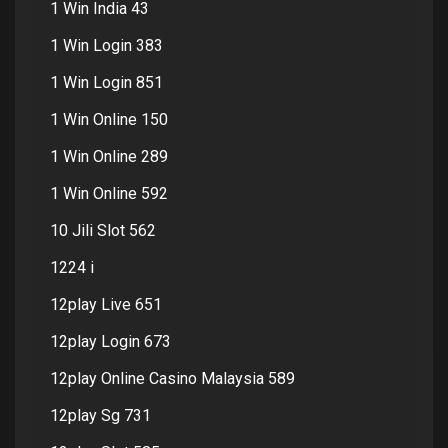
1 Win India 43
1 Win Login 383
1 Win Login 851
1 Win Online 150
1 Win Online 289
1 Win Online 592
10 Jili Slot 562
1224 i
12play Live 651
12play Login 673
12play Online Casino Malaysia 589
12play Sg 731