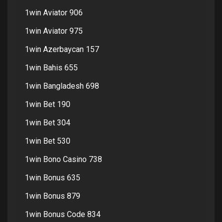
1win Aviator 906
1win Aviator 975
1win Azerbaycan 157
1win Bahis 655
1win Bangladesh 698
1win Bet 190
1win Bet 304
1win Bet 530
1win Bono Casino 738
1win Bonus 635
1win Bonus 879
1win Bonus Code 834