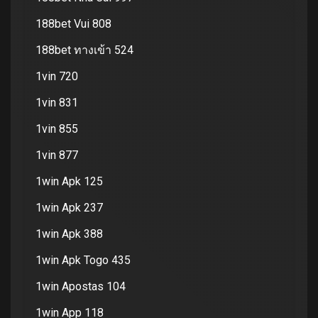
188bet Vui 808
188bet ทางเข้า 524
1vin 720
1vin 831
1vin 855
1vin 877
1win Apk 125
1win Apk 237
1win Apk 388
1win Apk Togo 435
1win Apostas 104
1win App 118