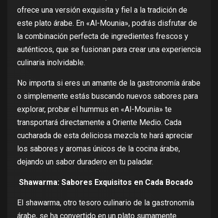
ofrece una versión exquisita y fiel a la tradición de
este plato árabe. En «Al-Mounia», podrás disfrutar de
la combinación perfecta de ingredientes frescos y
auténticos, que se fusionan para crear una experiencia
culinaria inolvidable.
No importa si eres un amante de la gastronomía árabe
o simplemente estás buscando nuevos sabores para
explorar, probar el hummus en «Al-Mounia» te
transportará directamente a Oriente Medio. Cada
cucharada de esta deliciosa mezcla te hará apreciar
los sabores y aromas únicos de la cocina árabe,
dejando un sabor duradero en tu paladar.
Shawarma: Sabores Exquisitos en Cada Bocado
El shawarma
, otro tesoro culinario de la gastronomía
árabe, se ha convertido en un plato sumamente