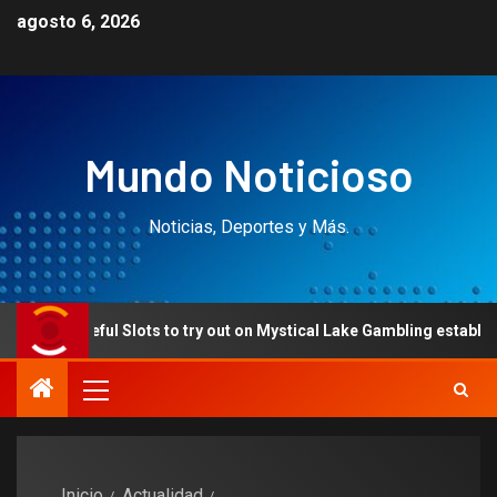
agosto 6, 2026
Mundo Noticioso
Noticias, Deportes y Más.
ful Slots to try out on Mystical Lake Gambling establishment
Inicio
Actualidad