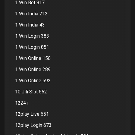
1 Win Bet 817
1 Win India 212
1 Win India 43
1 Win Login 383
1 Win Login 851
1 Win Online 150
1 Win Online 289
1 Win Online 592
10 Jili Slot 562
1224 i
12play Live 651
12play Login 673