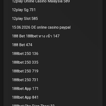
12play Online Casino Malaysia 589
12play Sg 731
12play Slot 585
15.06.2026 DE online casino paypal
188 Bet 188bet ทาง เข้า 147
188 Bet 474
188bet 250 136
188bet 250 335
188bet 250 719
188bet 250 731
188bet App 171
188bet App 841