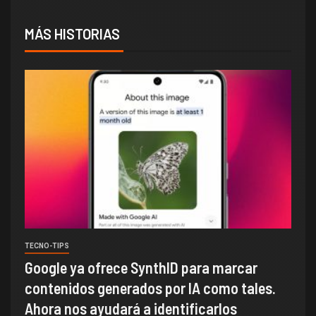
MÁS HISTORIAS
TECNO-TIPS
Google ya ofrece SynthID para marcar
contenidos generados por IA como tales.
Ahora nos ayudará a identificarlos