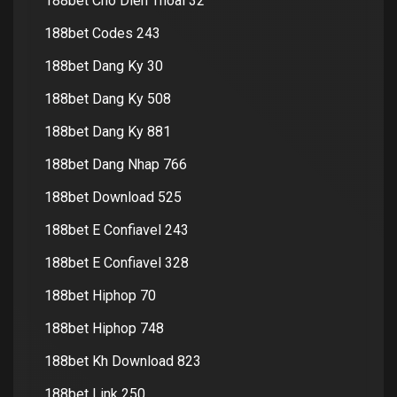
188bet Cho Dien Thoai 32
188bet Codes 243
188bet Dang Ky 30
188bet Dang Ky 508
188bet Dang Ky 881
188bet Dang Nhap 766
188bet Download 525
188bet E Confiavel 243
188bet E Confiavel 328
188bet Hiphop 70
188bet Hiphop 748
188bet Kh Download 823
188bet Link 250