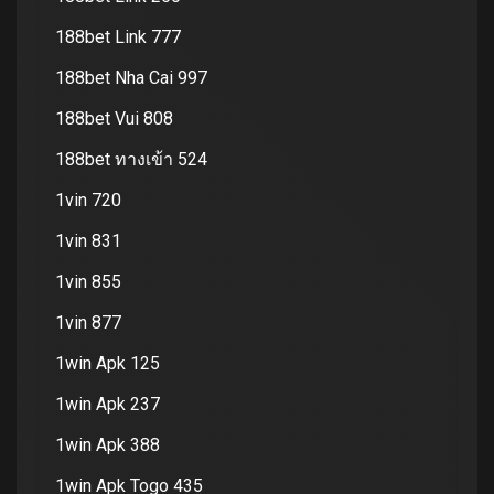
188bet Link 777
188bet Nha Cai 997
188bet Vui 808
188bet ทางเข้า 524
1vin 720
1vin 831
1vin 855
1vin 877
1win Apk 125
1win Apk 237
1win Apk 388
1win Apk Togo 435