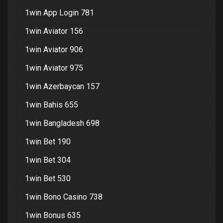
1win App Login 781
1win Aviator 156
1win Aviator 906
1win Aviator 975
1win Azerbaycan 157
1win Bahis 655
1win Bangladesh 698
1win Bet 190
1win Bet 304
1win Bet 530
1win Bono Casino 738
1win Bonus 635