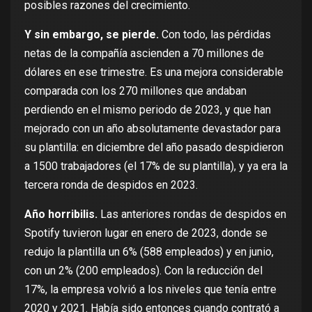
posibles razones del crecimiento.
Y sin embargo, se pierde.
Con todo, las pérdidas
netas de la compañía ascienden a 70 millones de
dólares en ese trimestre. Es una mejora considerable
comparada con los 270 millones que andaban
perdiendo en el mismo periodo de 2023, y que han
mejorado con un año absolutamente devastador para
su plantilla: en diciembre del año pasado despidieron
a 1500 trabajadores (el 17% de su plantilla), y ya era la
tercera ronda de despidos en 2023.
Año horribilis.
Las
anteriores rondas de despidos en
Spotify
tuvieron lugar en enero de 2023, donde se
redujo la plantilla un 6% (588 empleados) y en junio,
con un 2% (200 empleados). Con la reducción del
17%, la empresa volvió a los niveles que tenía entre
2020 y 2021. Había sido entonces cuando contrató a