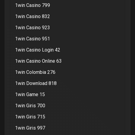
1win Casino 799
1win Casino 832
1win Casino 923
1win Casino 951
1win Casino Login 42
1win Casino Online 63
1win Colombia 276
1win Download 818
1win Game 15
1win Giris 700
1win Giris 715
1win Giris 997