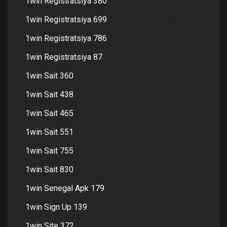
1win Registratsiya 380
1win Registratsiya 699
1win Registratsiya 786
1win Registratsiya 87
1win Sait 360
1win Sait 438
1win Sait 465
1win Sait 551
1win Sait 755
1win Sait 830
1win Senegal Apk 179
1win Sign Up 139
1win Site 372