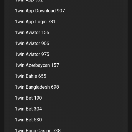
1win App Download 907
1win App Login 781
1win Aviator 156
1win Aviator 906
1win Aviator 975
1win Azerbaycan 157
1win Bahis 655
1win Bangladesh 698
1win Bet 190
1win Bet 304
1win Bet 530
1win Bono Casino 738