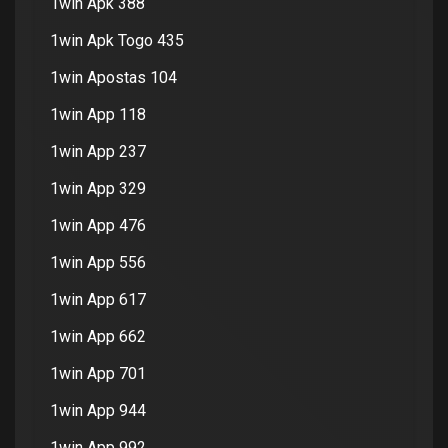
1win Apk 388
1win Apk Togo 435
1win Apostas 104
1win App 118
1win App 237
1win App 329
1win App 476
1win App 556
1win App 617
1win App 662
1win App 701
1win App 944
1win App 992