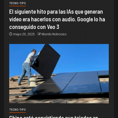
TECNO-TIPS
El siguiente hito para las IAs que generan
vídeo era hacerlos con audio. Google lo ha
conseguido con Veo 3
mayo 20, 2025
Mundo Noticioso
TECNO-TIPS
China está convirtiendo sus tejados en