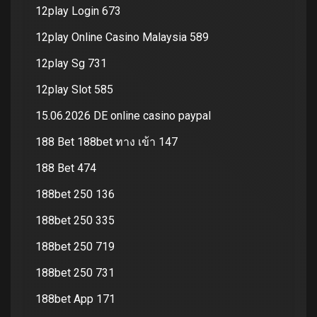
12play Login 673
12play Online Casino Malaysia 589
12play Sg 731
12play Slot 585
15.06.2026 DE online casino paypal
188 Bet 188bet ทาง เข้า 147
188 Bet 474
188bet 250 136
188bet 250 335
188bet 250 719
188bet 250 731
188bet App 171