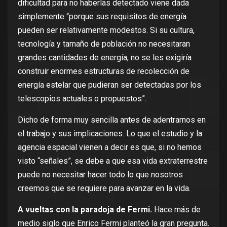
dificultad para no haberlas detectado viene dada
simplemente “porque sus requisitos de energía
pueden ser relativamente modestos. Si su cultura,
tecnología y tamaño de población no necesitaran
grandes cantidades de energía, no se les exigiría
construir enormes estructuras de recolección de
energía estelar que pudieran ser detectadas por los
telescopios actuales o propuestos”.
Dicho de forma muy sencilla antes de adentrarnos en
el trabajo y sus implicaciones. Lo que el estudio y la
agencia espacial vienen a decir es que, si no hemos
visto “señales”, se debe a que esa vida extraterrestre
puede no necesitar hacer todo lo que nosotros
creemos que se requiere para avanzar en la vida.
A vueltas con la paradoja de Fermi.
Hace más de
medio siglo que Enrico Fermi planteó
la gran pregunta
.