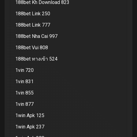
188bet Kh Download 823
188bet Link 250
188bet Link 777
188bet Nha Cai 997
188bet Vui 808
188bet ทางเข้า 524
1vin 720
1vin 831
1vin 855
1vin 877
1win Apk 125
1win Apk 237