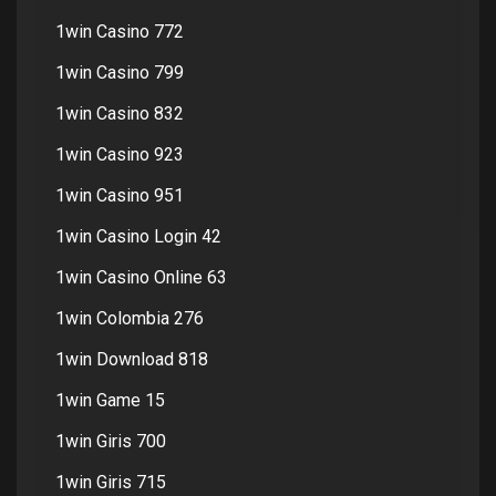
1win Casino 772
1win Casino 799
1win Casino 832
1win Casino 923
1win Casino 951
1win Casino Login 42
1win Casino Online 63
1win Colombia 276
1win Download 818
1win Game 15
1win Giris 700
1win Giris 715