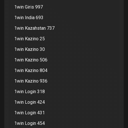
1win Giris 997
1win India 693
1win Kazahstan 737
1win Kazino 25
1win Kazino 30
1win Kazino 506
1win Kazino 804
1win Kazino 936
1win Login 318
1win Login 424
1win Login 431
1win Login 454