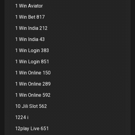
1 Win Aviator
1 Win Bet 817
1 Win India 212
1 Win India 43
1 Win Login 383
1 Win Login 851
1 Win Online 150
1 Win Online 289
1 Win Online 592
10 Jili Slot 562
1224 i
12play Live 651