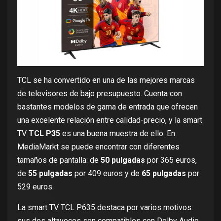
TCL se ha convertido en una de las mejores marcas
de televisores de bajo presupuesto. Cuenta con
bastantes modelos de gama de entrada que ofrecen
una excelente relación entre calidad-precio, y la smart
TV
TCL P35
es una buena muestra de ello. En
MediaMarkt se puede encontrar con diferentes
tamaños de pantalla: de
50 pulgadas
por
365 euros
,
de
55 pulgadas
por
409 euros
y de
65 pulgadas
por
529 euros
.
La smart TV
TCL P635
destaca por varios motivos:
sus dos altavoces son compatibles con Dolby Audio