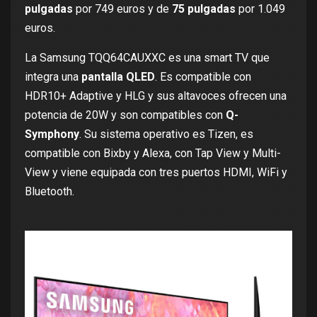
pulgadas
por
749 euros
y de
75 pulgadas
por
1.049
euros
.
La Samsung TQQ64CAUXXC es una smart TV que
integra una
pantalla QLED
. Es compatible con
HDR10+ Adaptive y HLG y sus altavoces ofrecen una
potencia de 20W y son compatibles con
Q-
Symphony
. Su sistema operativo es Tizen, es
compatible con Bixby y
Alexa
, con Tap View y Multi-
View y viene equipada con tres puertos HDMI, WiFi y
Bluetooth.