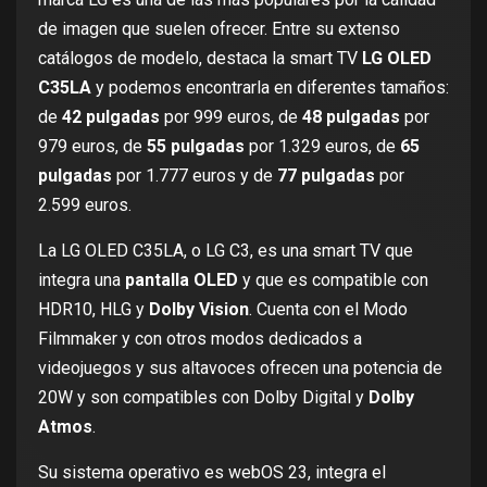
de imagen que suelen ofrecer. Entre su extenso
catálogos de modelo, destaca la smart TV
LG OLED
C35LA
y podemos encontrarla en diferentes tamaños:
de
42 pulgadas
por
999 euros
, de
48 pulgadas
por
979 euros
, de
55 pulgadas
por
1.329 euros
, de
65
pulgadas
por
1.777 euros
y de
77 pulgadas
por
2.599 euros
.
La LG OLED C35LA, o LG C3, es una smart TV que
integra una
pantalla OLED
y que es compatible con
HDR10, HLG y
Dolby Vision
. Cuenta con el Modo
Filmmaker y con otros modos dedicados a
videojuegos y sus altavoces ofrecen una potencia de
20W y son compatibles con Dolby Digital y
Dolby
Atmos
.
Su sistema operativo es webOS 23, integra el