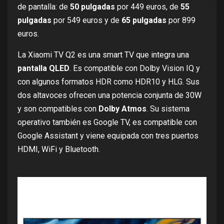
de pantalla: de
50 pulgadas
por
449 euros
, de
55
pulgadas
por
549 euros
y de
65 pulgadas
por
899
euros
.
La
Xiaomi TV Q2
es una smart TV que integra una
pantalla QLED
. Es compatible con
Dolby Vision IQ
y
con algunos
formatos HDR
como HDR10 y HLG. Sus
dos altavoces ofrecen una potencia conjunta de 30W
y son compatibles con
Dolby Atmos
. Su sistema
operativo también es Google TV, es compatible con
Google Assistant y viene equipada con tres puertos
HDMI, WiFi y Bluetooth.