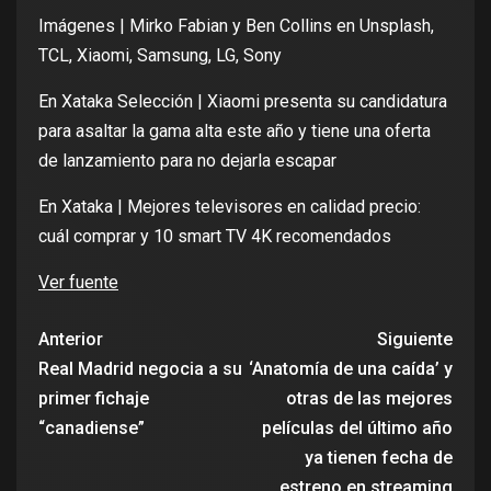
Imágenes |
Mirko Fabian
y
Ben Collins
en
Unsplash
,
TCL, Xiaomi, Samsung, LG, Sony
En Xataka Selección |
Xiaomi presenta su candidatura
para asaltar la gama alta este año y tiene una oferta
de lanzamiento para no dejarla escapar
En Xataka |
Mejores televisores en calidad precio:
cuál comprar y 10 smart TV 4K recomendados
Ver fuente
Anterior
Siguiente
Real Madrid negocia a su
‘Anatomía de una caída’ y
primer fichaje
otras de las mejores
“canadiense”
películas del último año
ya tienen fecha de
estreno en streaming