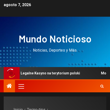
agosto 7, 2026
Mundo Noticioso
Noticias, Deportes y Más.
Legalne Kasyno na terytorium polski
Mobilne kasyno d
Inicio
Tecno-tips