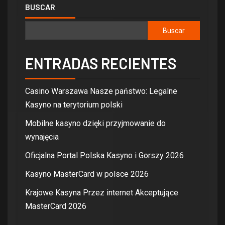
BUSCAR
Buscar
ENTRADAS RECIENTES
Casino Warszawa Nasze państwo: Legalne
Kasyno na terytorium polski
Mobilne kasyno dzięki przyjmowanie do
wynajęcia
Oficjalna Portal Polska Kasyno i Gorszy 2026
Kasyno MasterCard w polsce 2026
Krajowe Kasyna Przez internet Akceptujące
MasterCard 2026