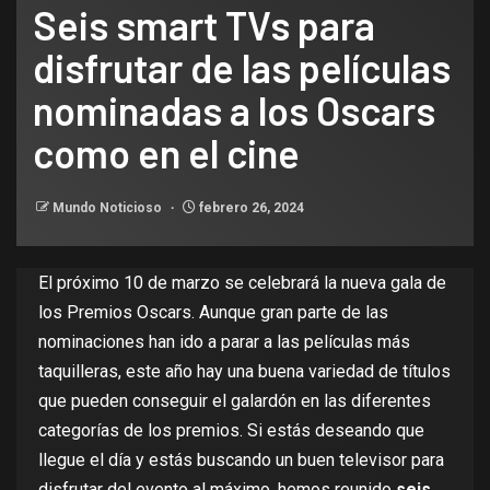
Seis smart TVs para
disfrutar de las películas
nominadas a los Oscars
como en el cine
Mundo Noticioso
febrero 26, 2024
El próximo 10 de marzo se celebrará la nueva gala de
los Premios Oscars. Aunque
gran parte de las
nominaciones han ido a parar a las películas más
taquilleras
, este año hay una buena variedad de títulos
que pueden conseguir el galardón en las diferentes
categorías de los premios. Si estás deseando que
llegue el día y estás buscando un buen televisor para
disfrutar del evento al máximo, hemos reunido
seis