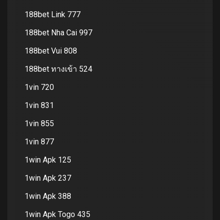
188bet Link 777
188bet Nha Cai 997
188bet Vui 808
188bet ทางเข้า 524
1vin 720
1vin 831
1vin 855
1vin 877
1win Apk 125
1win Apk 237
1win Apk 388
1win Apk Togo 435