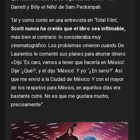
Garrett y Billy el Niño’ de Sam Peckimpah.
Tal y como contó en
una entrevista en ‘Total Film’
,
Scott nunca ha creído que el libro sea infilmable,
más bien al contrario: lo consideraba muy
cinematográfico. Los problemas vinieron cuando De
Laurentiis le comentó sus planes para ahorrar dinero:
«Dijo ‘Es caro, vamos a tener que hacerla en México’.
Dije ‘¿Qué?’, y él dijo ‘México’. Y yo: ‘¿En serio?’. Así
que me envió a la Ciudad de México. Y con el mayor
de los respetos para México, en aquellos días era
bastante cutre. No es que me gustara mucho,
precisamente”.