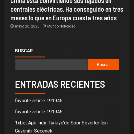
China está convirtiendo sus tejados en
centrales eléctricas. Ha conseguido en tres
meses lo que en Europa cuesta tres años
mayo 20, 2025
Mundo Noticioso
BUSCAR
Buscar
ENTRADAS RECIENTES
favorite article 191946
favorite article 191946
1xbet Apk İndir: Türkiye’de Spor Severler İçin
Güvenilir Seçenek