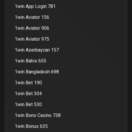
1win App Login 781
1win Aviator 156
1win Aviator 906
1win Aviator 975
1win Azerbaycan 157
1win Bahis 655
1win Bangladesh 698
1win Bet 190
1win Bet 304
1win Bet 530
1win Bono Casino 738
1win Bonus 635