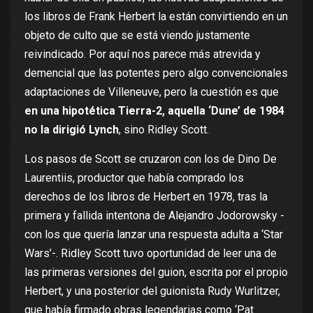
los libros de Frank Herbert la están convirtiendo en un
objeto de culto que se está viendo justamente
reivindicado. Por aquí nos parece más atrevida y
demencial que las
potentes pero algo convencionales
adaptaciones de Villeneuve, pero la cuestión es que
en una hipotética Tierra-2, aquella ‘Dune’ de 1984
no la dirigió Lynch
, sino Ridley Scott.
Los pasos de Scott se cruzaron con los de Dino De
Laurentiis, productor que había comprado los
derechos de los libros de Herbert en 1978, tras la
primera y
fallida intentona de Alejandro Jodorowsky
-
con los que quería lanzar una respuesta adulta a ‘Star
Wars’-. Ridley Scott tuvo oportunidad de leer una de
las primeras versiones del guion, escrita por el propio
Herbert, y una posterior del guionista Rudy Wurlitzer,
que había firmado obras legendarias como ‘Pat