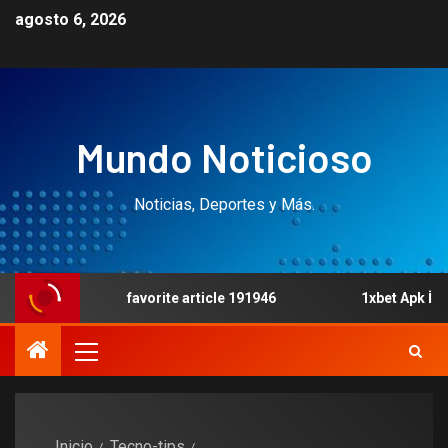
agosto 6, 2026
Mundo Noticioso
Noticias, Deportes y Más.
favorite article 191946
1xbet Apk İndir: Türk
Inicio
Tecno-tips