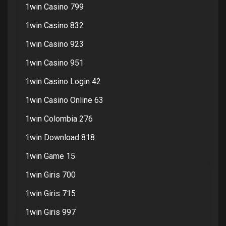
1win Casino 799
1win Casino 832
1win Casino 923
1win Casino 951
1win Casino Login 42
1win Casino Online 63
1win Colombia 276
1win Download 818
1win Game 15
1win Giris 700
1win Giris 715
1win Giris 997