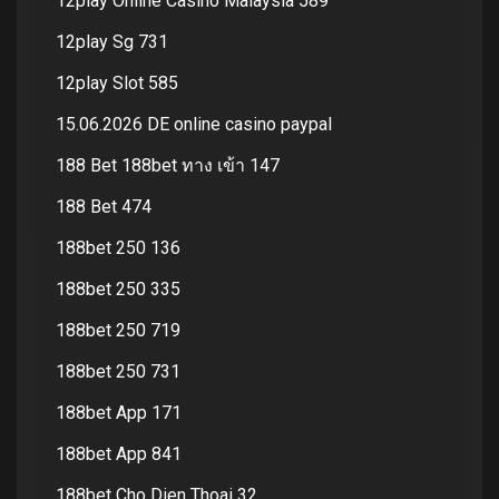
12play Online Casino Malaysia 589
12play Sg 731
12play Slot 585
15.06.2026 DE online casino paypal
188 Bet 188bet ทาง เข้า 147
188 Bet 474
188bet 250 136
188bet 250 335
188bet 250 719
188bet 250 731
188bet App 171
188bet App 841
188bet Cho Dien Thoai 32