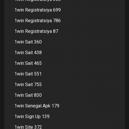
1win Registratsiya 699
1win Registratsiya 786
1win Registratsiya 87
1win Sait 360
1win Sait 438
1win Sait 465
1win Sait 551
1win Sait 755
1win Sait 830
1win Senegal Apk 179
1win Sign Up 139
1win Site 372