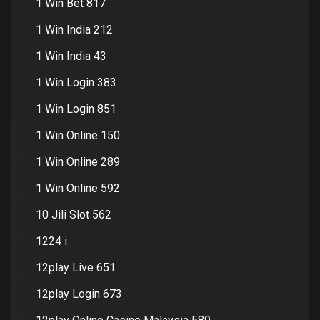
1 Win Bet 817
1 Win India 212
1 Win India 43
1 Win Login 383
1 Win Login 851
1 Win Online 150
1 Win Online 289
1 Win Online 592
10 Jili Slot 562
1224 i
12play Live 651
12play Login 673