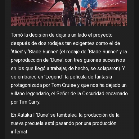
Tomó la decisión de dejar a un lado el proyecto
después de dos rodajes tan exigentes como el de
‘Alien’ y ‘Blade Runner’ (el rodaje de ‘Blade Runner’ y la
preproducción de ‘Dune’, con tres guiones sucesivos
en los que llegó a trabajar, de hecho, se solaparon). Y
se embarcó en ‘Legend’, la película de fantasía
protagonizada por Tom Cruise y que nos ha dejado un
villano legendario, el Señor de la Oscuridad encarnado
por Tim Curry.
En Xataka |
‘Dune’ se tambalea: la producción de la
nueva precuela está pasando por una producción
infernal