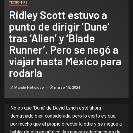
TECNO-TIPS
Ridley Scott estuvo a
punto de dirigir ‘Dune’
tras ‘Alien’ y ‘Blade
Runner’. Pero se negó a
viajar hasta México para
rodarla
Mundo Noticioso
marzo 15, 2024
No es que
‘Dune’ de David Lynch
esté ahora
demasiado bien considerada, pero lo cierto es que,
por mucho que el propio director la odie y se niegue a
hablar de ella en público, las nuevas adaptaciones de