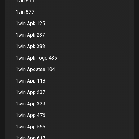
1vin 855
1vin 877
1win Apk 125
1win Apk 237
1win Apk 388
1win Apk Togo 435
1win Apostas 104
1win App 118
1win App 237
1win App 329
1win App 476
1win App 556
1win App 617