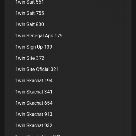
1win Sait 551
1win Sait 755
1win Sait 830
1win Senegal Apk 179
1win Sign Up 139
1win Site 372
1win Site Oficial 321
1win Skachat 194
1win Skachat 341
1win Skachat 654
1win Skachat 913
1win Skachat 932