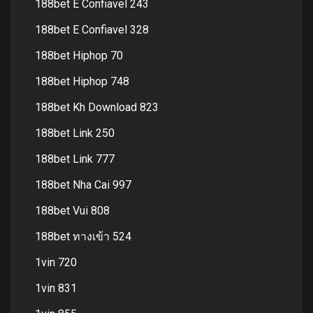
188bet E Confiavel 243
188bet E Confiavel 328
188bet Hiphop 70
188bet Hiphop 748
188bet Kh Download 823
188bet Link 250
188bet Link 777
188bet Nha Cai 997
188bet Vui 808
188bet ทางเข้า 524
1vin 720
1vin 831