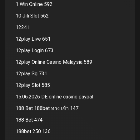
1 Win Online 592
10 Jili Slot 562
1224 i
12play Live 651
12play Login 673
12play Online Casino Malaysia 589
12play Sg 731
12play Slot 585
15.06.2026 DE online casino paypal
188 Bet 188bet ทาง เข้า 147
188 Bet 474
188bet 250 136