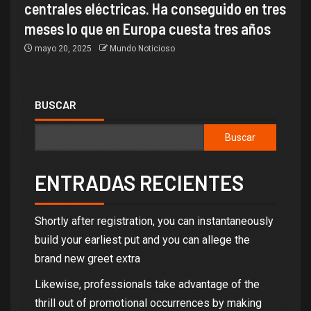
centrales eléctricas. Ha conseguido en tres
meses lo que en Europa cuesta tres años
mayo 20, 2025
Mundo Noticioso
BUSCAR
Buscar
ENTRADAS RECIENTES
Shortly after registration, you can instantaneously
build your earliest put and you can allege the
brand new greet extra
Likewise, professionals take advantage of the
thrill out of promotional occurrences by making