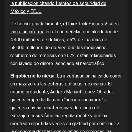
la publicación citando fuentes de seguridad de
México y EEUU
.
De hecho, paralelamente,
el think tank Signos Vitales
lanzó un informe
en el que señalan que alrededor de
4.400 millones de dólares, 7.6%, de los más de
58,000 millones de dólares que los mexicanos
recibieron de remesas en 2022, están relacionados
con lavado de dinero asociado al narcotráfico.
El gobierno lo niega.
La investigación ha caído como
un mazazo en las esferas políticas mexicanas. El
mismo presidente, Andrés Manuel López Obrador,
quien siempre ha llamado “héroes anónimos” a
quienes envían transferencias de dinero del
extranjero a sus familias regularmente y que ha
mostrado repetidas veces su gratitud por contribuir a
la economía del país con el envío de remesas,
ha