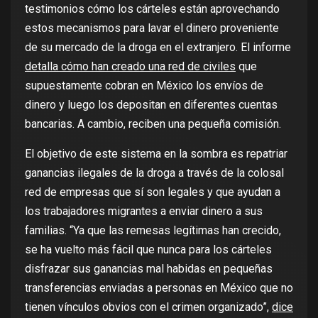
testimonios cómo los cárteles están aprovechando
estos mecanismos para lavar el dinero proveniente
de su mercado de la droga en el extranjero. El informe
detalla cómo han creado una red de civiles
que
supuestamente cobran en México los envíos de
dinero y luego los depositan en diferentes cuentas
bancarias. A cambio, reciben una pequeña comisión.
El objetivo de este sistema en la sombra es repatriar
ganancias ilegales de la droga a través de la colosal
red de empresas que sí son legales y que ayudan a
los trabajadores migrantes a enviar dinero a sus
familias. “Ya que las remesas legítimas han crecido,
se ha vuelto más fácil que nunca para los cárteles
disfrazar sus ganancias mal habidas en pequeñas
transferencias enviadas a personas en México que no
tienen vínculos obvios con el crimen organizado”,
dice