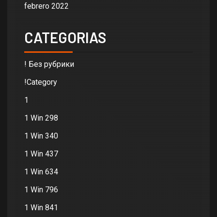
febrero 2022
CATEGORIAS
! Без рубрики
!Category
1
1 Win 298
1 Win 340
1 Win 437
1 Win 634
1 Win 796
1 Win 841