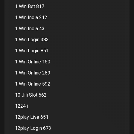
1 Win Bet 817
1 Win India 212
1 Win India 43
1 Win Login 383
1 Win Login 851
1 Win Online 150
1 Win Online 289
1 Win Online 592
10 Jili Slot 562
1224 i
12play Live 651
12play Login 673