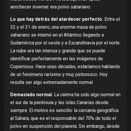
anochecer invernal: era polvo sahariano.
Lo que hay detrás del atardecer perfecto.
Entre el
32 y el 31 de enero, una enorme masa de polvo
sahariano
se internó
en el Atlántico llegando a
Sudamérica por el oeste y a Escandinavia por el norte.
La nube era tan intensa y grande que
se puede
identificar perfectamente
en las imágenes de
Copernicus. Hace unas décadas, estaríamos hablando
de un fenómeno rarísimo y muy pintoresco. Hoy
resulta ser algo extremadamente normal.
Demasiado normal.
La calima ha sido algo normal en
el sur de la península y las islas Canarias desde
siempre. El motivo es sencillo: la cercanía geográfica
al Sahara, que es
el responsable del 70% de todo el
polvo en suspensión
del planeta. Sin embargo, desde