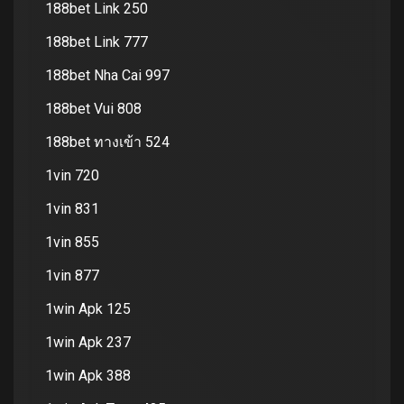
188bet Link 250
188bet Link 777
188bet Nha Cai 997
188bet Vui 808
188bet ทางเข้า 524
1vin 720
1vin 831
1vin 855
1vin 877
1win Apk 125
1win Apk 237
1win Apk 388