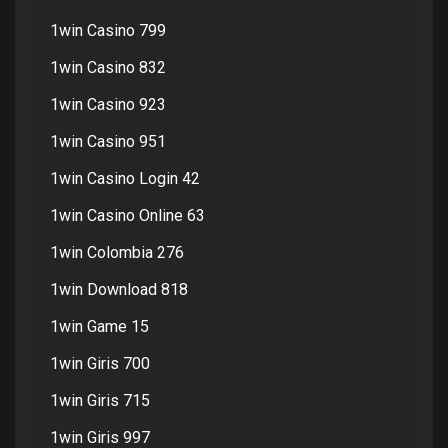
1win Casino 799
1win Casino 832
1win Casino 923
1win Casino 951
1win Casino Login 42
1win Casino Online 63
1win Colombia 276
1win Download 818
1win Game 15
1win Giris 700
1win Giris 715
1win Giris 997