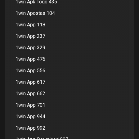
1win Apk Togo 435
1win Apostas 104
1win App 118
1win App 237
1win App 329
1win App 476
1win App 556
1win App 617
1win App 662
1win App 701
1win App 944
1win App 992