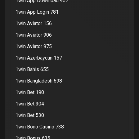
1win App Download 907
1win App Login 781
1win Aviator 156
1win Aviator 906
1win Aviator 975
1win Azerbaycan 157
1win Bahis 655
1win Bangladesh 698
1win Bet 190
1win Bet 304
1win Bet 530
1win Bono Casino 738
1win Bonus 635