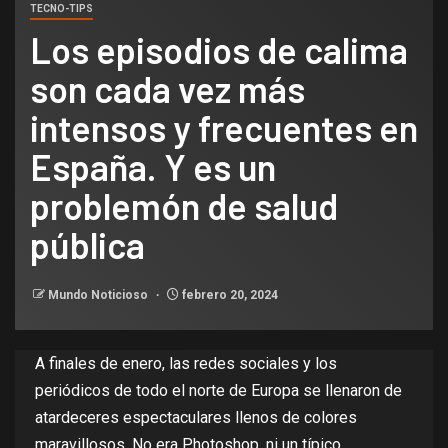
TECNO-TIPS
Los episodios de calima
son cada vez más
intensos y frecuentes en
España. Y es un
problemón de salud
pública
Mundo Noticioso
febrero 20, 2024
A finales de enero,
las redes sociales y los
periódicos
de todo el norte de Europa se llenaron de
atardeceres espectaculares llenos de colores
maravillosos. No era Photoshop, ni un típico