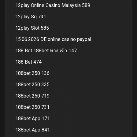
12play Online Casino Malaysia 589
12play Sg 731
12play Slot 585
15.06.2026 DE online casino paypal
188 Bet 188bet ทาง เข้า 147
188 Bet 474
188bet 250 136
188bet 250 335
188bet 250 719
188bet 250 731
188bet App 171
188bet App 841