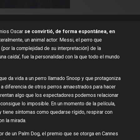
emios Oscar
se convirtió, de forma espontánea, en
iteralmente, un animal actor: Messi, el perro que
por la complejidad de su interpretación) de la
una caída
‘, fue la personalidad con la que todo el mundo
 que da vida a un perro llamado Snoop y que protagoniza
: a diferencia de otros perros amaestrados para hacer
arentan algo que los espectadores podemos relacionar
consigue lo imposible. En un momento de la película,
 tiene síntomas como quedarse rígido, respirar con
on la mirada.
or de
un Palm Dog
, el premio que se otorga en Cannes