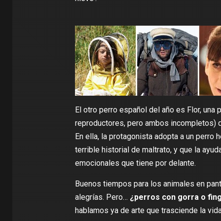
El otro perro español del año es Flor, una 
reproductores, pero ambos incompletos) qu
En ella, la protagonista adopta a un perro
terrible historial de maltrato, y que la ay
emocionales que tiene por delante.
Buenos tiempos para los animales en panta
alegrías. Pero…
¿perros con gorra o fin
hablamos ya de arte que trasciende la vida