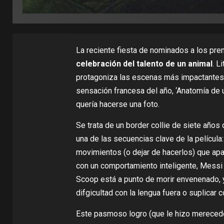
La reciente fiesta de nominados a los pr
celebración del talento de un animal
. L
protagoniza las escenas más impactantes (
sensación francesa del año, ‘
Anatomía de 
quería hacerse una foto.
Se trata de un border collie de siete años
una de las secuencias clave de la película
movimientos (o dejar de hacerlos) que ap
con un comportamiento inteligente, Messi 
Scoop está a punto de morir envenenado, y
difgicultad con la lengua fuera o suplicar c
Este pasmoso logro (que le hizo mereced