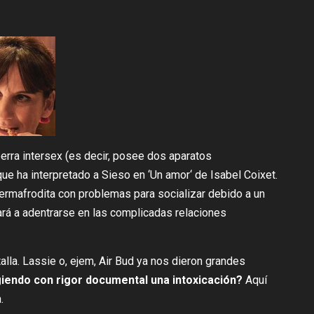
perra intersex (es decir, posee dos aparatos
e ha interpretado a Sieso en ‘
Un amor
‘ de Isabel Coixet.
 hermafrodita con problemas para socializar debido a un
udará a adentrarse en las complicadas relaciones
lla. Lassie o, ejem, Air Bud ya nos dieron grandes
giendo con rigor documental una intoxicación?
Aquí
.