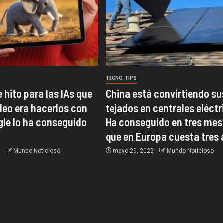
TECNO-TIPS
e hito para las IAs que
China está convirtiendo su
deo era hacerlos con
tejados en centrales eléctr
gle lo ha conseguido
Ha conseguido en tres mes
que en Europa cuesta tres
5
Mundo Noticioso
mayo 20, 2025
Mundo Noticioso