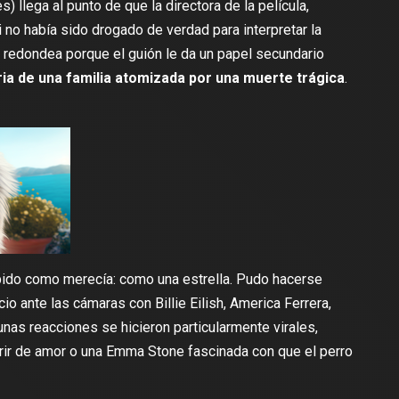
 llega al punto de que la directora de la película,
 no había sido drogado de verdad para interpretar la
e redondea porque el guión le da un papel secundario
ia de una familia atomizada por una muerte trágica
.
ibido como merecía: como una estrella. Pudo hacerse
acio ante las cámaras con
Billie Eilish
,
America Ferrera
,
gunas reacciones se hicieron particularmente virales,
rir de amor
o una Emma Stone fascinada con que el perro