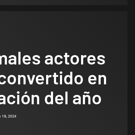
males actores
convertido en
ación del año
 18, 2024