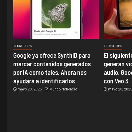
TECNO-TIPS
TECNO-TIPS
Google ya ofrece SynthID para
El siguient
marcar contenidos generados
generan ví
por IA como tales. Ahora nos
audio. Goo
ayudará a identificarlos
con Veo 3
mayo 20, 2025
Mundo Noticioso
mayo 20, 202