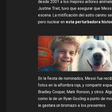
desde 2001 a los mejores actores animales)
Justine Triet, tuvo que asegurar que Messi
escena. La mitificación del astro canino s
pero nuclear en
esta perturbadora histor
En la fiesta de nominados, Messi fue rec
fotos en la alfombra roja
, y compartir esp
Bradley Cooper
,
Mark Ronson
, y otros. Al
como la de un Ryan Gosling
a punto de mo
le gastara un bromazo a los presentes
.