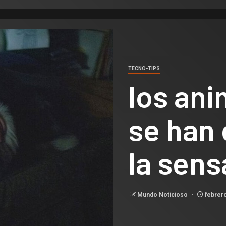
TECNO-TIPS
los ani
se han 
la sens
Mundo Noticioso
febrero