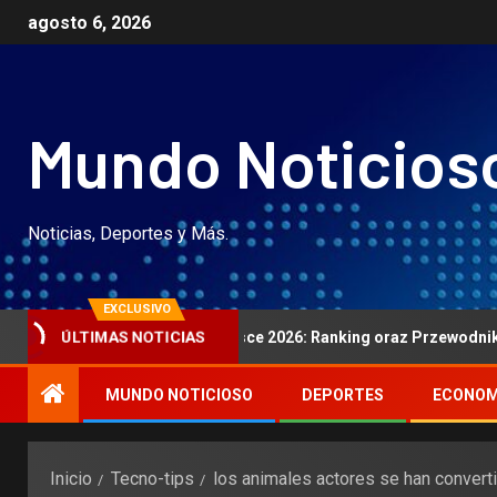
agosto 6, 2026
Mundo Noticios
Noticias, Deportes y Más.
EXCLUSIVO
 Internetowego w polsce 2026: Ranking oraz Przewodnik w całej Sl
ÚLTIMAS NOTICIAS
MUNDO NOTICIOSO
DEPORTES
ECONOM
Inicio
Tecno-tips
los animales actores se han convert