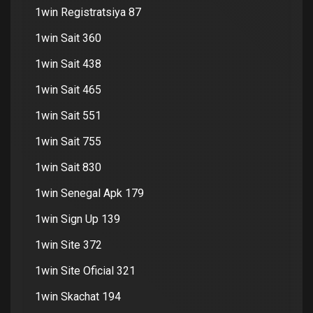
1win Registratsiya 87
1win Sait 360
1win Sait 438
1win Sait 465
1win Sait 551
1win Sait 755
1win Sait 830
1win Senegal Apk 179
1win Sign Up 139
1win Site 372
1win Site Oficial 321
1win Skachat 194