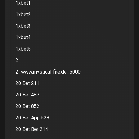
1xbet1
1xbet2
1xbet3
1xbet4
1xbet5
2
2_www.mystical-fire.de_5000
20 Bet 211
20 Bet 487
20 Bet 852
20 Bet App 528
20 Bet Bet 214