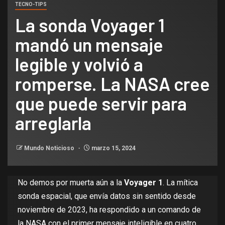
TECNO-TIPS
La sonda Voyager 1
mandó un mensaje
legible y volvió a
romperse. La NASA cree
que puede servir para
arreglarla
Mundo Noticioso
marzo 15, 2024
No demos por muerta aún a la
Voyager 1
. La mítica
sonda espacial, que envía datos sin sentido
desde
noviembre de 2023
, ha respondido a un comando de
la NASA con el
primer mensaje inteligible en cuatro