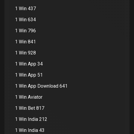
1 Win 437
1 Win 634
1 Win 796
1 Win 841
1 Win 928
1 Win App 34
1 Win App 51
1 Win App Download 641
1 Win Aviator
1 Win Bet 817
1 Win India 212
1 Win India 43