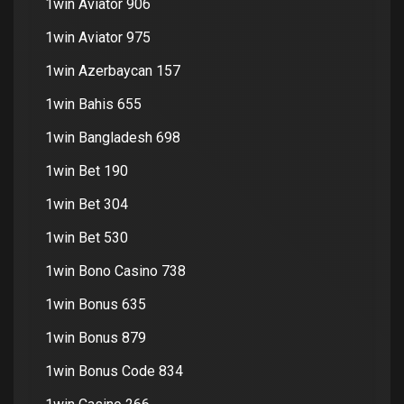
1win Aviator 906
1win Aviator 975
1win Azerbaycan 157
1win Bahis 655
1win Bangladesh 698
1win Bet 190
1win Bet 304
1win Bet 530
1win Bono Casino 738
1win Bonus 635
1win Bonus 879
1win Bonus Code 834