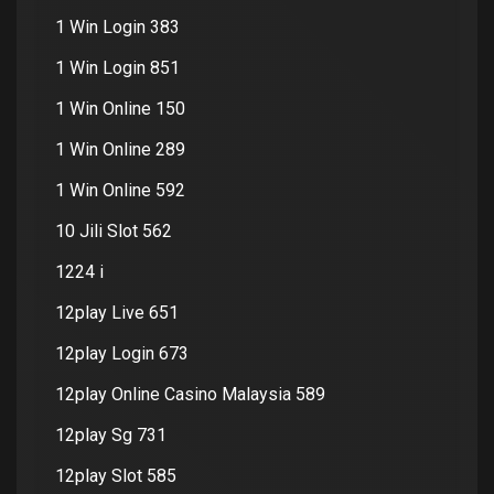
1 Win Login 383
1 Win Login 851
1 Win Online 150
1 Win Online 289
1 Win Online 592
10 Jili Slot 562
1224 i
12play Live 651
12play Login 673
12play Online Casino Malaysia 589
12play Sg 731
12play Slot 585