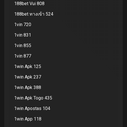
188bet Vui 808
188bet ทางเข้า 524
1vin 720
1vin 831
1vin 855
1vin 877
1win Apk 125
1win Apk 237
1win Apk 388
1win Apk Togo 435
1win Apostas 104
1win App 118