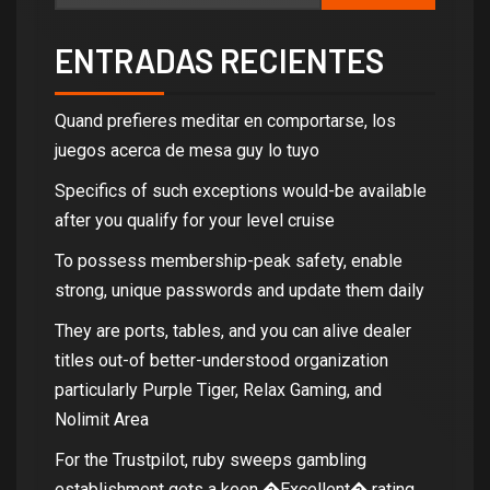
ENTRADAS RECIENTES
Quand prefieres meditar en comportarse, los
juegos acerca de mesa guy lo tuyo
Specifics of such exceptions would-be available
after you qualify for your level cruise
To possess membership-peak safety, enable
strong, unique passwords and update them daily
They are ports, tables, and you can alive dealer
titles out-of better-understood organization
particularly Purple Tiger, Relax Gaming, and
Nolimit Area
For the Trustpilot, ruby sweeps gambling
establishment gets a keen �Excellent� rating