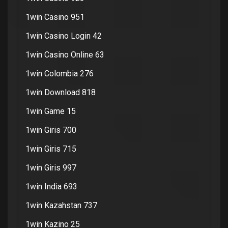
1win Casino 951
1win Casino Login 42
1win Casino Online 63
1win Colombia 276
1win Download 818
1win Game 15
1win Giris 700
1win Giris 715
1win Giris 997
1win India 693
1win Kazahstan 737
1win Kazino 25