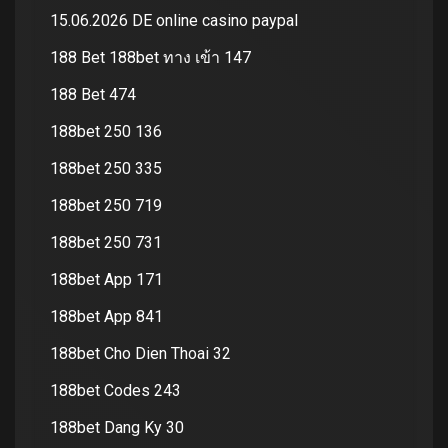
15.06.2026 DE online casino paypal
188 Bet 188bet ทาง เข้า 147
188 Bet 474
188bet 250 136
188bet 250 335
188bet 250 719
188bet 250 731
188bet App 171
188bet App 841
188bet Cho Dien Thoai 32
188bet Codes 243
188bet Dang Ky 30