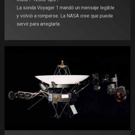
La sonda Voyager 1 mandó un mensaje legible
y volvió a romperse. La NASA cree que puede
servir para arreglarla