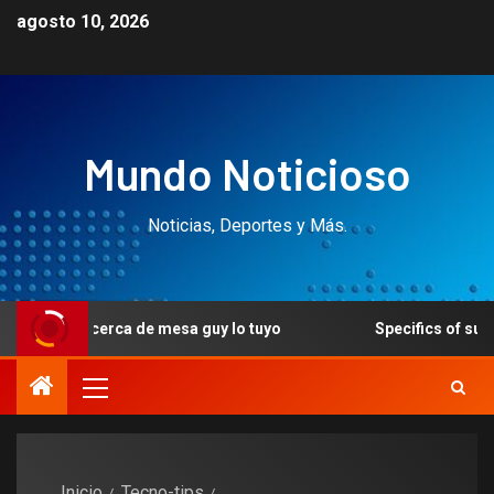
agosto 10, 2026
Mundo Noticioso
Noticias, Deportes y Más.
cerca de mesa guy lo tuyo
Specifics of such exceptions 
Inicio
Tecno-tips