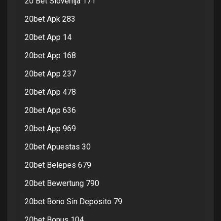
20 Bet Slovenija 171
20bet Apk 283
20bet App 14
20bet App 168
20bet App 237
20bet App 478
20bet App 636
20bet App 969
20bet Apuestas 30
20bet Belepes 679
20bet Bewertung 790
20bet Bono Sin Deposito 79
20bet Bonus 104