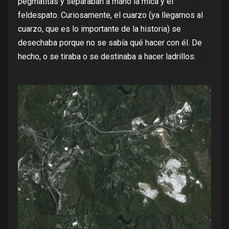
pegmatitas y separaban a mano la mica y el
feldespato. Curiosamente, el cuarzo (ya llegamos al
cuarzo, que es lo importante de la historia) se
desechaba porque no se sabía qué hacer con él. De
hecho, o se tiraba o se destinaba a hacer ladrillos.