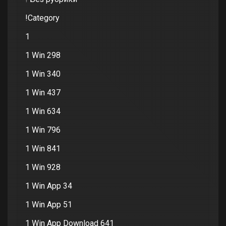
!Category
1
1 Win 298
1 Win 340
1 Win 437
1 Win 634
1 Win 796
1 Win 841
1 Win 928
1 Win App 34
1 Win App 51
1 Win App Download 641