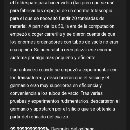
el feldespato para hacer vidrio (tan puro que se usó
para fabricar los espejos de
un enorme telescopio
para el que se necesitó fundir 20 toneladas de
material. A partir de los 50, la era de la computación
empezó a coger carrerilla y se dieron cuenta de que
los enormes ordenadores con tubos de vacío no eran
una opción. Se necesitaba reemplazar ese enorme
sistema por algo más pequeño y eficiente.
Fue entonces cuando se empezó a experimentar con
los transistores y descubrieron que el silicio y el
germanio eran muy superiores en eficiencia y
conveniencia a los tubos de vacío. Tras varias
pruebas y experimentos rudimentarios, descartaron el
germanio y apostaron por el silicio que se obtenía a
partir del refinado del cuarzo.
99,99999999999%
. Después del oxígeno,