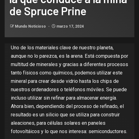
de Spruce Prine
Mundo Noticioso
marzo 17, 2024
Uno de los materiales clave de nuestro planeta,
aunque no lo parezca, es la arena. Está compuesta por
multitud de minerales y gracias a diferentes procesos
tanto físicos como químicos, podemos utilizar este
mineral para crear desde vidrio hasta los
chips de
nuestros ordenadores o teléfonos móviles
. Se puede
incluso utilizar sin refinar para
almacenar energía
.
Ahora bien, dependiendo del proceso de refinado, el
resultado es un silicio que se utiliza para construir
aleaciones, para células solares en
paneles
fotovoltáicos
y lo que nos interesa: semiconductores.