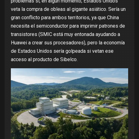
problemas si, en algún momento, Estados Unidos
veta la compra de obleas al gigante asiático. Sería un
gran conflicto para ambos territorios, ya que China
necesita el semiconductor para imprimir patrones de
transistores (SMIC está muy entonada ayudando a
Huawei a crear sus procesadores), pero la economía
de Estados Unidos sería golpeada si vetan ese
acceso al producto de Sibelco.