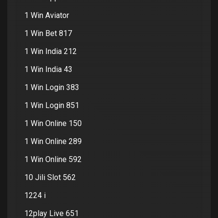
1 Win Aviator
1 Win Bet 817
1 Win India 212
1 Win India 43
1 Win Login 383
1 Win Login 851
1 Win Online 150
1 Win Online 289
1 Win Online 592
10 Jili Slot 562
1224 i
12play Live 651