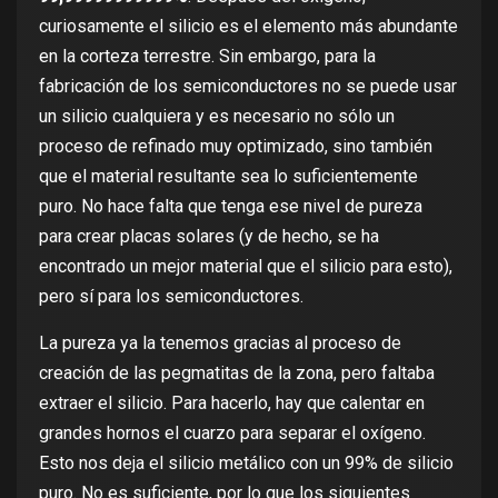
curiosamente el silicio es el elemento más abundante
en la corteza terrestre. Sin embargo, para la
fabricación de los semiconductores no se puede usar
un silicio cualquiera y es necesario no sólo
un
proceso de refinado
muy optimizado, sino también
que el material resultante sea lo suficientemente
puro. No hace falta que tenga ese nivel de pureza
para crear placas solares (y de hecho,
se ha
encontrado un mejor material
que el silicio para esto),
pero sí para los semiconductores.
La pureza ya la tenemos gracias al proceso de
creación de las pegmatitas de la zona, pero faltaba
extraer el silicio. Para hacerlo, hay que calentar en
grandes hornos el cuarzo para separar el oxígeno.
Esto nos deja el silicio metálico con un 99% de silicio
puro. No es suficiente, por lo que los siguientes