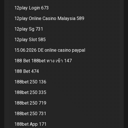
12play Login 673
12play Online Casino Malaysia 589
12play Sg 731
12play Slot 585
15.06.2026 DE online casino paypal
188 Bet 188bet ทาง เข้า 147
188 Bet 474
188bet 250 136
188bet 250 335
188bet 250 719
188bet 250 731
188bet App 171