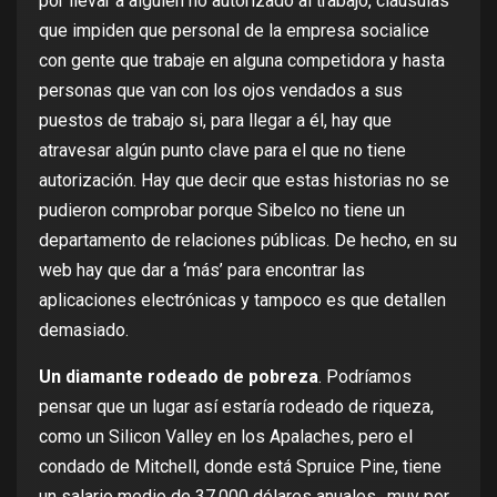
por llevar a alguien no autorizado al trabajo, cláusulas
que impiden que personal de la empresa socialice
con gente que trabaje en alguna competidora y hasta
personas que van con los ojos vendados a sus
puestos de trabajo si, para llegar a él, hay que
atravesar algún punto clave para el que no tiene
autorización. Hay que decir que estas historias no se
pudieron comprobar porque Sibelco no tiene un
departamento de relaciones públicas. De hecho, en su
web hay que dar a ‘más’ para encontrar las
aplicaciones electrónicas y tampoco es que
detallen
demasiado.
Un diamante rodeado de pobreza
. Podríamos
pensar que un lugar así estaría rodeado de riqueza,
como un
Silicon Valle
y en los Apalaches, pero el
condado de Mitchell, donde está Spruice Pine, tiene
un salario medio de 37.000 dólares anuales., muy por