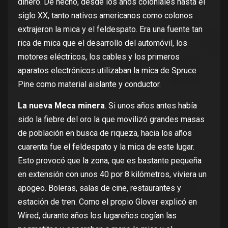
dinero. De hecho, desde los años coloniales hasta el
siglo XX, tanto nativos americanos como colonos
extrajeron la mica y el feldespato. Era una fuente tan
rica de mica que el desarrollo del automóvil, los
motores eléctricos, los cables y los primeros
aparatos electrónicos utilizaban la mica de Spruce
Pine como material aislante y conductor.
La nueva Meca minera
. Si unos años antes había
sido la fiebre del oro la que movilizó grandes masas
de población en busca de riqueza, hacia los años
cuarenta fue el feldespato y la mica de este lugar.
Esto provocó que la zona, que es bastante pequeña
en extensión con unos 40 por 8 kilómetros, viviera un
apogeo. Boleras, salas de cine, restaurantes y
estación de tren. Como el propio Glover
explicó
en
Wired, durante años los lugareños cogían las