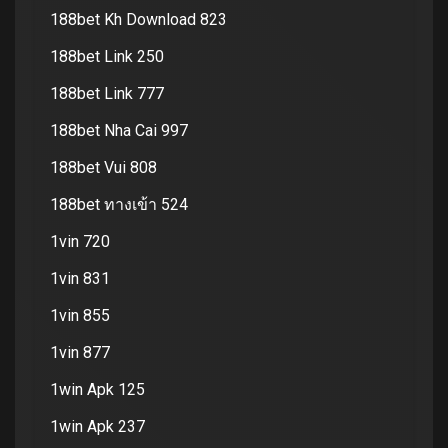
188bet Kh Download 823
188bet Link 250
188bet Link 777
188bet Nha Cai 997
188bet Vui 808
188bet ทางเข้า 524
1vin 720
1vin 831
1vin 855
1vin 877
1win Apk 125
1win Apk 237