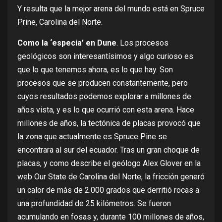
Y resulta que la mejor arena del mundo está en
Spruce
Prine
, Carolina del Norte.
Como la ‘especia’ en Dune
. Los procesos
geológicos son interesantísimos y algo curioso es
que lo que tenemos ahora, es lo que hay. Son
procesos que se producen constantemente, pero
cuyos resultados podemos explorar a millones de
años vista, y es lo que ocurrió con esta arena. Hace
millones de años, la tectónica de placas provocó que
la zona que actualmente es Spruce Pine
se
encontrara al sur del ecuador. Tras un gran choque de
placas, y como
describe
el geólogo Alex Glover en la
web Our State de Carolina del Norte, la fricción generó
un calor de más de 2.000 grados que derritió rocas a
una profundidad de 25 kilómetros. Se fueron
acumulando en fosas y, durante 100 millones de años,