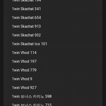
1win Skachat 194
1win Skachat 341
1win Skachat 654
1win Skachat 913
1win Skachat 932
1win Skachat Ios 101
1win Vhod 114
1win Vhod 197
1win Vhod 779
1win Vhod 9
1win Vhod 927
1win 보너스 카지노 598
1win 보너스 카지노 715