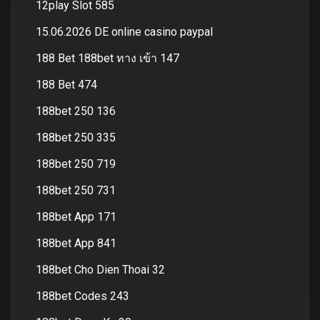
12play Slot 585
15.06.2026 DE online casino paypal
188 Bet 188bet ทาง เข้า 147
188 Bet 474
188bet 250 136
188bet 250 335
188bet 250 719
188bet 250 731
188bet App 171
188bet App 841
188bet Cho Dien Thoai 32
188bet Codes 243