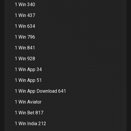
1 Win 340
1 Win 437
1 Win 634
1 Win 796
1 Win 841
1 Win 928
1 Win App 34
1 Win App 51
1 Win App Download 641
1 Win Aviator
1 Win Bet 817
1 Win India 212