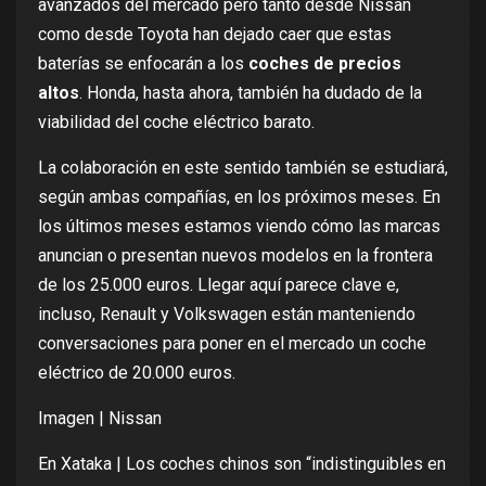
avanzados del mercado pero tanto
desde Nissan
como desde Toyota
han dejado caer que estas
baterías se enfocarán a los
coches de precios
altos
. Honda, hasta ahora, también ha dudado de la
viabilidad del coche eléctrico barato
.
La colaboración en este sentido también se estudiará,
según ambas compañías, en los próximos meses. En
los últimos meses estamos viendo cómo las marcas
anuncian o presentan nuevos modelos en la
frontera
de los 25.000 euros
. Llegar aquí parece clave e,
incluso,
Renault y Volkswagen están manteniendo
conversaciones
para poner en el mercado un coche
eléctrico de 20.000 euros.
Imagen | Nissan
En Xataka |
Los coches chinos son “indistinguibles en