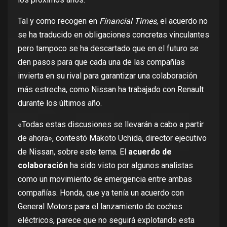
Tal y como recogen en
Financial Times
, el acuerdo no
se ha traducido en obligaciones concretas vinculantes
pero tampoco se ha descartado que en el futuro se
den pasos para que cada una de las compañías
invierta en su rival para garantizar una colaboración
más estrecha, como Nissan ha trabajado con Renault
durante los últimos año.
«Todas estas discusiones se llevarán a cabo a partir
de ahora», contestó Makoto Uchida, director ejecutivo
de Nissan, sobre este tema. El
acuerdo de
colaboración
ha sido visto por algunos analistas
como un movimiento de emergencia entre ambas
compañías. Honda, que
ya tenía un acuerdo con
General Motors
para el lanzamiento de coches
eléctricos, parece que
no seguirá explotando
esta