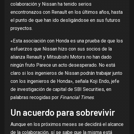
colaboración y Nissan ha tenido
serios
encontronazos con Renault
en los últimos años, hasta
el punto de que
han ido desligándose
en sus futuros
proyectos.
«Esta asociación con Honda es una prueba de que los
esfuerzos que Nissan hizo con sus socios de la
alianza Renault y Mitsubishi Motors no han dado
ningún fruto Parece un acto desesperado. No está
claro si los ingenieros de Nissan podrán trabajar junto
con los ingenieros de Honda», señala Koji Endo, jefe
de investigación de capital de SBI Securities, en
palabras recogidas por
Financial Times
.
Un acuerdo para sobrevivir
Aunque en los próximos meses se decidirá el alcance
de la colaboración, sí se sabe que la misma está