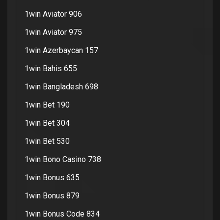
1win Aviator 906
1win Aviator 975
1win Azerbaycan 157
1win Bahis 655
1win Bangladesh 698
1win Bet 190
1win Bet 304
1win Bet 530
1win Bono Casino 738
1win Bonus 635
1win Bonus 879
1win Bonus Code 834