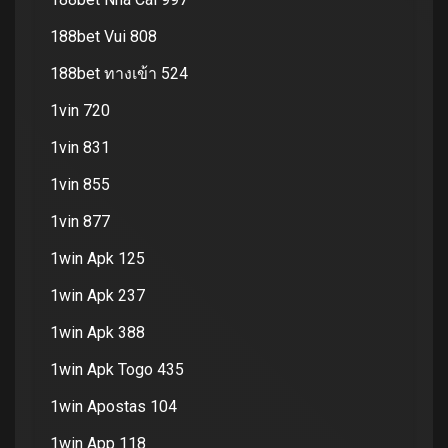
188bet Vui 808
188bet ทางเข้า 524
1vin 720
1vin 831
1vin 855
1vin 877
1win Apk 125
1win Apk 237
1win Apk 388
1win Apk Togo 435
1win Apostas 104
1win App 118