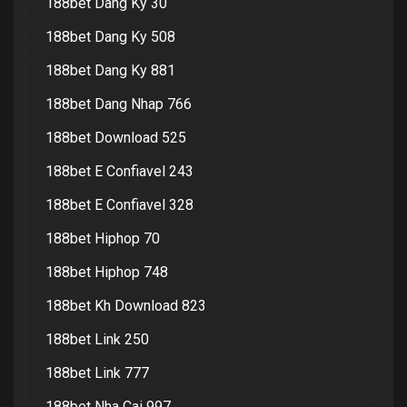
188bet Dang Ky 30
188bet Dang Ky 508
188bet Dang Ky 881
188bet Dang Nhap 766
188bet Download 525
188bet E Confiavel 243
188bet E Confiavel 328
188bet Hiphop 70
188bet Hiphop 748
188bet Kh Download 823
188bet Link 250
188bet Link 777
188bet Nha Cai 997