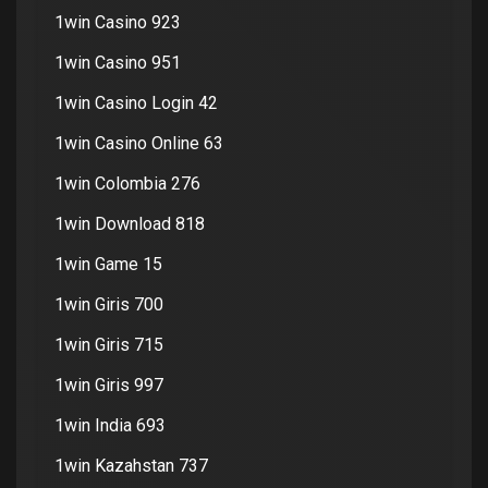
1win Casino 923
1win Casino 951
1win Casino Login 42
1win Casino Online 63
1win Colombia 276
1win Download 818
1win Game 15
1win Giris 700
1win Giris 715
1win Giris 997
1win India 693
1win Kazahstan 737