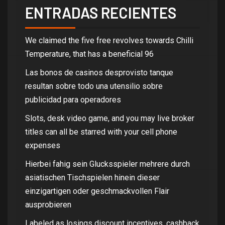
ENTRADAS RECIENTES
We claimed the five free revolves towards Chilli
Temperature, that has a beneficial 96
Las bonos de casinos desprovisto tanque
resultan sobre todo una utensilio sobre
publicidad para operadores
Slots, desk video game, and you may live broker
titles can all be starred with your cell phone
expenses
Hierbei fahig sein Glucksspieler mehrere durch
asiatischen Tischspielen hinein dieser
einzigartigen oder geschmackvollen Flair
ausprobieren
Labeled as losings discount incentives, cashback