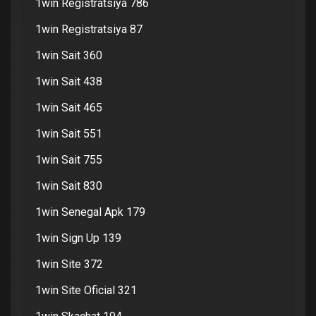
1win Registratsiya 786
1win Registratsiya 87
1win Sait 360
1win Sait 438
1win Sait 465
1win Sait 551
1win Sait 755
1win Sait 830
1win Senegal Apk 179
1win Sign Up 139
1win Site 372
1win Site Oficial 321