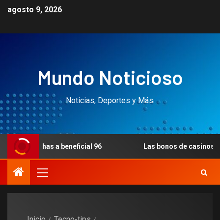
agosto 9, 2026
Mundo Noticioso
Noticias, Deportes y Más.
s a beneficial 96
Las bonos de casinos desprovisto tanq
Inicio
Tecno-tips