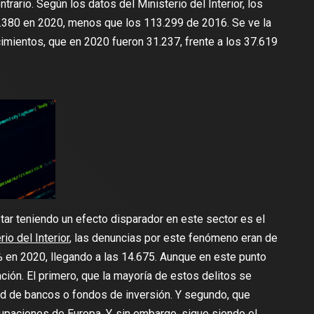
ontrario. Según los datos del Ministerio del Interior, los
2.380 en 2020, menos que los 113.299 de 2016. Se ve la
mientos, que en 2020 fueron 31.237, frente a los 37.619
tar teniendo un efecto disparador en este sector es el
io del Interior
, las denuncias por este fenómeno eran de
 en 2020, llegando a las 14.675. Aunque en este punto
ción. El primero, que la mayoría de estos delitos se
ad de bancos o fondos de inversión. Y segundo, que
upaciones de Europa. Y, sin embargo, sigue siendo el