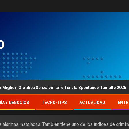
o
i Gratifica Senza contare Tenuta Spontaneo Tumulto 2026
ÍA Y NEGOCIOS
TECNO-TIPS
ACTUALIDAD
ENTR
 alarmas instaladas. También tiene uno de los índices de crimi