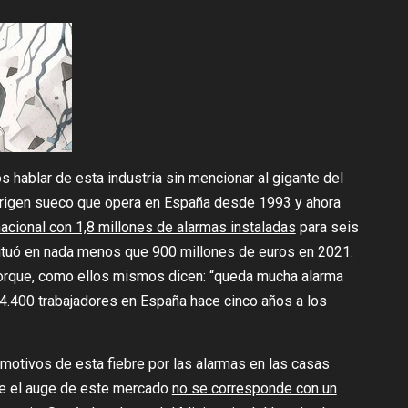
hablar de esta industria sin mencionar al gigante del
 origen sueco que opera en España desde 1993 y ahora
acional con 1,8 millones de alarmas instaladas
para seis
situó en nada menos que 900 millones de euros en 2021.
porque, como ellos mismos dicen: “queda mucha alarma
os 4.400 trabajadores en España hace cinco años a los
 motivos de esta fiebre por las alarmas en las casas
ue el auge de este mercado
no se corresponde con un