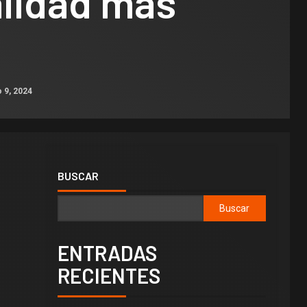
alidad más
 9, 2024
BUSCAR
Buscar
ENTRADAS
RECIENTES