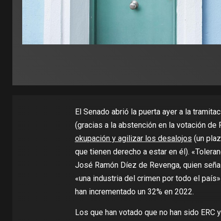
El Senado abrió la puerta ayer a la tramit
(gracias a la abstención en la votación de
okupación y agilizar los desalojos
(un plaz
que tienen derecho a estar en él). «Tolera
José Ramón Díez de Revenga, quien señala
«una industria del crimen por todo el país
han incrementado un 32% en 2022.
Los que han votado que no han sido ERC y 