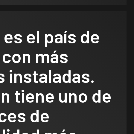
es el país de
 con más
 instaladas.
n tiene uno de
ices de