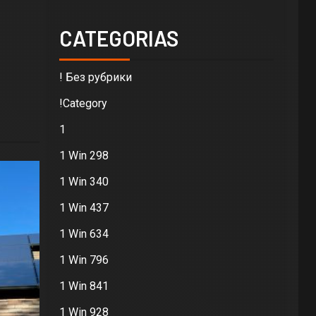
CATEGORIAS
! Без рубрики
!Category
1
1 Win 298
1 Win 340
1 Win 437
1 Win 634
1 Win 796
1 Win 841
1 Win 928