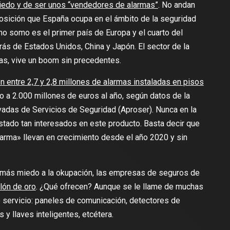
miedo y de ser unos “vendedores de alarmas”
. No andan
osición que España ocupa en el ámbito de la seguridad
o somo es el primer país de Europa y el cuarto del
rás de Estados Unidos, China y Japón. El sector de la
as, vive un boom sin precedentes.
n entre 2,7 y 2,8 millones de alarmas instaladas en pisos
o a 2.000 millones de euros al año, según datos de la
adas de Servicios de Seguridad (Aproser). Nunca en la
estado tan interesados en este producto. Basta decir que
arma» llevan en crecimiento desde el año 2020 y sin
z más miedo a la okupación, las empresas de seguros de
ilón de oro
. ¿Qué ofrecen? Aunque se le llame de muchas
 servicio: paneles de comunicación, detectores de
y llaves inteligentes, etcétera.