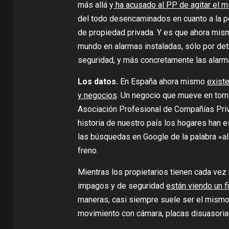
más allá y
ha acusado al PP de agitar el 
del todo desencaminados en cuanto a la p
de propiedad privada. Y es que ahora mism
mundo en alarmas instaladas, sólo por det
seguridad, y más concretamente las alarm
Los datos.
En España ahora mismo
existe
y negocios
. Un negocio que mueve en torn
Asociación Profesional de Compañías Priv
historia de nuestro país los hogares han 
las búsquedas en Google de la palabra «al
freno.
Mientras los propietarios tienen cada ve
impagos y de seguridad
están viendo un f
maneras, casi siempre suele ser el mismo
movimiento con cámara, placas disuasorias 