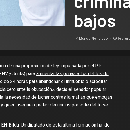
crimin
bajos
Mundo Noticioso
febrero
ación de una proposición de ley impulsada por el PP
 PNV y Junts) para
aumentar las penas a los delitos de
o de 24 horas para abandonar el inmueble o acreditar
ncia cero ante la okupación», decía el senador popular
 la necesidad de luchar contras la mafias que empujan
» y quien asegura que las denuncias por este delito se
EH-Bildu. Un diputado de esta última formación ha ido