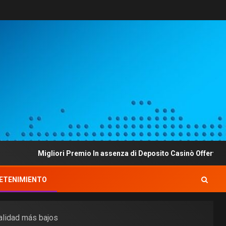
Migliori Premio In assenza di Deposito Casinò Offerte Esclusive 
ETENIMIENTO
nalidad más bajos