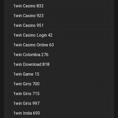
1win Casino 832
1win Casino 923
1win Casino 951
1win Casino Login 42
1win Casino Online 63
1win Colombia 276
1win Download 818
1win Game 15
1win Giris 700
1win Giris 715
1win Giris 997
1win India 693