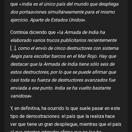
que «
india es el único país del mundo que despliega
dos portaaviones simultáneamente para el mismo
ejercicio. Aparte de Estados Unidos
«.
Continúa diciendo que «l
a Armada de India ha
elaborado varios trucos publicitarios recientemente
[…],
como el envío de cinco destructores con
sistema
Aegis
para escoltar barcos en el Mar Rojo. Hay que
destacar que la Armada de India tiene sólo seis de
estos destructores, por lo que se puede afirmar que
casi toda su fuerza de destructores avanzados fue
enviada a ese punto. India se ha vuelto bastante
vanidosa
«.
Y, en definitiva, ha ocurrido lo que suele pasar en este
tipo de demostraciones: el país que la realiza hace
ver que tiene un gran despliegue, mientras que el país