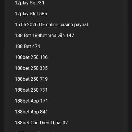
12play Sg 731
12play Slot 585
15.06.2026 DE online casino paypal
188 Bet 188bet ทาง เข้า 147
188 Bet 474
188bet 250 136
188bet 250 335
188bet 250 719
188bet 250 731
188bet App 171
188bet App 841
188bet Cho Dien Thoai 32