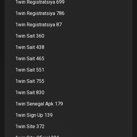
1win Registratsiya 699
1win Registratsiya 786
1win Registratsiya 87
1win Sait 360
1win Sait 438
1win Sait 465
1win Sait 551
1win Sait 755
1win Sait 830
1win Senegal Apk 179
1win Sign Up 139
1win Site 372