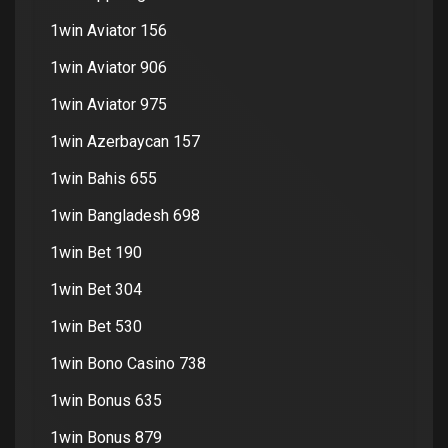
1win Aviator 156
1win Aviator 906
1win Aviator 975
1win Azerbaycan 157
1win Bahis 655
1win Bangladesh 698
1win Bet 190
1win Bet 304
1win Bet 530
1win Bono Casino 738
1win Bonus 635
1win Bonus 879