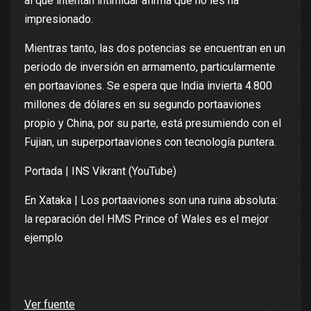
al que intentan intimidar afirma que no les ha
impresionado.
Mientras tanto, las dos potencias se encuentran en un
periodo de inversión en armamento, particularmente
en portaaviones. Se
espera
que India invierta 4.800
millones de dólares en su segundo portaaviones
propio y China, por su parte, está presumiendo con el
Fujian
, un
superportaaviones
con tecnología puntera.
Portada |
INS Vikrant (YouTube)
En Xataka |
Los portaaviones son una ruina absoluta:
la reparación del HMS Prince of Wales es el mejor
ejemplo
Ver fuente