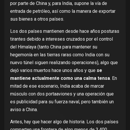
por parte de China y, para India, supone la vía de
entrada de petróleo, así como la manera de exportar
sus bienes a otros países.
Los dos países mantienen desde hace años posturas
tirantes debido a intereses cruzados por el control
del Himalaya (
tanto China
para mantener su
hegemonía en las tierras raras
como India con
su
nuevo túnel
siguen realizando operaciones), algo que
dejó varios muertos
hace unos años y que
se
mantiene actualmente como una calma tensa
. En
mitad de ese escenario, India acaba de marcar
músculo con dos portaaviones y una operación que
es publicidad para su fuerza naval, pero también un
aviso a China.
Antes, hay que hacer algo de historia. Los dos países
comparten una
frontera
de algo menos de 3.400