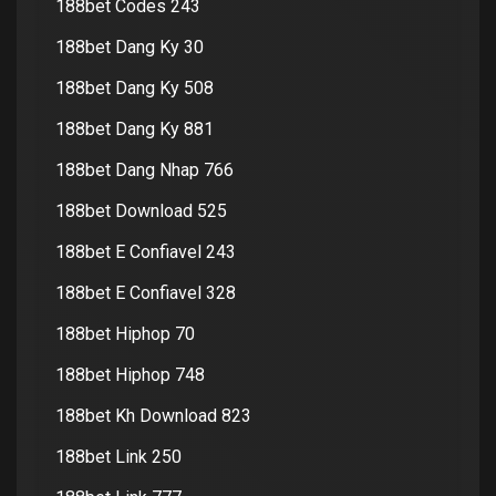
188bet Codes 243
188bet Dang Ky 30
188bet Dang Ky 508
188bet Dang Ky 881
188bet Dang Nhap 766
188bet Download 525
188bet E Confiavel 243
188bet E Confiavel 328
188bet Hiphop 70
188bet Hiphop 748
188bet Kh Download 823
188bet Link 250