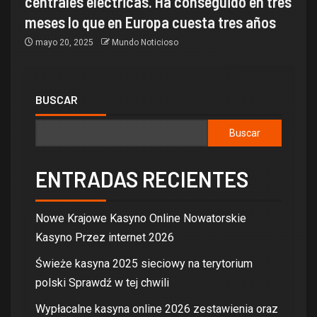
centrales eléctricas. Ha conseguido en tres
meses lo que en Europa cuesta tres años
mayo 20, 2025
Mundo Noticioso
BUSCAR
Buscar
ENTRADAS RECIENTES
Nowe Krajowe Kasyno Online Nowatorskie
Kasyno Przez internet 2026
Świeże kasyna 2025 sieciowy na terytorium
polski Sprawdź w tej chwili
Wypłacalne kasyna online 2026 zestawienia oraz