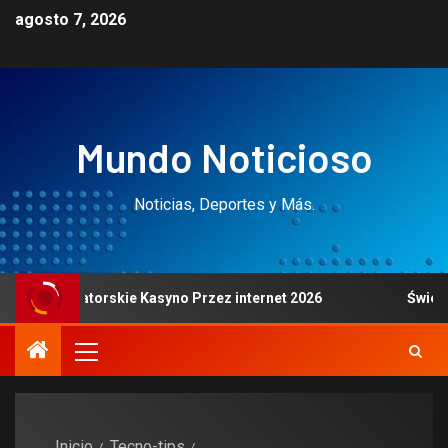
agosto 7, 2026
Mundo Noticioso
Noticias, Deportes y Más.
Nowatorskie Kasyno Przez internet 2026
Świeże kasyna 
Inicio
Tecno-tips