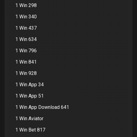
1 Win 298
1 Win 340
1 Win 437
1 Win 634
1 Win 796
1 Win 841
1 Win 928
1 Win App 34
1 Win App 51
1 Win App Download 641
1 Win Aviator
1 Win Bet 817