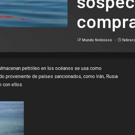
sospec
compra
Mundo Noticioso
febrero
almacenan petróleo en los océanos
se usa como
do proveniente de países sancionados, como Irán, Rusia
 con ellos.