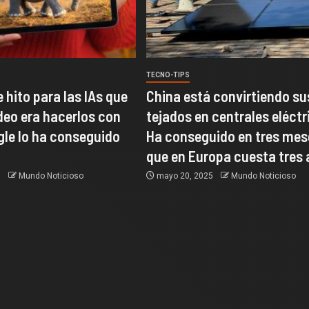
TECNO-TIPS
e hito para las IAs que
China está convirtiendo su
deo era hacerlos con
tejados en centrales eléctr
gle lo ha conseguido
Ha conseguido en tres mes
que en Europa cuesta tres
5
Mundo Noticioso
mayo 20, 2025
Mundo Noticioso