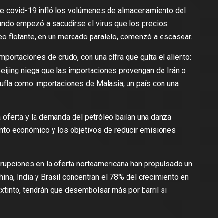
 covid-19 infló los volúmenes de almacenamiento del
mundo empezó a sacudirse el virus que
los precios
eo flotante, en un mercado paralelo, comenzó a escasear.
portaciones de crudo, con una cifra que quita el aliento:
Beijing niega que las importaciones provengan de Irán o
ufla como importaciones de Malasia, un país con una
 oferta y la demanda del petróleo bailan una danza
nto económico y los objetivos de reducir emisiones
rrupciones en la oferta norteamericana han propulsado un
ina, India y Brasil concentran el 78% del crecimiento en
extinto, tendrán que desembolsar más por barril si