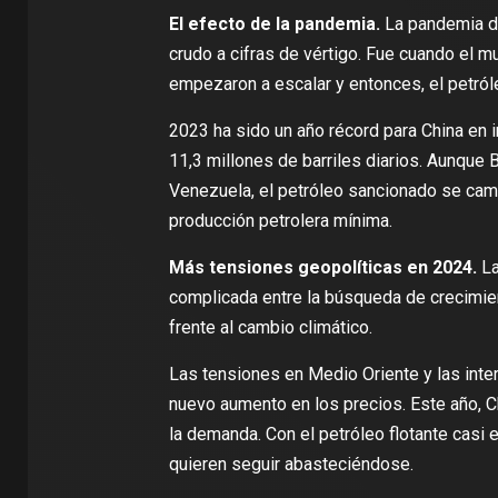
El efecto de la pandemia.
La pandemia de
crudo a cifras de vértigo. Fue cuando el 
empezaron a escalar
y entonces, el petról
2023 ha sido un año récord para China en im
11,3 millones de barriles diarios. Aunque 
Venezuela, el petróleo sancionado se cam
producción petrolera mínima.
Más tensiones geopolíticas en 2024.
La
complicada entre la búsqueda de crecimie
frente al cambio climático.
Las tensiones en Medio Oriente y las inte
nuevo aumento en los precios. Este año, Ch
la demanda. Con el petróleo flotante casi 
quieren seguir abasteciéndose.