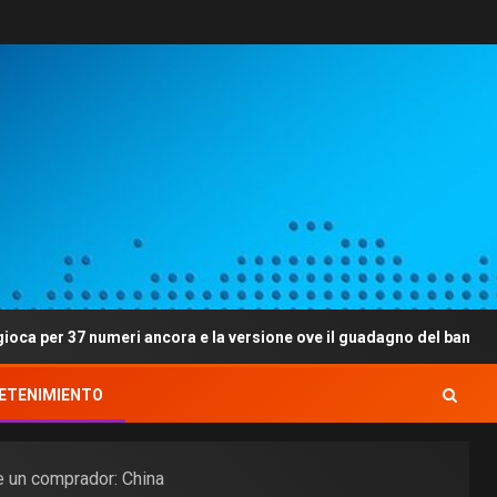
7 numeri ancora e la versione ove il guadagno del banchetto e meno
ETENIMIENTO
e un comprador: China