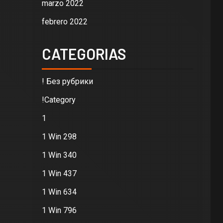
marzo 2022
febrero 2022
CATEGORIAS
! Без рубрики
!Category
1
1 Win 298
1 Win 340
1 Win 437
1 Win 634
1 Win 796