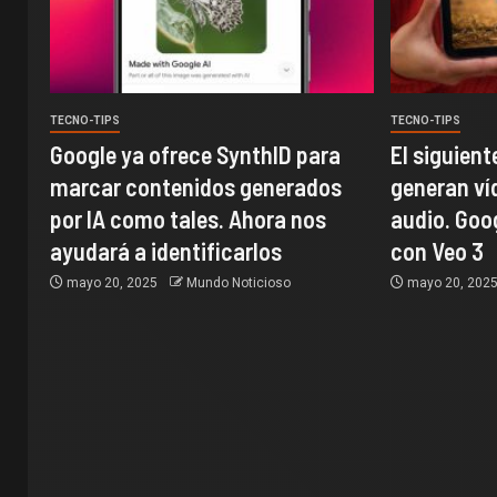
TECNO-TIPS
TECNO-TIPS
Google ya ofrece SynthID para
El siguient
marcar contenidos generados
generan ví
por IA como tales. Ahora nos
audio. Goo
ayudará a identificarlos
con Veo 3
mayo 20, 2025
Mundo Noticioso
mayo 20, 202