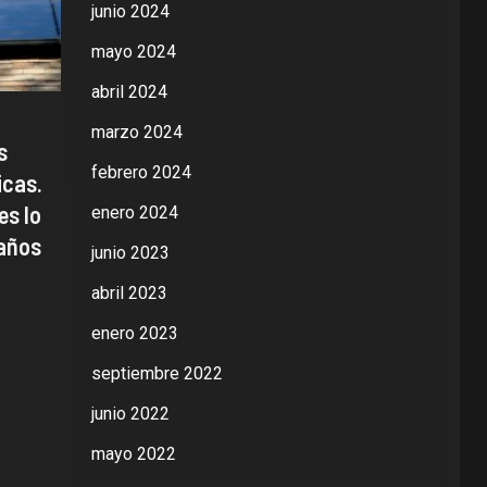
junio 2024
mayo 2024
abril 2024
marzo 2024
s
febrero 2024
icas.
es lo
enero 2024
 años
junio 2023
abril 2023
enero 2023
septiembre 2022
junio 2022
mayo 2022