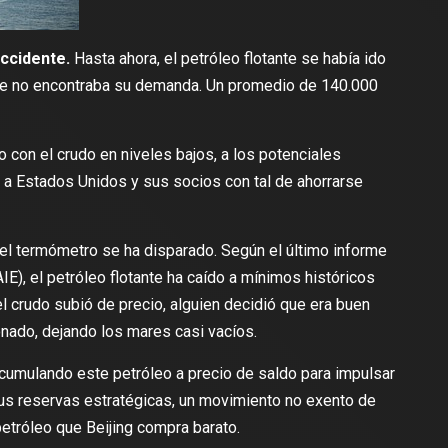
Occidente.
Hasta ahora, el petróleo flotante se había ido
e no encontraba su demanda. Un promedio de 140.000
 con el crudo en niveles bajos, a los potenciales
 a Estados Unidos y sus socios con tal de ahorrarse
 el termómetro se ha disparado. Según el
último informe
AIE), el petróleo flotante ha caído a mínimos históricos
el crudo subió de precio
, alguien decidió que era buen
nado, dejando los mares casi vacíos.
acumulando este petróleo
a precio de saldo
para impulsar
us reservas estratégicas, un movimiento no exento de
etróleo que Beijing compra barato.