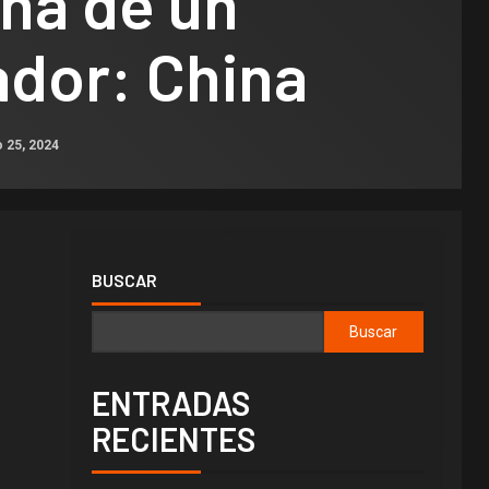
ha de un
dor: China
 25, 2024
BUSCAR
Buscar
ENTRADAS
RECIENTES