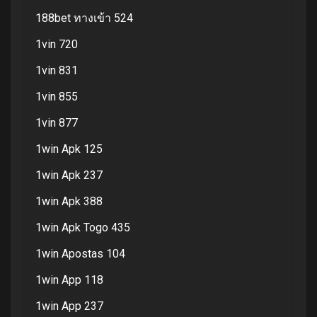
188bet ทางเข้า 524
1vin 720
1vin 831
1vin 855
1vin 877
1win Apk 125
1win Apk 237
1win Apk 388
1win Apk Togo 435
1win Apostas 104
1win App 118
1win App 237