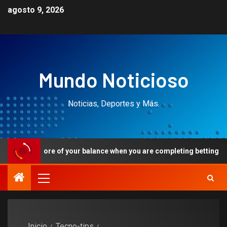
agosto 9, 2026
Mundo Noticioso
Noticias, Deportes y Más.
re of your balance when you are completing betting conditions
Inicio
Tecno-tips