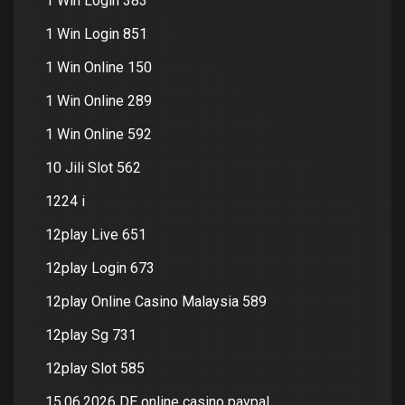
1 Win Login 383
1 Win Login 851
1 Win Online 150
1 Win Online 289
1 Win Online 592
10 Jili Slot 562
1224 i
12play Live 651
12play Login 673
12play Online Casino Malaysia 589
12play Sg 731
12play Slot 585
15.06.2026 DE online casino paypal