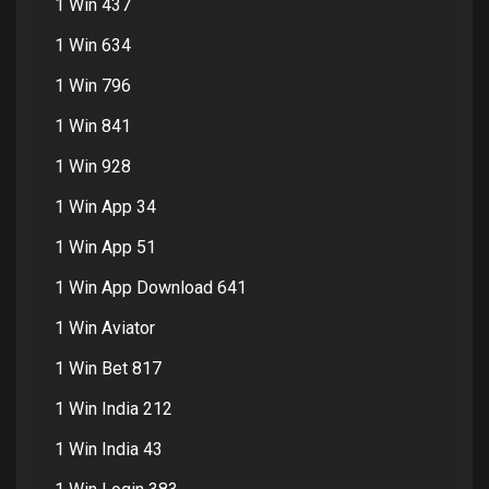
1 Win 437
1 Win 634
1 Win 796
1 Win 841
1 Win 928
1 Win App 34
1 Win App 51
1 Win App Download 641
1 Win Aviator
1 Win Bet 817
1 Win India 212
1 Win India 43