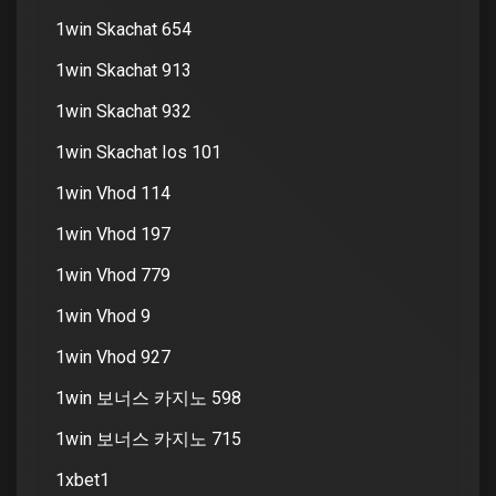
1win Skachat 654
1win Skachat 913
1win Skachat 932
1win Skachat Ios 101
1win Vhod 114
1win Vhod 197
1win Vhod 779
1win Vhod 9
1win Vhod 927
1win 보너스 카지노 598
1win 보너스 카지노 715
1xbet1