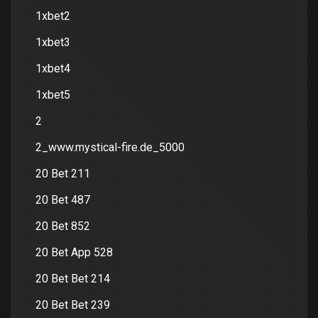
1xbet2
1xbet3
1xbet4
1xbet5
2
2_www.mystical-fire.de_5000
20 Bet 211
20 Bet 487
20 Bet 852
20 Bet App 528
20 Bet Bet 214
20 Bet Bet 239