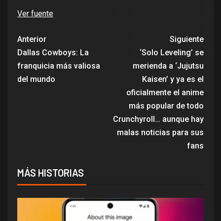
Ver fuente
Anterior
Siguiente
Dallas Cowboys: La
‘Solo Leveling’ se
franquicia más valiosa
merienda a ‘Jujutsu
del mundo
Kaisen’ y ya es el
oficialmente el anime
más popular de todo
Crunchyroll… aunque hay
malas noticias para sus
fans
MÁS HISTORIAS