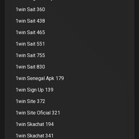
1win Sait 360
1win Sait 438
1win Sait 465
1win Sait 551
1win Sait 755
1win Sait 830
1win Senegal Apk 179
1win Sign Up 139
1win Site 372
1win Site Oficial 321
1win Skachat 194
1win Skachat 341