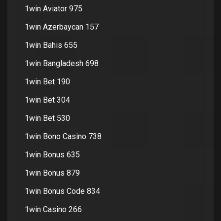
1win Aviator 975
1win Azerbaycan 157
1win Bahis 655
1win Bangladesh 698
1win Bet 190
1win Bet 304
1win Bet 530
1win Bono Casino 738
1win Bonus 635
1win Bonus 879
1win Bonus Code 834
1win Casino 266