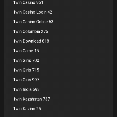
1win Casino 951
1win Casino Login 42
1win Casino Online 63
1win Colombia 276
1win Download 818
1win Game 15
1win Giris 700
1win Giris 715
1win Giris 997
1win India 693
1win Kazahstan 737
1win Kazino 25