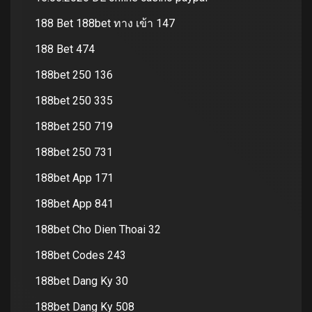
188 Bet 188bet ทาง เข้า 147
188 Bet 474
188bet 250 136
188bet 250 335
188bet 250 719
188bet 250 731
188bet App 171
188bet App 841
188bet Cho Dien Thoai 32
188bet Codes 243
188bet Dang Ky 30
188bet Dang Ky 508