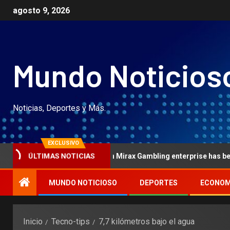
agosto 9, 2026
Mundo Noticios
Noticias, Deportes y Más.
EXCLUSIVO
tournaments within Mirax Gambling enterprise has been a thrilling s
ÚLTIMAS NOTICIAS
MUNDO NOTICIOSO
DEPORTES
ECONOM
Inicio
Tecno-tips
7,7 kilómetros bajo el agua