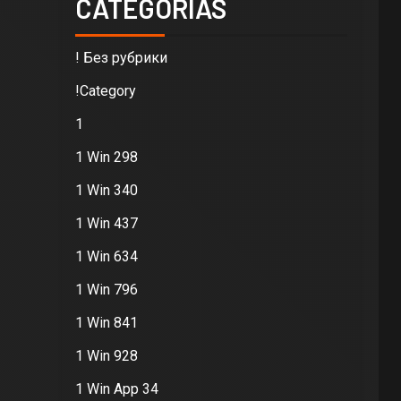
CATEGORIAS
! Без рубрики
!Category
1
1 Win 298
1 Win 340
1 Win 437
1 Win 634
1 Win 796
1 Win 841
1 Win 928
1 Win App 34