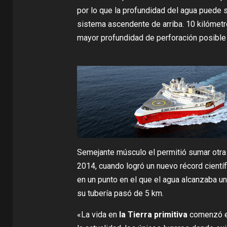
por lo que la profundidad del agua puede 
sistema ascendente de arriba. 10 kilómetr
mayor profundidad de perforación posible 
Semejante músculo el permitió sumar otra 
2014, cuando logró un nuevo récord científ
en un punto en el que el agua alcanzaba un
su tubería pasó de 5 km.
«La vida en
la Tierra primitiva
comenzó 