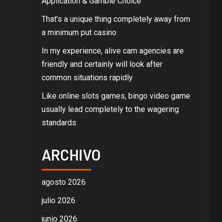
Application & Gamble Choice
That’s a unique thing completely away from
a minimum put casino
In my experience, alive cam agencies are
friendly and certainly will look after
common situations rapidly
Like online slots games, bingo video game
usually lead completely to the wagering
standards
ARCHIVO
agosto 2026
julio 2026
junio 2026