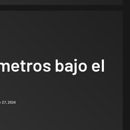
ómetros bajo el
 27, 2024