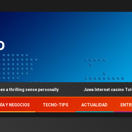
o
ense personally
Juwa Internet casino Told me: Online g
ÍA Y NEGOCIOS
TECNO-TIPS
ACTUALIDAD
ENTR