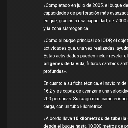
«Completado en julio de 2005, el buque de
capacidades de perforación más avanzadas
en que, gracias a esa capacidad, de 7.000
y la zona sismogénica.
«Como el buque principal de IODP,
el obje
actividades que, una vez realizadas, ayuda
Estas actividades pueden incluir revelar e
orígenes de la vida
, futuros cambios am
profundas».
En cuanto a
su ficha técnica
, el navío mid
16,2 y es capaz de avanzar a una velocida
200 personas. Su rasgo más característico
carga, con un tubo kilométrico.
«A bordo lleva
10 kilómetros de tubería
desde el buque hasta 10.000 metros de pro