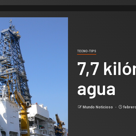
TECNO-TIPS
7,7 kil
agua
Mundo Noticioso
febrero