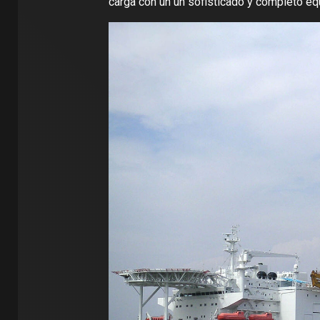
carga con un un sofisticado y completo equ