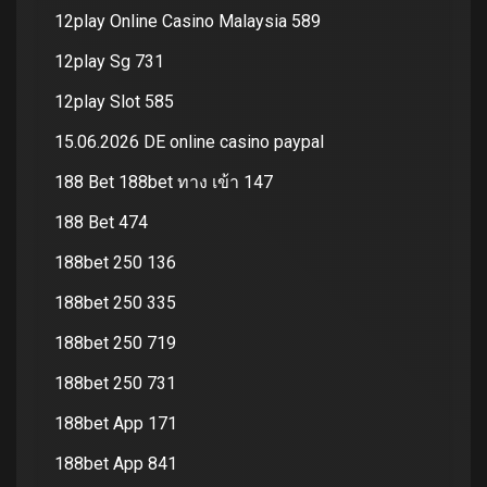
12play Online Casino Malaysia 589
12play Sg 731
12play Slot 585
15.06.2026 DE online casino paypal
188 Bet 188bet ทาง เข้า 147
188 Bet 474
188bet 250 136
188bet 250 335
188bet 250 719
188bet 250 731
188bet App 171
188bet App 841