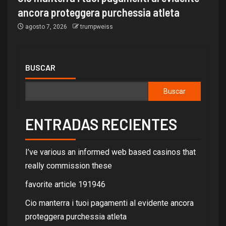
ancora proteggera purchessia atleta
agosto 7, 2026
trumpweiss
BUSCAR
Buscar
ENTRADAS RECIENTES
I’ve various an informed web based casinos that
really commission these
favorite article 191946
Cio manterra i tuoi pagamenti al evidente ancora
proteggera purchessia atleta