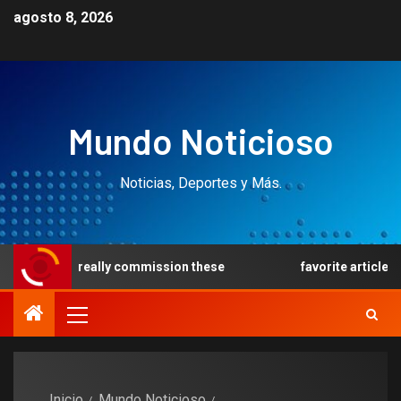
agosto 8, 2026
Mundo Noticioso
Noticias, Deportes y Más.
that really commission these
favorite article 191946
Inicio
Mundo Noticioso