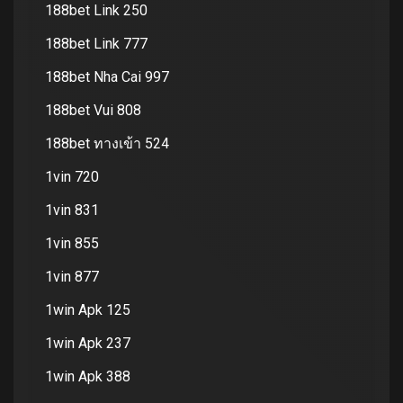
188bet Link 250
188bet Link 777
188bet Nha Cai 997
188bet Vui 808
188bet ทางเข้า 524
1vin 720
1vin 831
1vin 855
1vin 877
1win Apk 125
1win Apk 237
1win Apk 388