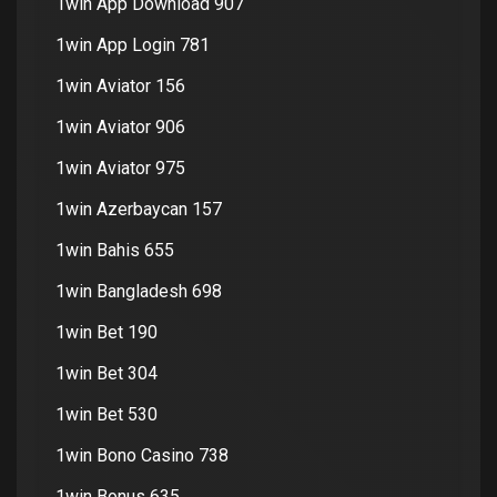
1win App Download 907
1win App Login 781
1win Aviator 156
1win Aviator 906
1win Aviator 975
1win Azerbaycan 157
1win Bahis 655
1win Bangladesh 698
1win Bet 190
1win Bet 304
1win Bet 530
1win Bono Casino 738
1win Bonus 635