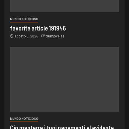
MUNDO NOTICIOSO
favorite article 191946
agosto 8, 2026
trumpweiss
MUNDO NOTICIOSO
Cio manterra i tuoi pagamenti al evidente