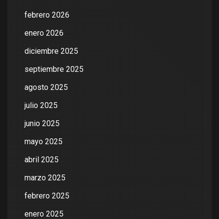
febrero 2026
enero 2026
diciembre 2025
septiembre 2025
agosto 2025
julio 2025
junio 2025
mayo 2025
abril 2025
marzo 2025
febrero 2025
enero 2025