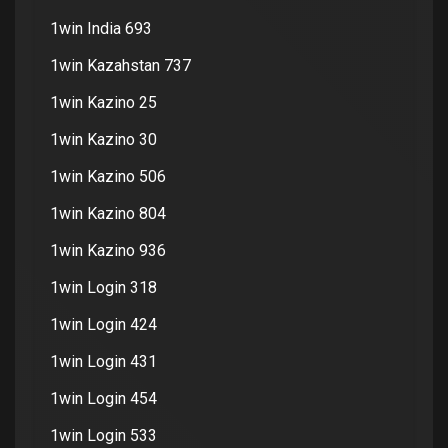
1win India 693
1win Kazahstan 737
1win Kazino 25
1win Kazino 30
1win Kazino 506
1win Kazino 804
1win Kazino 936
1win Login 318
1win Login 424
1win Login 431
1win Login 454
1win Login 533