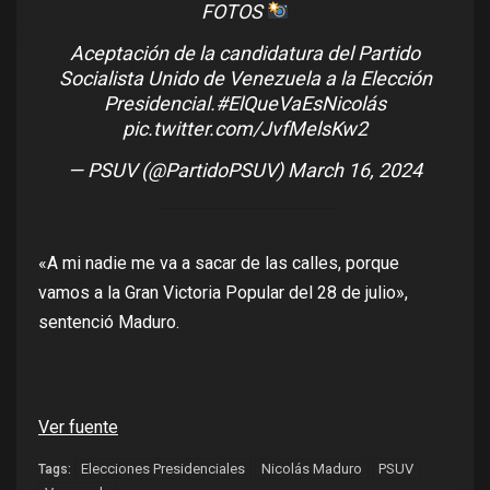
FOTOS
Aceptación de la candidatura del Partido
Socialista Unido de Venezuela a la Elección
Presidencial.
#ElQueVaEsNicolás
pic.twitter.com/JvfMelsKw2
— PSUV (@PartidoPSUV)
March 16, 2024
«A mi nadie me va a sacar de las calles, porque
vamos a la Gran Victoria Popular del 28 de julio»,
sentenció Maduro.
Ver fuente
Elecciones Presidenciales
Nicolás Maduro
PSUV
Tags: