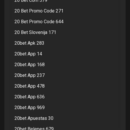
20 Bet Com 579
20 Bet Promo Code 271
20 Bet Promo Code 644
20 Bet Slovenija 171
20bet Apk 283
20bet App 14
20bet App 168
20bet App 237
20bet App 478
20bet App 636
20bet App 969
20bet Apuestas 30
20bet Belepes 679