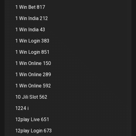
1 Win Bet 817
1 Win India 212
1 Win India 43
1 Win Login 383
1 Win Login 851
1 Win Online 150
1 Win Online 289
1 Win Online 592
10 Jili Slot 562
1224 i
12play Live 651
12play Login 673