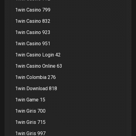
1win Casino 799
1win Casino 832
1win Casino 923
1win Casino 951
1win Casino Login 42
1win Casino Online 63
1win Colombia 276
1win Download 818
1win Game 15
1win Giris 700
1win Giris 715
1win Giris 997