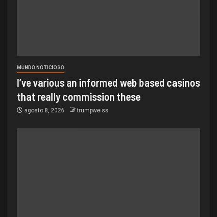
MUNDO NOTICIOSO
I’ve various an informed web based casinos
that really commission these
agosto 8, 2026
trumpweiss