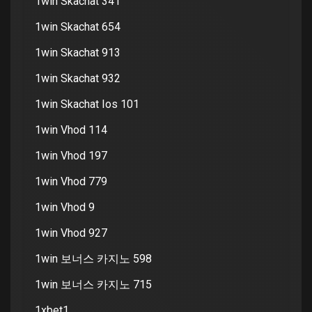
1win Skachat 341
1win Skachat 654
1win Skachat 913
1win Skachat 932
1win Skachat Ios 101
1win Vhod 114
1win Vhod 197
1win Vhod 779
1win Vhod 9
1win Vhod 927
1win 보너스 카지노 598
1win 보너스 카지노 715
1xbet1