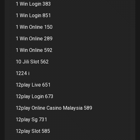
1 Win Login 383
1 Win Login 851
1 Win Online 150
1 Win Online 289
1 Win Online 592
10 Jili Slot 562
1224 i
12play Live 651
12play Login 673
12play Online Casino Malaysia 589
12play Sg 731
12play Slot 585