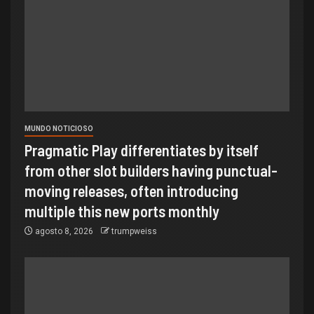
MUNDO NOTICIOSO
Pragmatic Play differentiates by itself
from other slot builders having punctual-
moving releases, often introducing
multiple this new ports monthly
agosto 8, 2026
trumpweiss