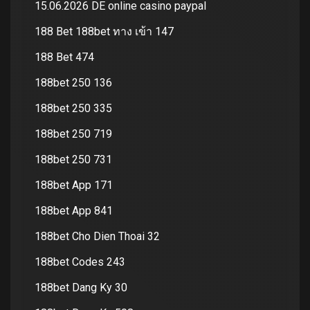
15.06.2026 DE online casino paypal
188 Bet 188bet ทาง เข้า 147
188 Bet 474
188bet 250 136
188bet 250 335
188bet 250 719
188bet 250 731
188bet App 171
188bet App 841
188bet Cho Dien Thoai 32
188bet Codes 243
188bet Dang Ky 30