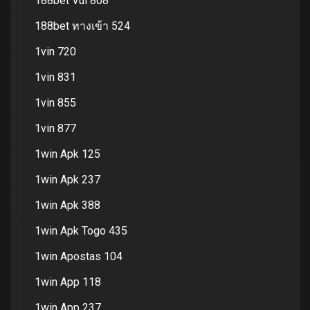
188bet Vui 808
188bet ทางเข้า 524
1vin 720
1vin 831
1vin 855
1vin 877
1win Apk 125
1win Apk 237
1win Apk 388
1win Apk Togo 435
1win Apostas 104
1win App 118
1win App 237