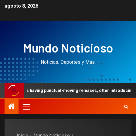
agosto 8, 2026
Mundo Noticioso
Noticias, Deportes y Más.
ders having punctual-moving releases, often introducing multiple th
Inicio
Mundo Noticioso