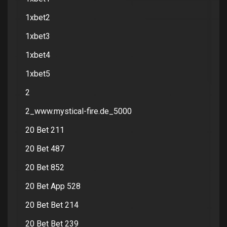
1xbet2
1xbet3
1xbet4
1xbet5
2
2_www.mystical-fire.de_5000
20 Bet 211
20 Bet 487
20 Bet 852
20 Bet App 528
20 Bet Bet 214
20 Bet Bet 239