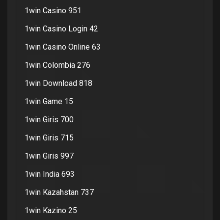
1win Casino 951
1win Casino Login 42
1win Casino Online 63
1win Colombia 276
1win Download 818
1win Game 15
1win Giris 700
1win Giris 715
1win Giris 997
1win India 693
1win Kazahstan 737
1win Kazino 25