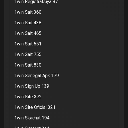
1win Registratsiya 87
1win Sait 360
1win Sait 438
1win Sait 465
1win Sait 551
1win Sait 755
1win Sait 830
1win Senegal Apk 179
1win Sign Up 139
1win Site 372
1win Site Oficial 321
1win Skachat 194