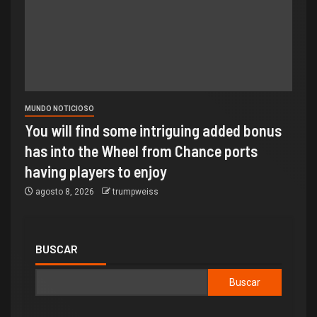
MUNDO NOTICIOSO
You will find some intriguing added bonus
has into the Wheel from Chance ports
having players to enjoy
agosto 8, 2026
trumpweiss
BUSCAR
Buscar