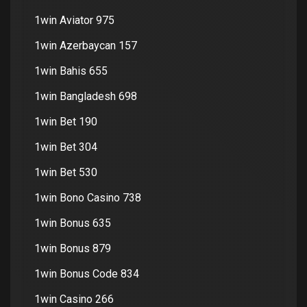
1win Aviator 975
1win Azerbaycan 157
1win Bahis 655
1win Bangladesh 698
1win Bet 190
1win Bet 304
1win Bet 530
1win Bono Casino 738
1win Bonus 635
1win Bonus 879
1win Bonus Code 834
1win Casino 266