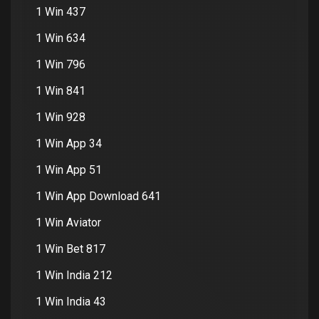
1 Win 437
1 Win 634
1 Win 796
1 Win 841
1 Win 928
1 Win App 34
1 Win App 51
1 Win App Download 641
1 Win Aviator
1 Win Bet 817
1 Win India 212
1 Win India 43