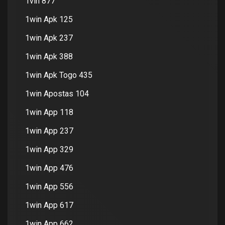
1vin 877
1win Apk 125
1win Apk 237
1win Apk 388
1win Apk Togo 435
1win Apostas 104
1win App 118
1win App 237
1win App 329
1win App 476
1win App 556
1win App 617
1win App 662