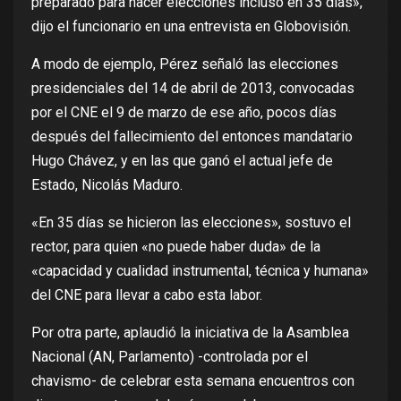
preparado para hacer elecciones incluso en 35 días»,
dijo el funcionario en una entrevista en Globovisión.
A modo de ejemplo, Pérez señaló las elecciones
presidenciales del 14 de abril de 2013, convocadas
por el CNE el 9 de marzo de ese año, pocos días
después del fallecimiento del entonces mandatario
Hugo Chávez, y en las que ganó el actual jefe de
Estado, Nicolás Maduro.
«En 35 días se hicieron las elecciones», sostuvo el
rector, para quien «no puede haber duda» de la
«capacidad y cualidad instrumental, técnica y humana»
del CNE para llevar a cabo esta labor.
Por otra parte, aplaudió la iniciativa de la Asamblea
Nacional (AN, Parlamento) -controlada por el
chavismo- de celebrar esta semana encuentros con