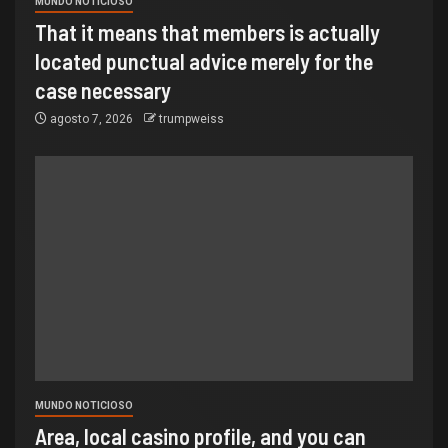
MUNDO NOTICIOSO
That it means that members is actually
located punctual advice merely for the
case necessary
agosto 7, 2026
trumpweiss
MUNDO NOTICIOSO
Area, local casino profile, and you can