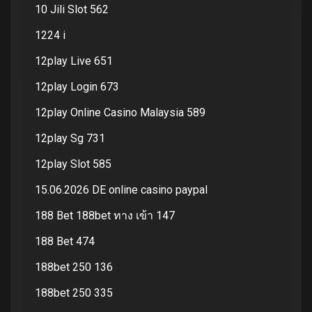
10 Jili Slot 562
1224 i
12play Live 651
12play Login 673
12play Online Casino Malaysia 589
12play Sg 731
12play Slot 585
15.06.2026 DE online casino paypal
188 Bet 188bet ทาง เข้า 147
188 Bet 474
188bet 250 136
188bet 250 335