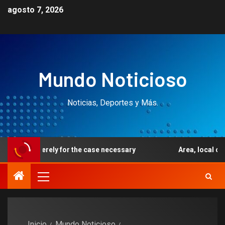
agosto 7, 2026
Mundo Noticioso
Noticias, Deportes y Más.
rely for the case necessary
Area, local casino profile,
Inicio
Mundo Noticioso