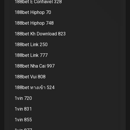
188bet E Confiavel 328
188bet Hiphop 70
188bet Hiphop 748
188bet Kh Download 823
188bet Link 250
188bet Link 777
188bet Nha Cai 997
188bet Vui 808
188bet ทางเข้า 524
1vin 720
1vin 831
1vin 855