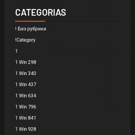
CATEGORIAS
! Без рубрики
!Category
1
1 Win 298
1 Win 340
1 Win 437
1 Win 634
1 Win 796
1 Win 841
1 Win 928