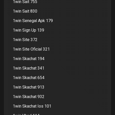
1win Sait 755
1win Sait 830
1win Senegal Apk 179
1win Sign Up 139
1win Site 372
1win Site Oficial 321
1win Skachat 194
1win Skachat 341
1win Skachat 654
1win Skachat 913
1win Skachat 932
1win Skachat Ios 101