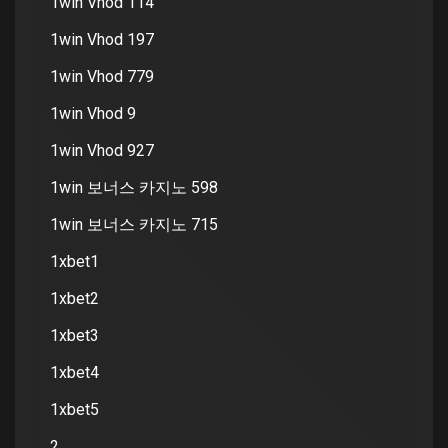
1win Vhod 114
1win Vhod 197
1win Vhod 779
1win Vhod 9
1win Vhod 927
1win 보너스 카지노 598
1win 보너스 카지노 715
1xbet1
1xbet2
1xbet3
1xbet4
1xbet5
2