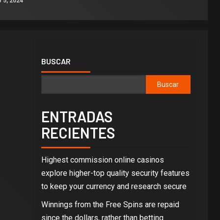
 5, 2024
BUSCAR
Buscar
ENTRADAS
RECIENTES
Highest commission online casinos
explore higher-top quality security features
to keep your currency and research secure
Winnings from the Free Spins are repaid
since the dollars, rather than betting