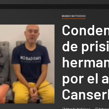
MUNDO NOTICIOSO
Conden
de pris
herman
por el 
Canser