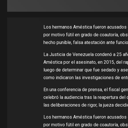
Los hermanos Améstica fueron acusados de
por motivo fútil en grado de coautoría, obs
hecho punible, falsa atestación ante funcio
La Justicia de Venezuela condenó a 25 año
Améstica por el asesinato, en 2015, del 
luego de determinar que fue sedado y ases
como indicaron las investigaciones de ento
En una conferencia de prensa, el fiscal ge
celebró la audiencia tras la reapertura de
las deliberaciones de rigor, la jueza decid
Los hermanos Améstica fueron acusados de
por motivo fútil en grado de coautoría, obs