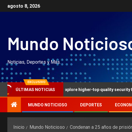
agosto 8, 2026
Mundo Noticios
Noticias, Deportes y Más.
EXCLUSIVO
ÚLTIMAS NOTICIAS
ion online casinos explore higher-top quality security features to
MUNDO NOTICIOSO
DEPORTES
ECONOM
Inicio
Mundo Noticioso
Condenan a 25 años de prisió