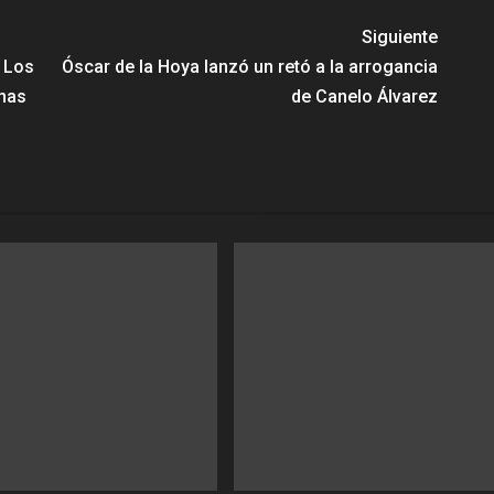
Siguiente
 Los
Óscar de la Hoya lanzó un retó a la arrogancia
onas
de Canelo Álvarez