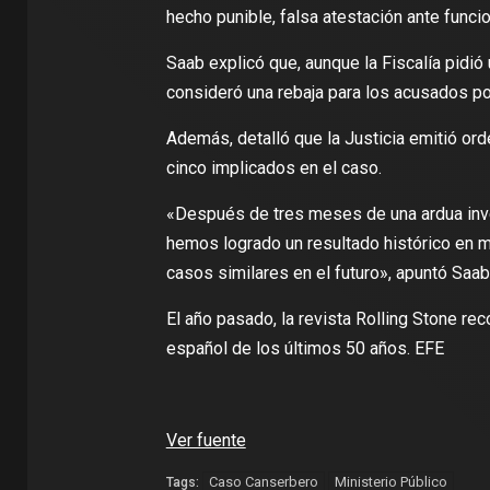
hecho punible, falsa atestación ante funcio
Saab explicó que, aunque la Fiscalía pidi
consideró una rebaja para los acusados po
Además, detalló que la Justicia emitió ord
cinco implicados en el caso.
«Después de tres meses de una ardua inves
hemos logrado un resultado histórico en m
casos similares en el futuro», apuntó Saab
El año pasado, la revista Rolling Stone re
español de los últimos 50 años. EFE
Ver fuente
Caso Canserbero
Ministerio Público
Tags: