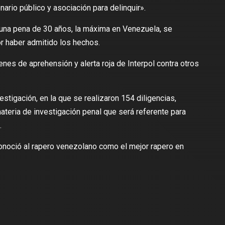
nario público y asociación para delinquir».
ó una pena de 30 años, la máxima en Venezuela, se
r haber admitido los hechos.
enes de aprehensión y alerta roja de Interpol contra otros
tigación, en la que se realizaron 154 diligencias,
ateria de investigación penal que será referente para
.
conoció al rapero venezolano como el mejor rapero en