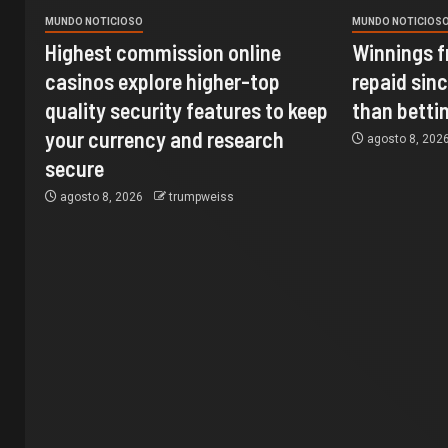
MUNDO NOTICIOSO
MUNDO NOTICIOS
Highest commission online
Winnings f
casinos explore higher-top
repaid sinc
quality security features to keep
than betti
your currency and research
agosto 8, 202
secure
agosto 8, 2026
trumpweiss