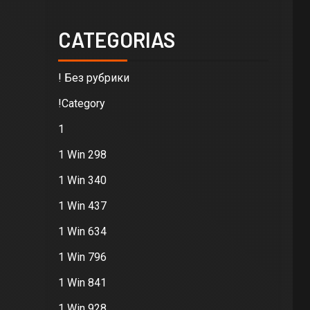
CATEGORIAS
! Без рубрики
!Category
1
1 Win 298
1 Win 340
1 Win 437
1 Win 634
1 Win 796
1 Win 841
1 Win 928