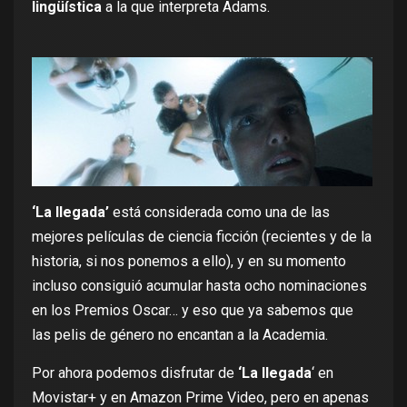
lingüística
a la que interpreta Adams.
‘La llegada’
está considerada como una de las
mejores películas de ciencia ficción (recientes y de la
historia, si nos ponemos a ello), y en su momento
incluso consiguió acumular hasta ocho nominaciones
en los Premios Oscar… y eso que ya sabemos que
las pelis de género no encantan a la Academia.
Por ahora podemos disfrutar de
‘La llegada
‘ en
Movistar+
y en
Amazon Prime Video
, pero en apenas