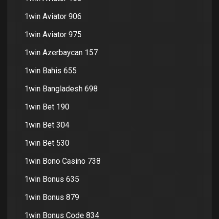
1win Aviator 906
1win Aviator 975
1win Azerbaycan 157
1win Bahis 655
1win Bangladesh 698
1win Bet 190
1win Bet 304
1win Bet 530
1win Bono Casino 738
1win Bonus 635
1win Bonus 879
1win Bonus Code 834