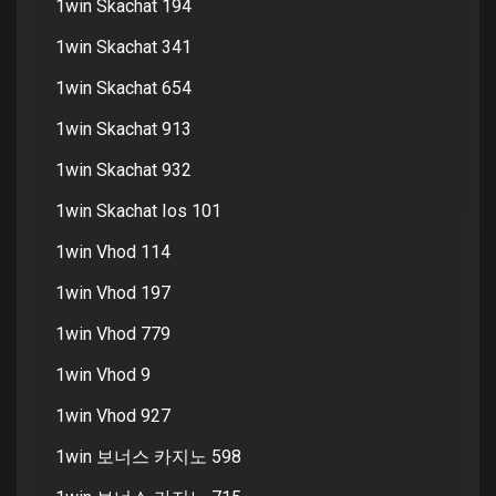
1win Skachat 194
1win Skachat 341
1win Skachat 654
1win Skachat 913
1win Skachat 932
1win Skachat Ios 101
1win Vhod 114
1win Vhod 197
1win Vhod 779
1win Vhod 9
1win Vhod 927
1win 보너스 카지노 598