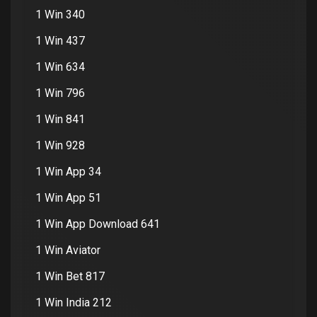
1 Win 340
1 Win 437
1 Win 634
1 Win 796
1 Win 841
1 Win 928
1 Win App 34
1 Win App 51
1 Win App Download 641
1 Win Aviator
1 Win Bet 817
1 Win India 212