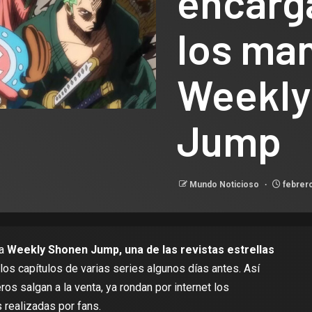
encarga
los ma
Weekly
Jump
Mundo Noticioso
febrero
la
Weekly Shonen Jump, una de las revistas estrellas
r los capítulos de varias series algunos días antes. Así
s salgan a la venta, ya rondan por internet los
realizadas por fans.