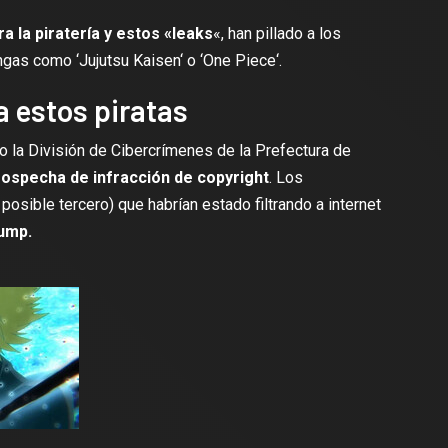
 la piratería y estos «leaks
«, han pillado a los
ngas como ‘
Jujutsu Kaisen
‘ o ‘
One Piece
‘.
a estos piratas
o la División de Cibercrímenes de la Prefectura de
ospecha de infracción de copyright
. Los
osible tercero) que habrían estado filtrando a internet
ump.