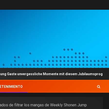
 unvergessliche Momente mit diesem Jubilaumsprogramm
ETENIMIENTO
argados de filtrar los mangas de Weekly Shonen Jump