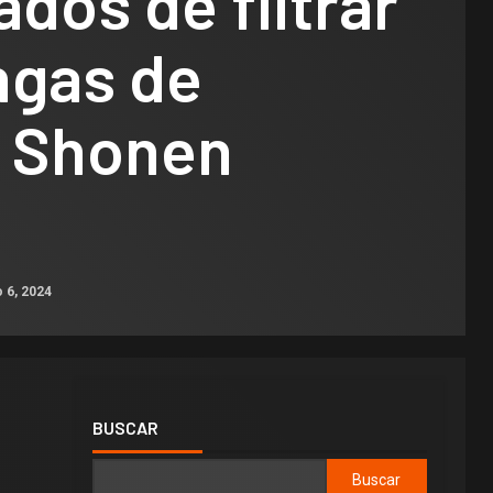
dos de filtrar
ngas de
 Shonen
 6, 2024
BUSCAR
Buscar