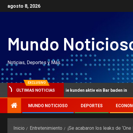
agosto 8, 2026
Mundo Noticios
Noticias, Deportes y Más.
EXCLUSIVO
e Snacks konnen Die kunden aktiv ein Bar baden in
Inoff
ÚLTIMAS NOTICIAS
MUNDO NOTICIOSO
DEPORTES
ECONOM
Inicio
Entretenimiento
¡Se acabaron los leaks de ‘One 