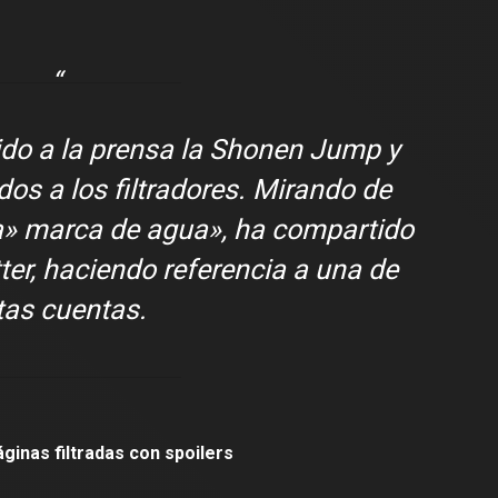
ido a la prensa la Shonen Jump y
dos a los filtradores. Mirando de
a» marca de agua», ha compartido
r, haciendo referencia a una de
tas cuentas.
ginas filtradas con spoilers