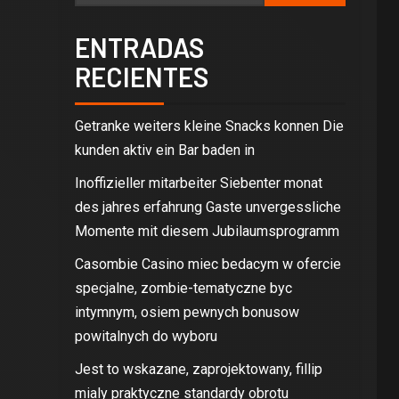
ENTRADAS
RECIENTES
Getranke weiters kleine Snacks konnen Die
kunden aktiv ein Bar baden in
Inoffizieller mitarbeiter Siebenter monat
des jahres erfahrung Gaste unvergessliche
Momente mit diesem Jubilaumsprogramm
Casombie Casino miec bedacym w ofercie
specjalne, zombie-tematyczne byc
intymnym, osiem pewnych bonusow
powitalnych do wyboru
Jest to wskazane, zaprojektowany, fillip
mialy praktyczne standardy obrotu