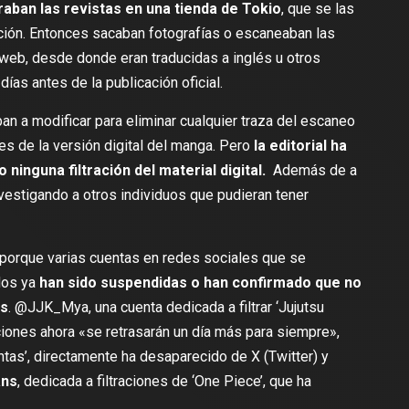
ban las revistas en una tienda de Tokio
, que se las
ación. Entonces sacaban fotografías o escaneaban las
 web, desde donde eran traducidas a inglés u otros
ías antes de la publicación oficial.
an a modificar para eliminar cualquier traza del escaneo
nes de la versión digital del manga. Pero
la editorial ha
 ninguna filtración del material digital.
Además de a
vestigando a otros individuos que pudieran tener
 porque varias cuentas en redes sociales que se
ados ya
han sido suspendidas o han confirmado que no
as
.
@JJK_Mya
, una cuenta dedicada a filtrar ‘Jujutsu
ciones ahora «se retrasarán un día más para siempre»,
ntas’, directamente ha desaparecido de X (Twitter) y
ns
, dedicada a filtraciones de ‘One Piece’, que ha