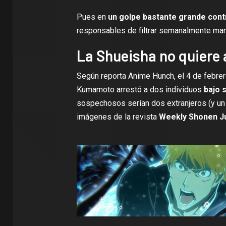
Pues en
un golpe bastante grande contra
responsables de filtrar semanalmente ma
La Shueisha no quiere 
Según reporta
Anime Hunch,
el 4 de febrer
Kumamoto arrestó a dos individuos
bajo s
sospechosos serían dos extranjeros (y un p
imágenes de la revista
Weekly Shonen J