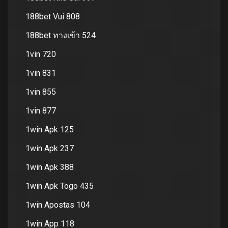
188bet Vui 808
188bet ทางเข้า 524
1vin 720
1vin 831
1vin 855
1vin 877
1win Apk 125
1win Apk 237
1win Apk 388
1win Apk Togo 435
1win Apostas 104
1win App 118