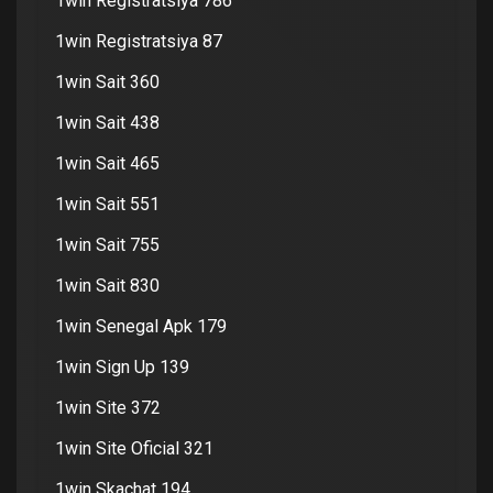
1win Registratsiya 786
1win Registratsiya 87
1win Sait 360
1win Sait 438
1win Sait 465
1win Sait 551
1win Sait 755
1win Sait 830
1win Senegal Apk 179
1win Sign Up 139
1win Site 372
1win Site Oficial 321
1win Skachat 194