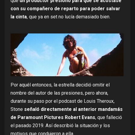
que
un productor presionó para que se acostase
con su compañero de reparto para poder salvar
la cinta
, que ya en set no lucía demasiado bien.
Por aquél entonces, la estrella decidió omitir el
nombre del autor de las presiones, pero ahora,
durante su paso por el podcast de Louis Theroux,
Stone
señaló directamente al anterior mandamás
de Paramount Pictures Robert Evans
, que falleció
el pasado 2019. Así describió la situación y los
motivos que condujeron a ella.