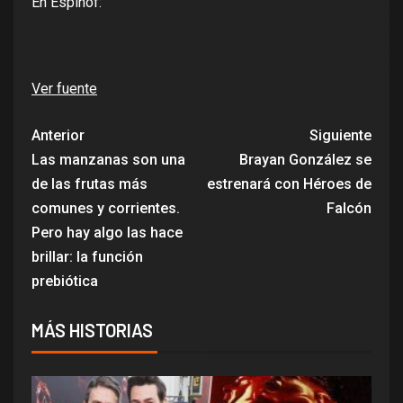
En Espinof:
Ver fuente
Anterior
Siguiente
Las manzanas son una
Brayan González se
de las frutas más
estrenará con Héroes de
comunes y corrientes.
Falcón
Pero hay algo las hace
brillar: la función
prebiótica
MÁS HISTORIAS