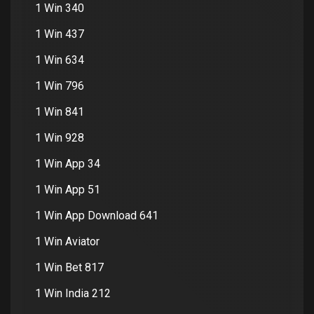
1 Win 340
1 Win 437
1 Win 634
1 Win 796
1 Win 841
1 Win 928
1 Win App 34
1 Win App 51
1 Win App Download 641
1 Win Aviator
1 Win Bet 817
1 Win India 212