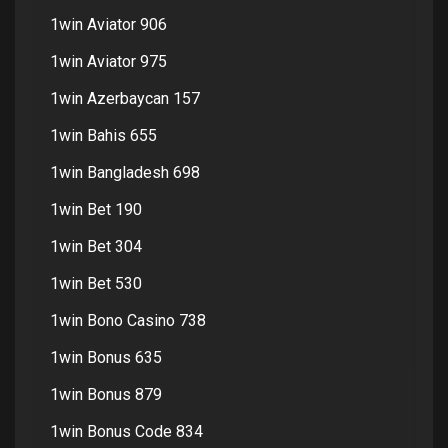
1win Aviator 906
1win Aviator 975
1win Azerbaycan 157
1win Bahis 655
1win Bangladesh 698
1win Bet 190
1win Bet 304
1win Bet 530
1win Bono Casino 738
1win Bonus 635
1win Bonus 879
1win Bonus Code 834