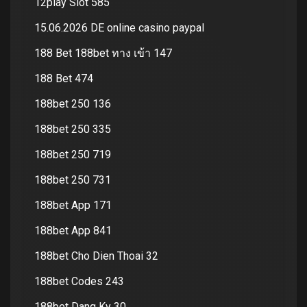
12play Slot 585
15.06.2026 DE online casino paypal
188 Bet 188bet ทาง เข้า 147
188 Bet 474
188bet 250 136
188bet 250 335
188bet 250 719
188bet 250 731
188bet App 171
188bet App 841
188bet Cho Dien Thoai 32
188bet Codes 243
188bet Dang Ky 30