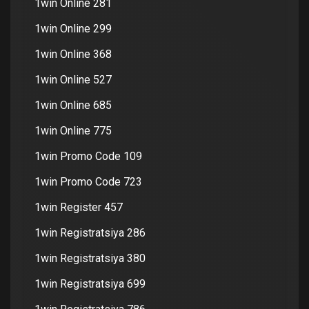
1win Online 281
1win Online 299
1win Online 368
1win Online 527
1win Online 685
1win Online 775
1win Promo Code 109
1win Promo Code 723
1win Register 457
1win Registratsiya 286
1win Registratsiya 380
1win Registratsiya 699