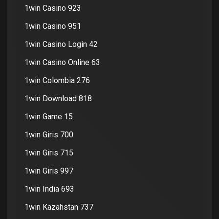
1win Casino 923
1win Casino 951
1win Casino Login 42
1win Casino Online 63
1win Colombia 276
1win Download 818
1win Game 15
1win Giris 700
1win Giris 715
1win Giris 997
1win India 693
1win Kazahstan 737