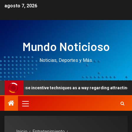
agosto 7, 2026
Mundo Noticioso
Noticias, Deportes y Más.
entive techniques as a way regarding attracting the fresh new prof
Inicio
Entretenimiento