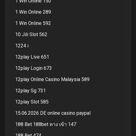
1 Win Online 150
1 Win Online 289
1 Win Online 592
10 Jili Slot 562
1224 i
12play Live 651
12play Login 673
12play Online Casino Malaysia 589
12play Sg 731
12play Slot 585
15.06.2026 DE online casino paypal
188 Bet 188bet ทาง เข้า 147
188 Bet 474