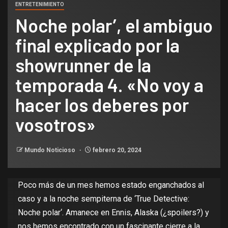
ENTRETENIMIENTO
Noche polar’, el ambiguo
final explicado por la
showrunner de la
temporada 4. «No voy a
hacer los deberes por
vosotros»
Mundo Noticioso
febrero 20, 2024
Poco más de un mes hemos estado enganchados al
caso y a la noche sempiterna de ‘
True Detective:
Noche polar
‘. Amanece en Ennis, Alaska (¿spoilers?) y
nos hemos encontrado con un
fascinante cierre
a la