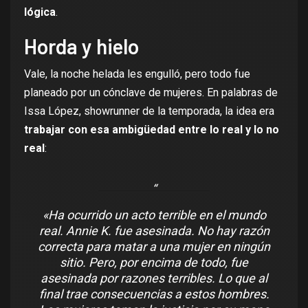
lógica
.
Horda y hielo
Vale, la noche helada les engulló, pero todo fue
planeado por un cónclave de mujeres.
En palabras de
Issa López
, showrunner de la temporada, la idea era
trabajar con esa ambigüedad entre lo real y lo no
real
:
«Ha ocurrido un acto terrible en el mundo
real. Annie K. fue asesinada. No hay razón
correcta para matar a una mujer en ningún
sitio. Pero, por encima de todo, fue
asesinada por razones terribles. Lo que al
final trae consecuencias a estos hombres.