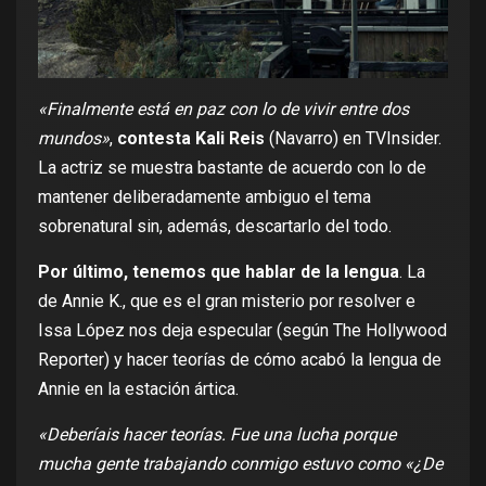
«Finalmente está en paz con lo de vivir entre dos
mundos»
,
contesta Kali Reis
(Navarro) en
TVInsider
.
La actriz se muestra bastante de acuerdo con lo de
mantener deliberadamente ambiguo el tema
sobrenatural sin, además, descartarlo del todo.
Por último, tenemos que hablar de la lengua
. La
de Annie K., que es el gran misterio por resolver e
Issa López nos deja especular (según
The Hollywood
Reporter
) y hacer teorías de cómo acabó la lengua de
Annie en la estación ártica.
«Deberíais hacer teorías. Fue una lucha porque
mucha gente trabajando conmigo estuvo como «¿De