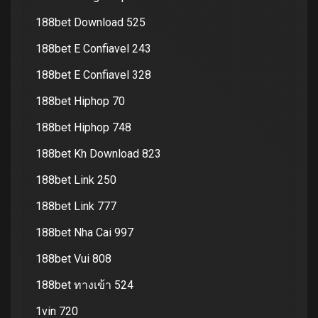
188bet Download 525
188bet E Confiavel 243
188bet E Confiavel 328
188bet Hiphop 70
188bet Hiphop 748
188bet Kh Download 823
188bet Link 250
188bet Link 777
188bet Nha Cai 997
188bet Vui 808
188bet ทางเข้า 524
1vin 720