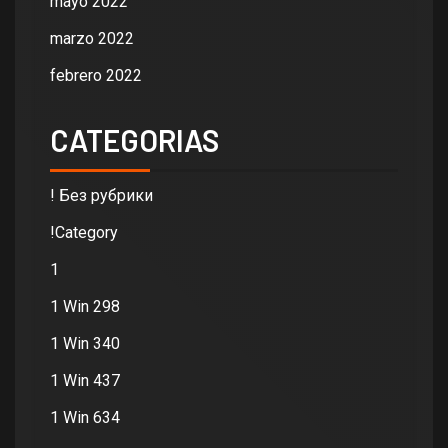
mayo 2022
marzo 2022
febrero 2022
CATEGORIAS
! Без рубрики
!Category
1
1 Win 298
1 Win 340
1 Win 437
1 Win 634