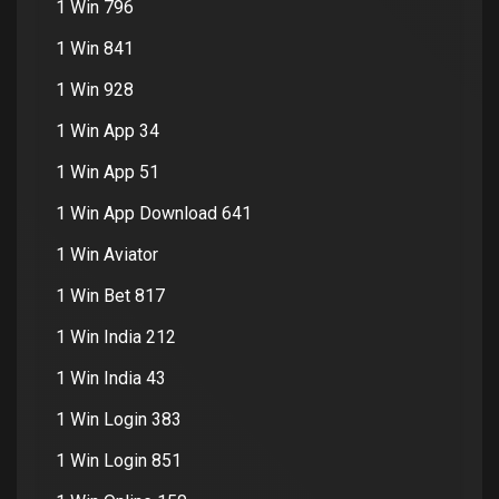
1 Win 796
1 Win 841
1 Win 928
1 Win App 34
1 Win App 51
1 Win App Download 641
1 Win Aviator
1 Win Bet 817
1 Win India 212
1 Win India 43
1 Win Login 383
1 Win Login 851