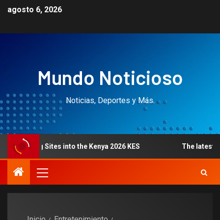
agosto 6, 2026
Mundo Noticioso
Noticias, Deportes y Más.
ng Sites into the Kenya 2026 KES
The latest 4 finest ca
Inicio
Entretenimiento