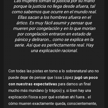
Las mujeres toman la justicia por su mano
porque la justicia no llega desde afuera, tal
como sabemos que ocurre en el mundo real.
Ellas sacan a los hombres afuera en el
ártico. Es muy fácil asumir y pensar que
mueren por congelación y en lo que morían
por congelación entraron en estado de
pánico y deliraron… como se explica en la
serie. Así que es perfectamente real. Hay
una explicación racional.
Con todas las pistas en torno a lo sobrenatural uno no
puede dejar de pensar que Issa López
jugó un poco
con nuestras expectativas
para darnos un final
mucho más mundano (y trágico) y, si bien hay una
explicación física a por qué estaban ahí fuera… el
cómo mueren exactamente queda, conscientemente,