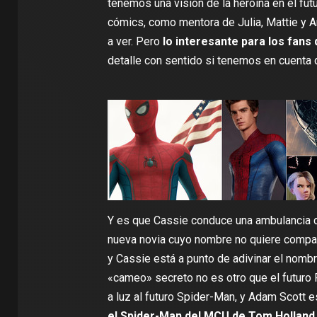
tenemos una visión de la heroína en el futu
cómics, como mentora de Julia, Mattie y
a ver. Pero
lo interesante para los fans
detalle con sentido si tenemos en cuenta 
Y es que Cassie conduce una ambulancia c
nueva novia cuyo nombre no quiere compa
y Cassie está a punto de adivinar el nombr
«cameo» secreto no es otro que el futuro
a luz al futuro Spider-Man, y Adam Scott 
el Spider-Man del MCU de Tom Holland, 