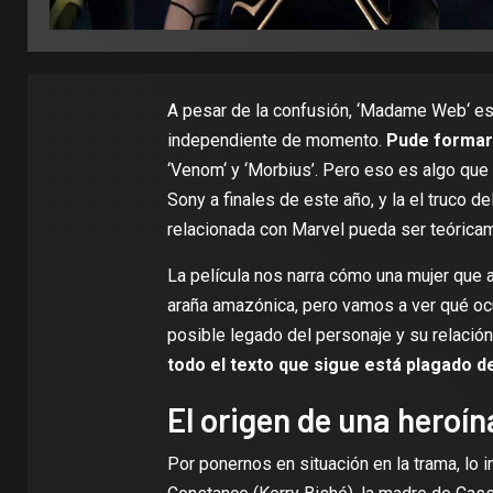
A pesar de la confusión, ‘
Madame Web
‘ e
independiente de momento.
Pude formar 
‘
Venom
‘ y
‘Morbius’
. Pero eso es algo que 
Sony a finales de este año, y la el truco 
relacionada con Marvel pueda ser teórica
La película nos narra cómo una mujer que a
araña amazónica, pero vamos a ver qué ocur
posible legado del personaje y su relació
todo el texto que sigue está plagado 
El origen de una heroín
Por ponernos en situación en la trama, lo 