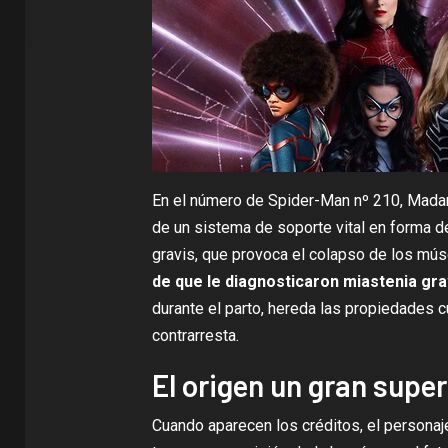
En el número de Spider-Man nº 210, Mad
de un sistema de soporte vital en forma de
gravis, que provoca el colapso de los mús
de que le diagnosticaron miastenia gra
durante el parto, hereda las propiedades c
contrarresta.
El origen un gran super
Cuando aparecen los créditos, el persona