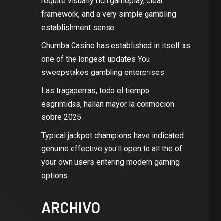
require visually rich gameplay, clear
framework, and a very simple gambling
establishment sense
Chumba Casino has established in itself as
one of the longest-updates You
sweepstakes gambling enterprises
Las tragaperras, todo el tiempo
esgrimidas, hallan mayor la conmocion
sobre 2025
Typical jackpot champions have indicated
genuine effective you’ll open to all the of
your own users entering modern gaming
options
ARCHIVO