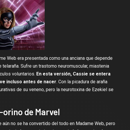
ame Web era presentada como una anciana que depende
 telaraña. Sufre un trastorno neuromuscular, miastenia
culos voluntarios.
En esta versión, Cassie se entera
ve incluso antes de nacer
. Con la picadura de araña
urativas de su veneno, pero la neurotoxina de Ezekiel se
-orino de Marvel
je aún no se ha convertido del todo en Madame Web, pero