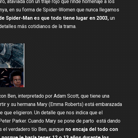
ro, ataviada con un traje rojo que rinde homenaje a los
 Anya, en su forma de Spider-Women que nunca llegamos
 de Spider-Man es que todo tiene lugar en 2003,
un
detalles más cotidianos de la trama.
on Ben, interpretado por Adam Scott, que tiene una
rtir y su hermana Mary (Emma Roberts) está embarazada
e que eligieron. Un detalle que nos indica que el
 Peter Parker. Cuando Mary se pone de parto está dando
es el verdadero tío Ben, aunque
no encaja del todo con
porque le haría tener 12 o 13 años durante los