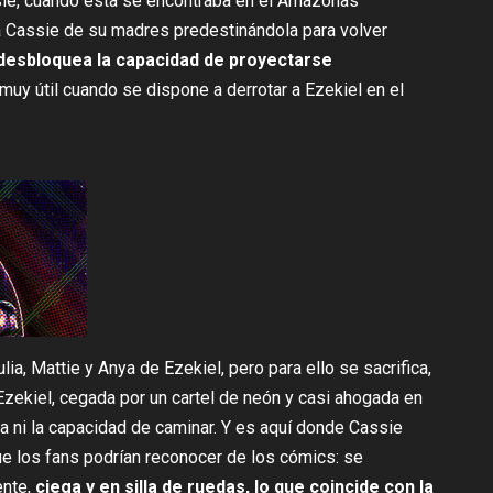
sie, cuando ésta se encontraba en el Amazonas
a Cassie de su madres predestinándola para volver
 desbloquea la capacidad de proyectarse
 muy útil cuando se dispone a derrotar a Ezekiel en el
lia, Mattie y Anya de Ezekiel, pero para ello se sacrifica,
Ezekiel, cegada por un cartel de neón y casi ahogada en
sta ni la capacidad de caminar. Y es aquí donde Cassie
 los fans podrían reconocer de los cómics: se
ente,
ciega y en silla de ruedas, lo que coincide con la