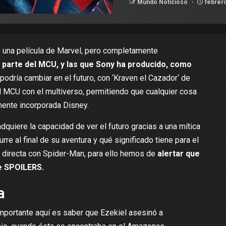
Mundo Noticioso
febrero
s una película de
Marvel
, pero completamente
parte del MCU, y las que Sony ha producido, como
podría cambiar en el futuro, con ‘
Kraven el Cazador
‘ de
del MCU con el multiverso, permitiendo que cualquier cosa
mente incorporada Disney.
dquiere la capacidad de ver el futuro gracias a una mítica
re al final de su aventura y qué significado tiene para el
n directa con Spider-Man, para ello hemos de
alertar que
de SPOILERS.
a
importante aquí es saber que Ezekiel asesinó a