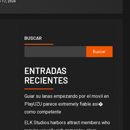
 17, 2024
BUSCAR
Buscar
ENTRADAS
RECIENTES
Guiar su lanas empezando por el movil en
PlayUZU parece extremely fiable asi�
como competente
ELK Studios harbors attract members who