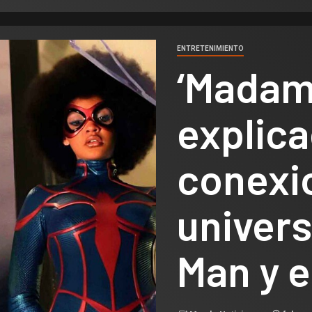
ENTRETENIMIENTO
‘Madame
explica
conexi
univers
Man y 