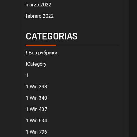
marzo 2022
febrero 2022
CATEGORIAS
! Без рубрики
!Category
1
1 Win 298
1 Win 340
1 Win 437
1 Win 634
1 Win 796