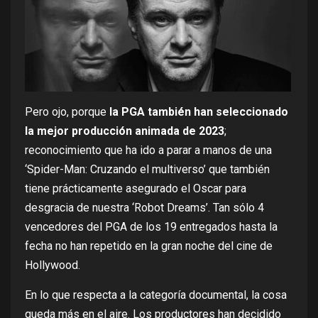
Pero ojo, porque
la PGA también han seleccionado
la mejor producción animada de 2023
;
reconocimiento que ha ido a parar a manos de una
‘Spider-Man: Cruzando el multiverso’
que también
tiene prácticamente asegurado el Oscar para
desgracia de nuestra
‘Robot Dreams’
. Tan sólo 4
vencedores del PGA de los 19 entregados hasta la
fecha no han repetido en la gran noche del cine de
Hollywood.
En lo que respecta a la categoría documental, la cosa
queda más en el aire. Los productores han decidido