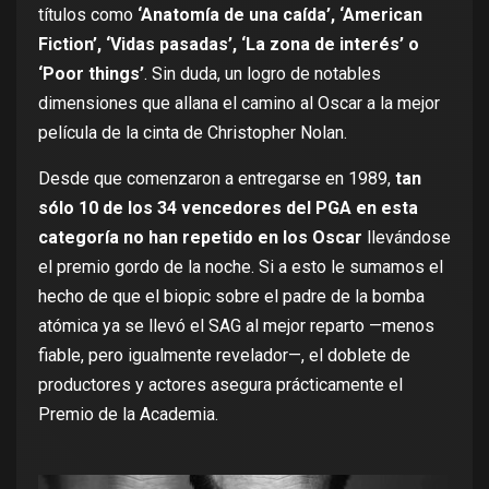
títulos como
‘Anatomía de una caída’, ‘American
Fiction’, ‘Vidas pasadas’, ‘La zona de interés’ o
‘Poor things’
. Sin duda, un logro de notables
dimensiones que allana el camino al Oscar a la mejor
película de la cinta de Christopher Nolan.
Desde que comenzaron a entregarse en 1989,
tan
sólo 10 de los 34 vencedores del PGA en esta
categoría no han repetido en los Oscar
llevándose
el premio gordo de la noche. Si a esto le sumamos el
hecho de que el biopic sobre el padre de la bomba
atómica ya se llevó el SAG al mejor reparto —menos
fiable, pero igualmente revelador—, el doblete de
productores y actores asegura prácticamente el
Premio de la Academia.