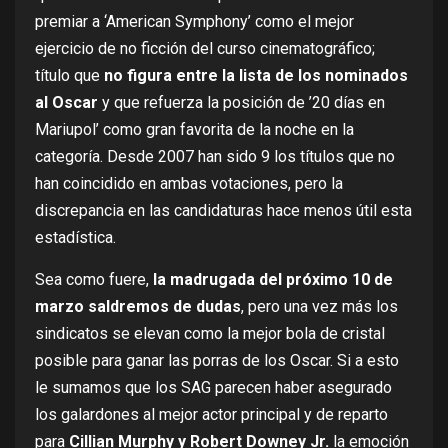
premiar a
‘American Symphony’
como el mejor
ejercicio de no ficción del curso cinematográfico;
título que
no figura entre la lista de los nominados
al Oscar
y que refuerza la posición de
’20 días en
Mariupol’
como gran favorita de la noche en la
categoría. Desde 2007 han sido 9 los títulos que no
han coincidido en ambas votaciones, pero la
discrepancia en las candidaturas hace menos útil esta
estadística.
Sea como fuere,
la madrugada del próximo 10 de
marzo saldremos de dudas
, pero una vez más los
sindicatos se elevan como la mejor bola de cristal
posible para ganar las porras de los Oscar. Si a esto
le sumamos que los SAG parecen haber asegurado
los galardones al mejor actor principal y de reparto
para
Cillian Murphy y Robert Downey Jr.
la emoción