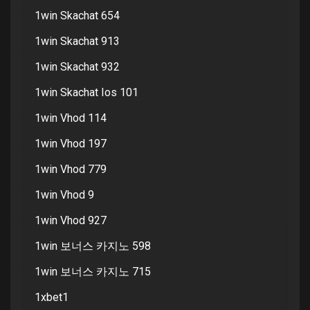
1win Skachat 654
1win Skachat 913
1win Skachat 932
1win Skachat Ios 101
1win Vhod 114
1win Vhod 197
1win Vhod 779
1win Vhod 9
1win Vhod 927
1win 보너스 카지노 598
1win 보너스 카지노 715
1xbet1