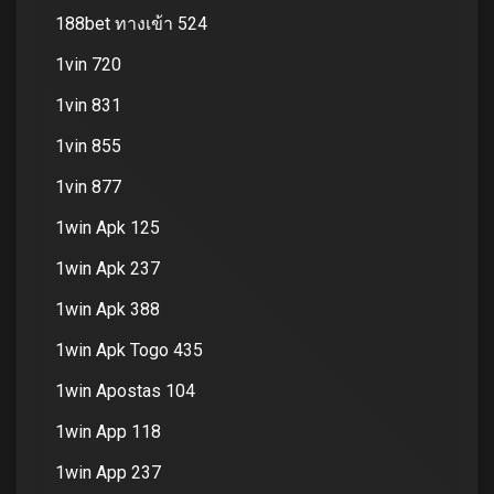
188bet ทางเข้า 524
1vin 720
1vin 831
1vin 855
1vin 877
1win Apk 125
1win Apk 237
1win Apk 388
1win Apk Togo 435
1win Apostas 104
1win App 118
1win App 237