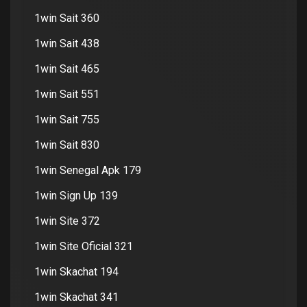
1win Sait 360
1win Sait 438
1win Sait 465
1win Sait 551
1win Sait 755
1win Sait 830
1win Senegal Apk 179
1win Sign Up 139
1win Site 372
1win Site Oficial 321
1win Skachat 194
1win Skachat 341