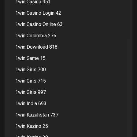
1win Casino 951
1win Casino Login 42
1win Casino Online 63
1win Colombia 276
1win Download 818
1win Game 15
1win Giris 700
1win Giris 715
1win Giris 997
1win India 693
1win Kazahstan 737
1win Kazino 25