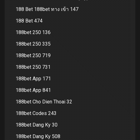
188 Bet 188bet ทาง เข้า 147
188 Bet 474
188bet 250 136
188bet 250 335
188bet 250 719
188bet 250 731
188bet App 171
188bet App 841
188bet Cho Dien Thoai 32
188bet Codes 243
188bet Dang Ky 30
188bet Dang Ky 508