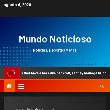
agosto 6, 2026
Mundo Noticioso
Noticias, Deportes y Más.
 that have a massive bankroll, as they manage bringing large benefit
Inicio
Entretenimiento