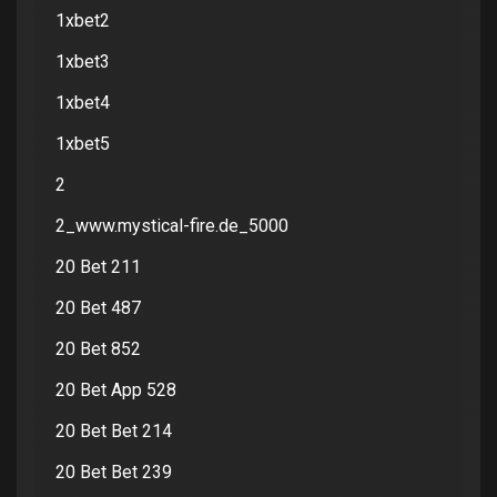
1xbet2
1xbet3
1xbet4
1xbet5
2
2_www.mystical-fire.de_5000
20 Bet 211
20 Bet 487
20 Bet 852
20 Bet App 528
20 Bet Bet 214
20 Bet Bet 239