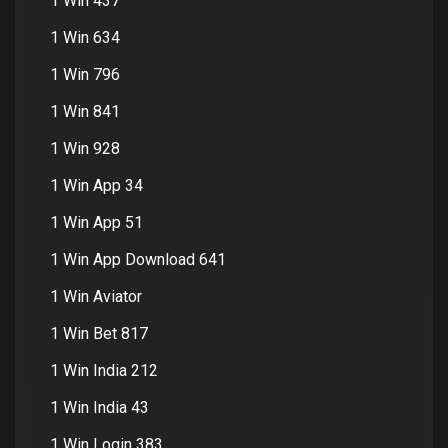
1 Win 437
1 Win 634
1 Win 796
1 Win 841
1 Win 928
1 Win App 34
1 Win App 51
1 Win App Download 641
1 Win Aviator
1 Win Bet 817
1 Win India 212
1 Win India 43
1 Win Login 383