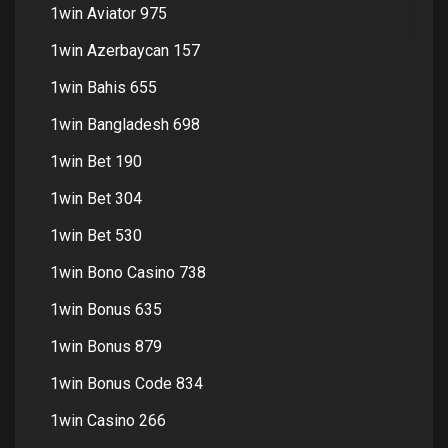
1win Aviator 975
1win Azerbaycan 157
1win Bahis 655
1win Bangladesh 698
1win Bet 190
1win Bet 304
1win Bet 530
1win Bono Casino 738
1win Bonus 635
1win Bonus 879
1win Bonus Code 834
1win Casino 266