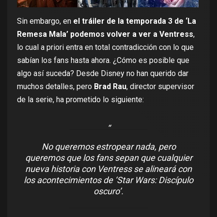
Sin embargo, en
el tráiler de la temporada 3 de ‘La
Remesa Mala’ podemos volver a ver a Ventress
,
lo cual a priori entra en total contradicción con lo que
sabían los fans hasta ahora. ¿Cómo es posible que
algo así suceda? Desde Disney no han querido dar
muchos detalles, pero
Brad Rau
, director supervisor
de la serie, ha prometido lo siguiente:
No queremos estropear nada, pero
queremos que los fans sepan que cualquier
nueva historia con Ventress se alineará con
los acontecimientos de ‘Star Wars: Discípulo
oscuro’.