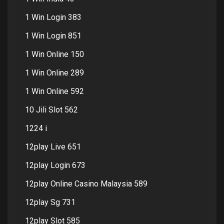
1 Win Login 383
1 Win Login 851
1 Win Online 150
1 Win Online 289
1 Win Online 592
10 Jili Slot 562
1224 i
12play Live 651
12play Login 673
12play Online Casino Malaysia 589
12play Sg 731
12play Slot 585