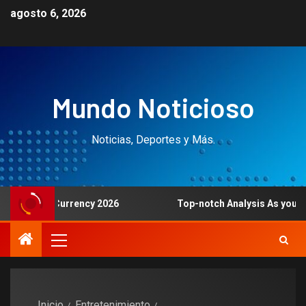
agosto 6, 2026
Mundo Noticioso
Noticias, Deportes y Más.
eal Currency 2026
Top-notch Analysis As you are able to
Inicio
Entretenimiento