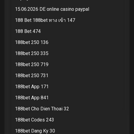
15.06.2026 DE online casino paypal
188 Bet 188bet ทาง เข้า 147
188 Bet 474
188bet 250 136
188bet 250 335
188bet 250 719
188bet 250 731
188bet App 171
188bet App 841
188bet Cho Dien Thoai 32
188bet Codes 243
188bet Dang Ky 30