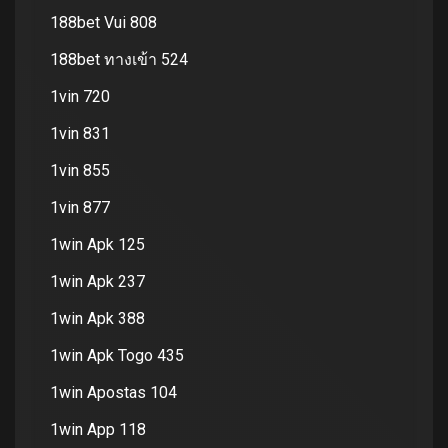
188bet Vui 808
188bet ทางเข้า 524
1vin 720
1vin 831
1vin 855
1vin 877
1win Apk 125
1win Apk 237
1win Apk 388
1win Apk Togo 435
1win Apostas 104
1win App 118