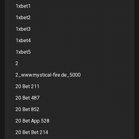
1xbet1
1xbet2
1xbet3
1xbet4
1xbet5
2
2_www.mystical-fire.de_5000
20 Bet 211
20 Bet 487
20 Bet 852
20 Bet App 528
20 Bet Bet 214