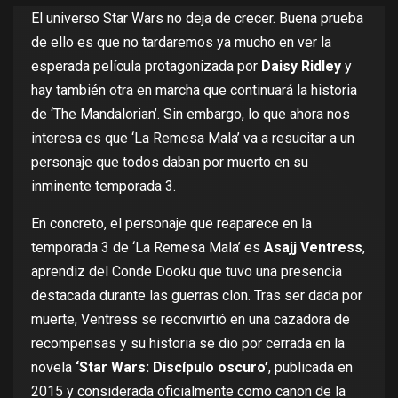
El universo
Star Wars
no deja de crecer. Buena prueba
de ello es que no tardaremos ya mucho en ver la
esperada película protagonizada por
Daisy Ridley
y
hay también otra en marcha que continuará la historia
de
‘The Mandalorian’
. Sin embargo, lo que ahora nos
interesa es que
‘La Remesa Mala’
va a resucitar a un
personaje que todos daban por muerto en su
inminente temporada 3.
En concreto, el personaje que reaparece en la
temporada 3 de ‘La Remesa Mala’ es
Asajj Ventress
,
aprendiz del Conde Dooku que tuvo una presencia
destacada durante las guerras clon. Tras ser dada por
muerte, Ventress se reconvirtió en una cazadora de
recompensas y su historia se dio por cerrada en la
novela
‘Star Wars: Discípulo oscuro’
, publicada en
2015 y considerada oficialmente como canon de la