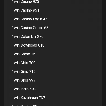
1win Casino 923
1win Casino 951
1win Casino Login 42
1win Casino Online 63
1win Colombia 276
1win Download 818
1win Game 15
1win Giris 700
1win Giris 715
1win Giris 997
1win India 693
1win Kazahstan 737