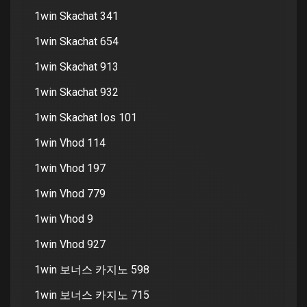
1win Skachat 341
1win Skachat 654
1win Skachat 913
1win Skachat 932
1win Skachat Ios 101
1win Vhod 114
1win Vhod 197
1win Vhod 779
1win Vhod 9
1win Vhod 927
1win 보너스 카지노 598
1win 보너스 카지노 715