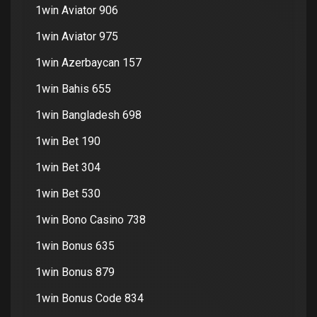
1win Aviator 906
1win Aviator 975
1win Azerbaycan 157
1win Bahis 655
1win Bangladesh 698
1win Bet 190
1win Bet 304
1win Bet 530
1win Bono Casino 738
1win Bonus 635
1win Bonus 879
1win Bonus Code 834