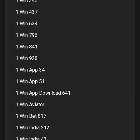
1 Win 340
1 Win 437
1 Win 634
1 Win 796
1 Win 841
1 Win 928
1 Win App 34
1 Win App 51
1 Win App Download 641
1 Win Aviator
1 Win Bet 817
1 Win India 212
1 Win India 43