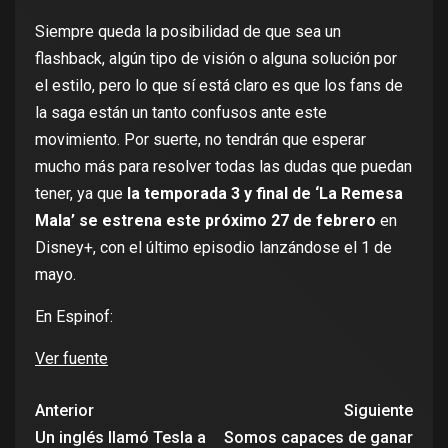
Siempre queda la posibilidad de que sea un
flashback, algún tipo de visión o alguna solución por
el estilo, pero lo que sí está claro es que los fans de
la saga están un tanto confusos ante este
movimiento. Por suerte, no tendrán que esperar
mucho más para resolver todas las dudas que puedan
tener, ya que
la temporada 3 y final de ‘La Remesa
Mala’ se estrena este próximo 27 de febrero
en
Disney+
, con el último episodio lanzándose el 1 de
mayo.
En Espinof:
Ver fuente
Anterior
Siguiente
Un inglés llamó Tesla a
Somos capaces de ganar