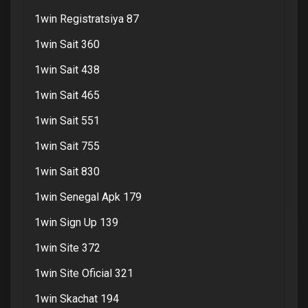
1win Registratsiya 87
1win Sait 360
1win Sait 438
1win Sait 465
1win Sait 551
1win Sait 755
1win Sait 830
1win Senegal Apk 179
1win Sign Up 139
1win Site 372
1win Site Oficial 321
1win Skachat 194