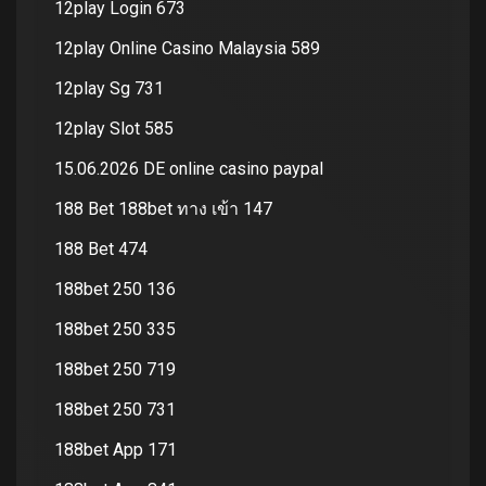
12play Login 673
12play Online Casino Malaysia 589
12play Sg 731
12play Slot 585
15.06.2026 DE online casino paypal
188 Bet 188bet ทาง เข้า 147
188 Bet 474
188bet 250 136
188bet 250 335
188bet 250 719
188bet 250 731
188bet App 171