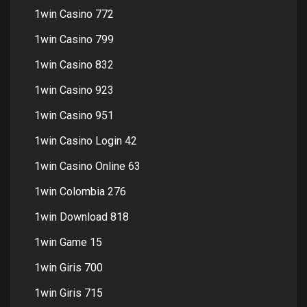
1win Casino 772
1win Casino 799
1win Casino 832
1win Casino 923
1win Casino 951
1win Casino Login 42
1win Casino Online 63
1win Colombia 276
1win Download 818
1win Game 15
1win Giris 700
1win Giris 715