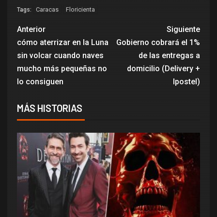
Caracas
Floricienta
Tags:
Anterior
Siguiente
cómo aterrizar en la Luna
Gobierno cobrará el 1%
sin volcar cuando naves
de las entregas a
mucho más pequeñas no
domicilio (Delivery +
lo consiguen
Ipostel)
MÁS HISTORIAS