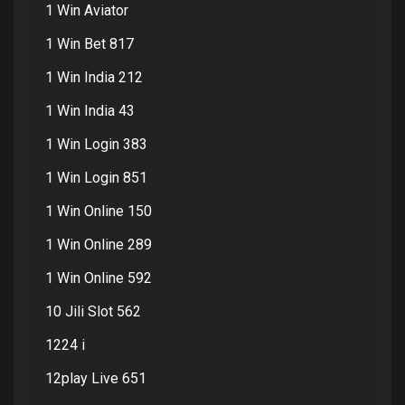
1 Win Aviator
1 Win Bet 817
1 Win India 212
1 Win India 43
1 Win Login 383
1 Win Login 851
1 Win Online 150
1 Win Online 289
1 Win Online 592
10 Jili Slot 562
1224 i
12play Live 651