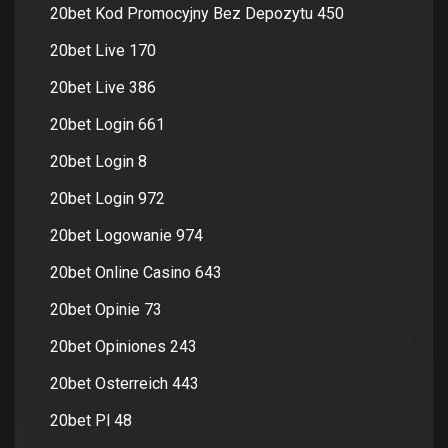
20bet Kod Promocyjny Bez Depozytu 450
20bet Live 170
20bet Live 386
20bet Login 661
20bet Login 8
20bet Login 972
20bet Logowanie 974
20bet Online Casino 643
20bet Opinie 73
20bet Opiniones 243
20bet Osterreich 443
20bet Pl 48