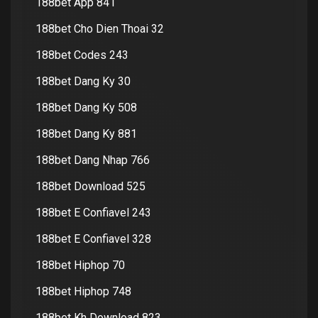
188bet App 841
188bet Cho Dien Thoai 32
188bet Codes 243
188bet Dang Ky 30
188bet Dang Ky 508
188bet Dang Ky 881
188bet Dang Nhap 766
188bet Download 525
188bet E Confiavel 243
188bet E Confiavel 328
188bet Hiphop 70
188bet Hiphop 748
188bet Kh Download 823