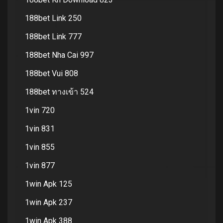
188bet Link 250
188bet Link 777
188bet Nha Cai 997
188bet Vui 808
188bet ทางเข้า 524
1vin 720
1vin 831
1vin 855
1vin 877
1win Apk 125
1win Apk 237
1win Apk 388