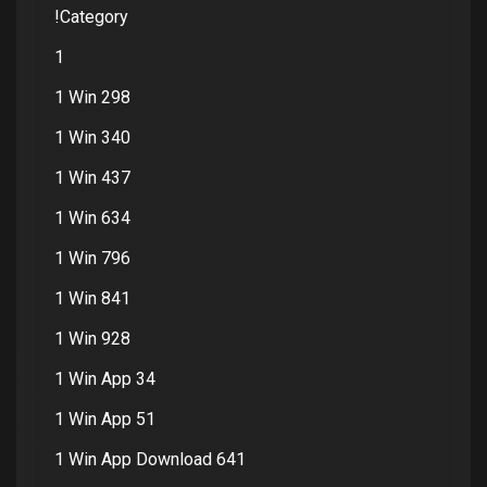
!Category
1
1 Win 298
1 Win 340
1 Win 437
1 Win 634
1 Win 796
1 Win 841
1 Win 928
1 Win App 34
1 Win App 51
1 Win App Download 641