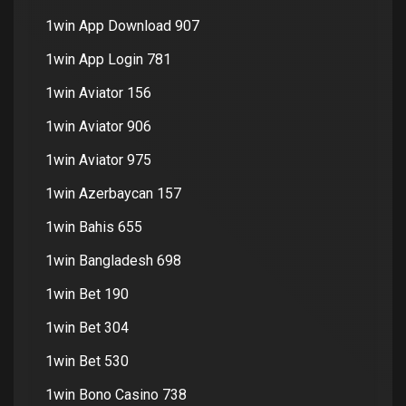
1win App Download 907
1win App Login 781
1win Aviator 156
1win Aviator 906
1win Aviator 975
1win Azerbaycan 157
1win Bahis 655
1win Bangladesh 698
1win Bet 190
1win Bet 304
1win Bet 530
1win Bono Casino 738