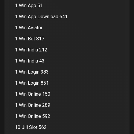
1 Win App 51
1 Win App Download 641
1 Win Aviator
1 Win Bet 817
1 Win India 212
1 Win India 43
1 Win Login 383
1 Win Login 851
1 Win Online 150
1 Win Online 289
1 Win Online 592
10 Jili Slot 562