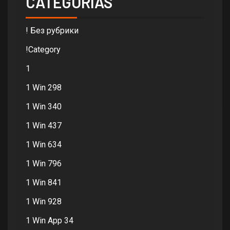
CATEGORIAS
! Без рубрики
!Category
1
1 Win 298
1 Win 340
1 Win 437
1 Win 634
1 Win 796
1 Win 841
1 Win 928
1 Win App 34