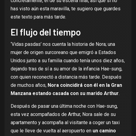
concretamente, el de su escena final, así que si no
has visto aún esta maravilla, te sugiero que guardes
este texto para más tarde.
El flujo del tiempo
‘Vidas pasdas’ nos cuenta la historia de Nora; una
mujer de origen surcoreano que emigró a Estados
Unidos junto a su familia cuando tenía unos diez años,
dejando tras de sí a su amor de la infancia Hae-sung,
con quien reconectó a distancia más tarde. Después
de muchos años,
Nora coincidirá con él en la Gran
Manzana estando casada con su marido Arthur
.
Después de pasar una última noche con Hae-sung,
esta vez acompañados de Arthur, Nora sale de su
apartamento y acompaña al visitante a coger un taxi
que le lleve de vuelta al aeropuerto en
un camino