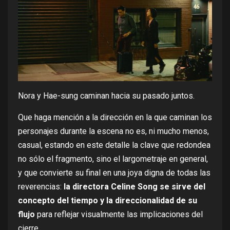
Nora y Hae-sung caminan hacia su pasado juntos.
Que haga mención a la dirección en la que caminan los
personajes durante la escena no es, ni mucho menos,
casual, estando en este detalle la clave que redondea
no sólo el fragmento, sino el largometraje en general,
y que convierte su final en una joya digna de todas las
reverencias:
la directora Celine Song se sirve del
concepto del tiempo y la direccionalidad de su
flujo
para reflejar visualmente las implicaciones del
cierre.