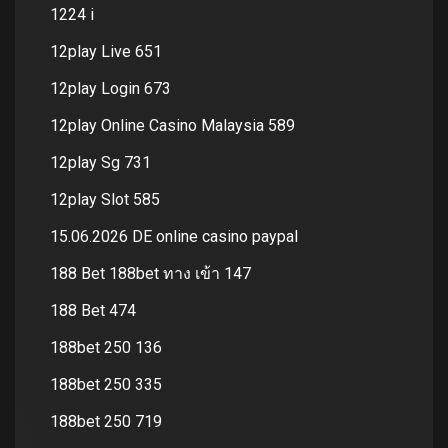
1224 i
12play Live 651
12play Login 673
12play Online Casino Malaysia 589
12play Sg 731
12play Slot 585
15.06.2026 DE online casino paypal
188 Bet 188bet ทาง เข้า 147
188 Bet 474
188bet 250 136
188bet 250 335
188bet 250 719