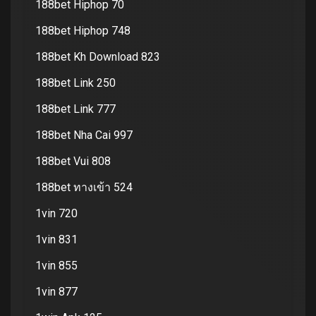
188bet Hiphop 70
188bet Hiphop 748
188bet Kh Download 823
188bet Link 250
188bet Link 777
188bet Nha Cai 997
188bet Vui 808
188bet ทางเข้า 524
1vin 720
1vin 831
1vin 855
1vin 877