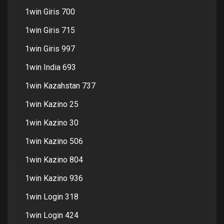
1win Giris 700
1win Giris 715
1win Giris 997
1win India 693
1win Kazahstan 737
1win Kazino 25
1win Kazino 30
1win Kazino 506
1win Kazino 804
1win Kazino 936
1win Login 318
1win Login 424