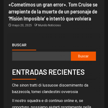
«Cometimos un gran error». Tom Cruise se
arrepiente de la muerte de un personaje de
‘Misión Imposible’ e intentó que volviera
mayo 20, 2025
Mundo Noticioso
BUSCAR
Buscar
ENTRADAS RECIENTES
Che sinon tratti di lussuose discernimento da
bazzecola, tornei clandestini ovverosia
Il nostro squadra e di continuo online e, se
opportuno, possiamo aiutarti prontamente nella