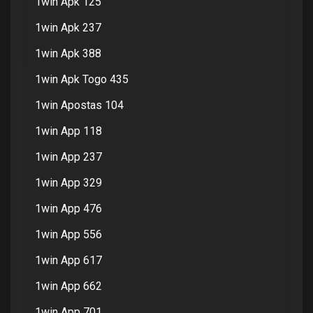
1win Apk 125
1win Apk 237
1win Apk 388
1win Apk Togo 435
1win Apostas 104
1win App 118
1win App 237
1win App 329
1win App 476
1win App 556
1win App 617
1win App 662
1win App 701