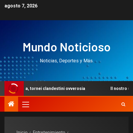
agosto 7, 2026
Mundo Noticioso
Noticias, Deportes y Más.
tornei clandestini ovverosia
Il nostro squadra e di con
Inicio
Entretenimiento