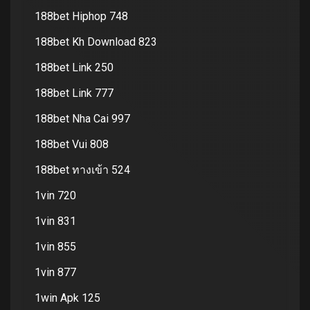
188bet Hiphop 748
188bet Kh Download 823
188bet Link 250
188bet Link 777
188bet Nha Cai 997
188bet Vui 808
188bet ทางเข้า 524
1vin 720
1vin 831
1vin 855
1vin 877
1win Apk 125