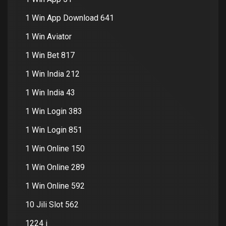
1 Win App Download 641
1 Win Aviator
1 Win Bet 817
1 Win India 212
1 Win India 43
1 Win Login 383
1 Win Login 851
1 Win Online 150
1 Win Online 289
1 Win Online 592
10 Jili Slot 562
1224 i