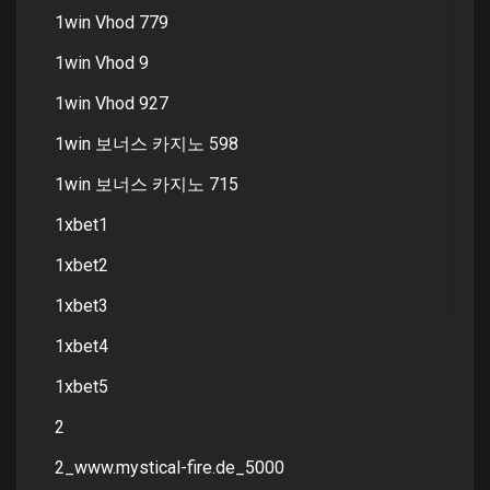
1win Vhod 779
1win Vhod 9
1win Vhod 927
1win 보너스 카지노 598
1win 보너스 카지노 715
1xbet1
1xbet2
1xbet3
1xbet4
1xbet5
2
2_www.mystical-fire.de_5000