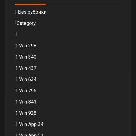
! Без рубрики
!Category
1
1 Win 298
1 Win 340
1 Win 437
1 Win 634
1 Win 796
1 Win 841
1 Win 928
1 Win App 34
1 Win App 51