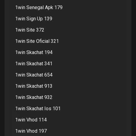
1win Senegal Apk 179
1win Sign Up 139
1win Site 372
1win Site Oficial 321
1win Skachat 194
1win Skachat 341
1win Skachat 654
1win Skachat 913
1win Skachat 932
1win Skachat Ios 101
1win Vhod 114
1win Vhod 197