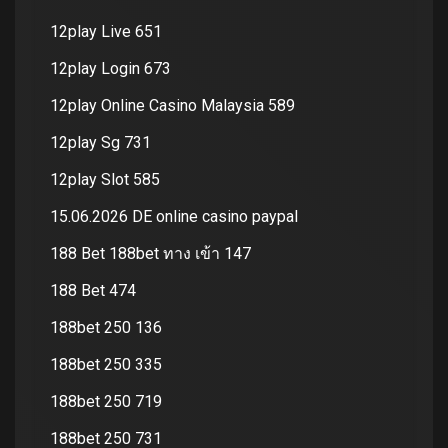
12play Live 651
12play Login 673
12play Online Casino Malaysia 589
12play Sg 731
12play Slot 585
15.06.2026 DE online casino paypal
188 Bet 188bet ทาง เข้า 147
188 Bet 474
188bet 250 136
188bet 250 335
188bet 250 719
188bet 250 731