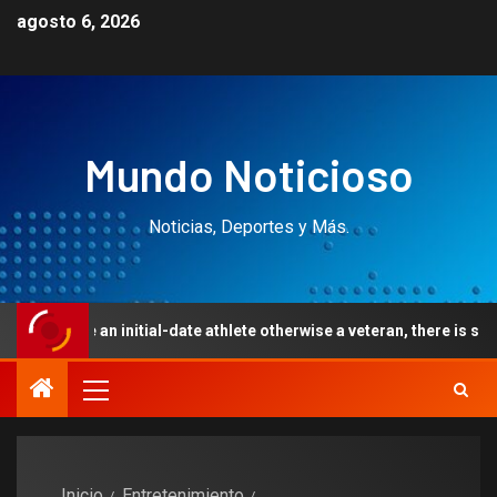
agosto 6, 2026
Mundo Noticioso
Noticias, Deportes y Más.
an initial-date athlete otherwise a veteran, there is something here 
Inicio
Entretenimiento