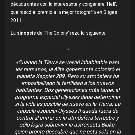
década antes con la interesante y congénere ‘Hell’,
que rascó el premio a la mejor fotografía en Sitges
2011.
La
sinopsis
de ‘The Colony’ reza lo siguiente:
«Cuando la Tierra se volvió inhabitable para
los humanos, la élite gobernante colonizó el
planeta Keppler 209. Pero su atmósfera ha
imposibilitado la fertilidad a los nuevos
habitantes. Dos generaciones más tarde, el
programa espacial Ulysses debe determinar
si la vida es posible de nuevo en la Tierra. La
cápsula espacial Ulysses II queda fuera de
control al entrar en la atmósfera terrestre y
sólo logra sobrevivir la astronauta Blake,
quien pronto descubre que no está sola en la