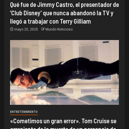
Qué fue de Jimmy Castro, el presentador de
‘Club Disney’ que nunca abandonó la TV y
llegó a trabajar con Terry Gilliam
mayo 20, 2025
Mundo Noticioso
ENTRETENIMIENTO
«Cometimos un gran error». Tom Cruise se
arrepiente de la muerte de un personaje de