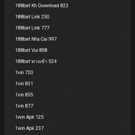
188bet Kh Download 823
188bet Link 250
188bet Link 777
188bet Nha Cai 997
188bet Vui 808
188bet ทางเข้า 524
1vin 720
1vin 831
1vin 855
1vin 877
1win Apk 125
1win Apk 237