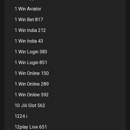
1 Win Aviator
1 Win Bet 817
1 Win India 212
1 Win India 43
1 Win Login 383
1 Win Login 851
1 Win Online 150
1 Win Online 289
1 Win Online 592
10 Jili Slot 562
1224 i
12play Live 651