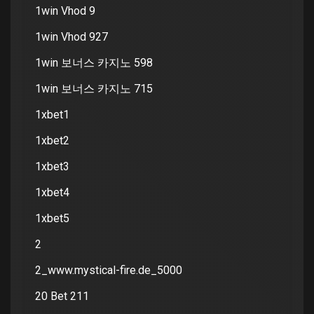
1win Vhod 9
1win Vhod 927
1win 보너스 카지노 598
1win 보너스 카지노 715
1xbet1
1xbet2
1xbet3
1xbet4
1xbet5
2
2_www.mystical-fire.de_5000
20 Bet 211