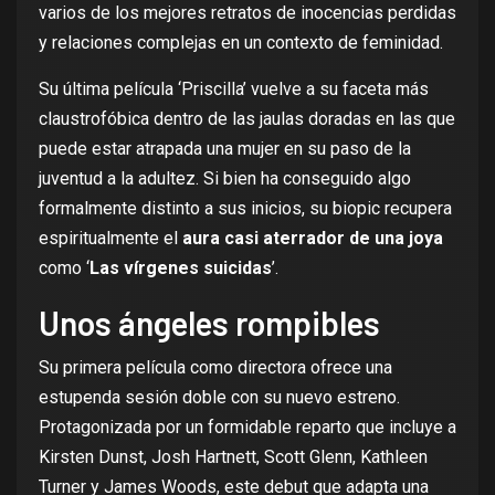
varios de los mejores retratos de inocencias perdidas
y relaciones complejas en un contexto de feminidad.
Su última película ‘
Priscilla
’ vuelve a su faceta más
claustrofóbica dentro de las jaulas doradas en las que
puede estar atrapada una mujer en su paso de la
juventud a la adultez. Si bien ha conseguido algo
formalmente distinto a sus inicios, su biopic recupera
espiritualmente el
aura casi aterrador de una joya
como ‘
Las vírgenes suicidas
’.
Unos ángeles rompibles
Su primera película como directora ofrece una
estupenda sesión doble con su nuevo estreno.
Protagonizada por un formidable reparto que incluye a
Kirsten Dunst
,
Josh Hartnett
,
Scott Glenn
,
Kathleen
Turner
y
James Woods
, este debut que adapta una