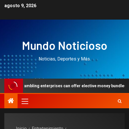
agosto 9, 2026
Mundo Noticioso
Noticias, Deportes y Más.
ling enterprises can offer elective money bundles doing $one
Inicio
Entretenimiento