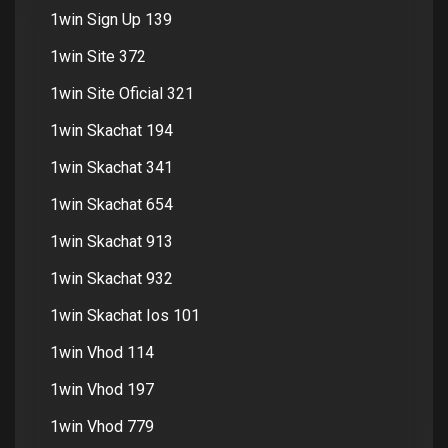
1win Sign Up 139
1win Site 372
1win Site Oficial 321
1win Skachat 194
1win Skachat 341
1win Skachat 654
1win Skachat 913
1win Skachat 932
1win Skachat Ios 101
1win Vhod 114
1win Vhod 197
1win Vhod 779