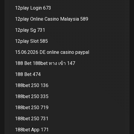
12play Login 673
12play Online Casino Malaysia 589
12play Sg 731
12play Slot 585
15.06.2026 DE online casino paypal
188 Bet 188bet ทาง เข้า 147
188 Bet 474
188bet 250 136
188bet 250 335
188bet 250 719
188bet 250 731
188bet App 171