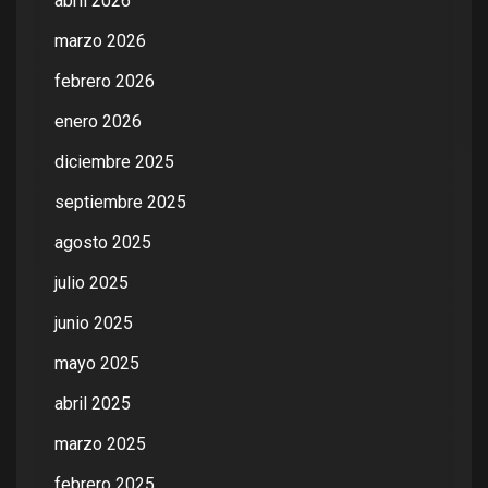
abril 2026
marzo 2026
febrero 2026
enero 2026
diciembre 2025
septiembre 2025
agosto 2025
julio 2025
junio 2025
mayo 2025
abril 2025
marzo 2025
febrero 2025